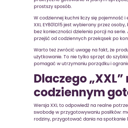
prostszy sposób.
W codziennej kuchni liczy się pojemność i
XXL EY801D15 jest wybierany przez osoby,
bez konieczności dzielenia porcji na serie.
przejść od codziennych przekąsek po kon
Warto też zwrócić uwagę na fakt, że prod
użytkowanie. To nie tylko sprzęt do szybki
pomagać w utrzymaniu porządku i ograni
Dlaczego „XXL”
codziennym go
Wersja XXL to odpowiedź na realne potr
swobodę w przygotowywaniu posiłków: mo
rodziny, przygotować dania na spotkanie l