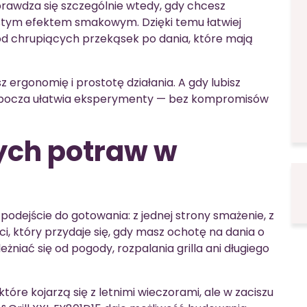
prawdza się szczególnie wtedy, gdy chcesz
stym efektem smakowym. Dzięki temu łatwiej
od chrupiących przekąsek po dania, które mają
z ergonomię i prostotę działania. A gdy lubisz
robocza ułatwia eksperymenty — bez kompromisów
ych potraw w
podejście do gotowania: z jednej strony smażenie, z
ści, który przydaje się, gdy masz ochotę na dania o
eżniać się od pogody, rozpalania grilla ani długiego
re kojarzą się z letnimi wieczorami, ale w zaciszu