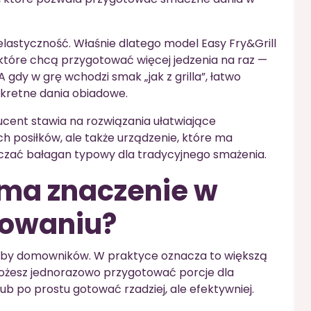
 elastyczność. Właśnie dlatego model Easy Fry&Grill
 które chcą przygotować więcej jedzenia na raz —
 A gdy w grę wchodzi smak „jak z grilla”, łatwo
kretne dania obiadowe.
ucent stawia na rozwiązania ułatwiające
ch posiłków, ale także urządzenie, które ma
czać bałagan typowy dla tradycyjnego smażenia.
 ma znaczenie w
towaniu?
zeby domowników. W praktyce oznacza to większą
żesz jednorazowo przygotować porcje dla
ub po prostu gotować rzadziej, ale efektywniej.