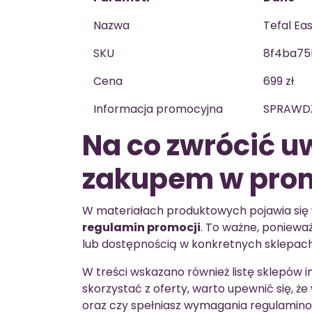
Nazwa
Tefal Ea
SKU
8f4ba75
Cena
699 zł
Informacja promocyjna
SPRAWDŹ
Na co zwrócić u
zakupem w prom
W materiałach produktowych pojawia się
regulamin promocji
. To ważne, poniew
lub dostępnością w konkretnych sklepach
W treści wskazano również listę sklepów 
skorzystać z oferty, warto upewnić się, że
oraz czy spełniasz wymagania regulamin