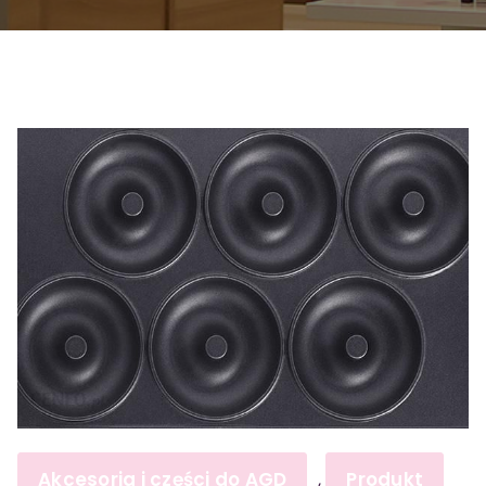
Akcesoria i części do AGD
Produkt
,