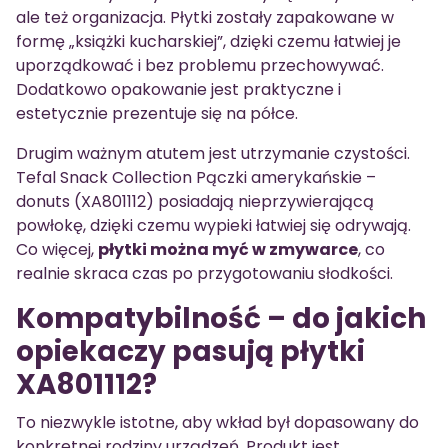
ale też organizacja. Płytki zostały zapakowane w
formę „książki kucharskiej”, dzięki czemu łatwiej je
uporządkować i bez problemu przechowywać.
Dodatkowo opakowanie jest praktyczne i
estetycznie prezentuje się na półce.
Drugim ważnym atutem jest utrzymanie czystości.
Tefal Snack Collection Pączki amerykańskie –
donuts (XA801112) posiadają nieprzywierającą
powłokę, dzięki czemu wypieki łatwiej się odrywają.
Co więcej,
płytki można myć w zmywarce
, co
realnie skraca czas po przygotowaniu słodkości.
Kompatybilność – do jakich
opiekaczy pasują płytki
XA801112?
To niezwykle istotne, aby wkład był dopasowany do
konkretnej rodziny urządzeń. Produkt jest