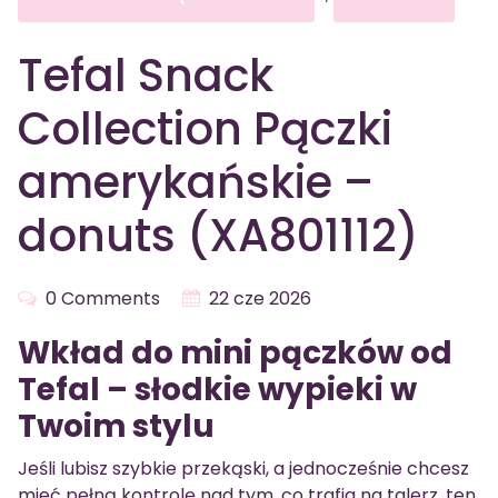
Tefal Snack
Collection Pączki
amerykańskie –
donuts (XA801112)
0 Comments
22 cze 2026
Wkład do mini pączków od
Tefal – słodkie wypieki w
Twoim stylu
Jeśli lubisz szybkie przekąski, a jednocześnie chcesz
mieć pełną kontrolę nad tym, co trafia na talerz, ten