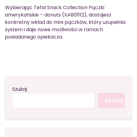
Wybierając Tefal Snack Collection Pączki
amerykańskie – donuts (XA801112), dostajesz
konkretny wkład do mini pączków, który uzupełnia
system i daje nowe możliwości w ramach
posiadanego opiekacza.
Szukaj
Szukaj