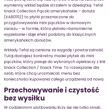
wymienny wkład będzie strzałem w dziesiątkę. Tefal
Snack Collection Pączki amerykańskie – donuts
(XA801112) to płytki przeznaczone do
przygotowywania mini pączków w domowym
zaciszu – w formie, która ułatwia równomierne
wypiekanie i daje efekt podobny do klasycznych
amerykańskich donutów.
Wkłady Tefal są cenione za wygodę i powtarzalność.
Tutaj dostajesz konkretny model płytek do mini
pączków, który pasuje do wybranych opiekaczy z linii
Snack Collection / Snack Time. To rozwiązanie dla
osób, które chcą urozmaicać menu bez
konieczności kupowania całego urządzenia od nowa.
Przechowywanie i czystość
bez wysiłku
W codziennym użytkowaniu liczy się nie tylko smak,