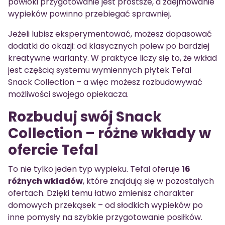
powłoki przygotowanie jest prostsze, a zdejmowanie
wypieków powinno przebiegać sprawniej.
Jeżeli lubisz eksperymentować, możesz dopasować
dodatki do okazji: od klasycznych polew po bardziej
kreatywne warianty. W praktyce liczy się to, że wkład
jest częścią systemu wymiennych płytek Tefal
Snack Collection – a więc możesz rozbudowywać
możliwości swojego opiekacza.
Rozbuduj swój Snack
Collection – różne wkłady w
ofercie Tefal
To nie tylko jeden typ wypieku. Tefal oferuje
16
różnych wkładów
, które znajdują się w pozostałych
ofertach. Dzięki temu łatwo zmienisz charakter
domowych przekąsek – od słodkich wypieków po
inne pomysły na szybkie przygotowanie posiłków.