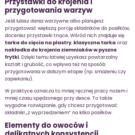
Przystawki do krojenia i
przygotowania warzyw
Jeśli lubisz dania warzywne albo planujesz
przygotować większą porcję składników do posiłków,
docenisz przystawki tnące. Wśród nich znajduje się
tarka do cięcia na plastry
,
klasyczna tarka
oraz
nakładka do krojenia ziemniaków w pyszne
frytki
. Dzięki temu łatwiej uzyskasz powtarzalny
kształt i grubość, co wpływa też na sposób
przygotowania w dalszym etapie (np. smażeniu czy
zapiekaniu).
W praktyce oznacza to mniej ręcznej pracy nożem i
mniej czasu spędzonego przy desce. To także
wygodne rozwiązanie, gdy chcesz przygotować
składniki „z wyprzedzeniem” na kilka posiłków.
Elementy do owoców i
delikatnych konsystencji