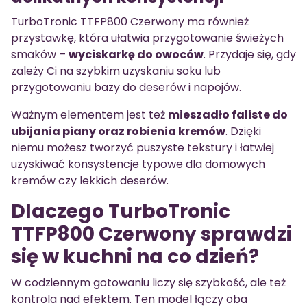
TurboTronic TTFP800 Czerwony ma również
przystawkę, która ułatwia przygotowanie świeżych
smaków –
wyciskarkę do owoców
. Przydaje się, gdy
zależy Ci na szybkim uzyskaniu soku lub
przygotowaniu bazy do deserów i napojów.
Ważnym elementem jest też
mieszadło faliste do
ubijania piany oraz robienia kremów
. Dzięki
niemu możesz tworzyć puszyste tekstury i łatwiej
uzyskiwać konsystencje typowe dla domowych
kremów czy lekkich deserów.
Dlaczego TurboTronic
TTFP800 Czerwony sprawdzi
się w kuchni na co dzień?
W codziennym gotowaniu liczy się szybkość, ale też
kontrola nad efektem. Ten model łączy oba