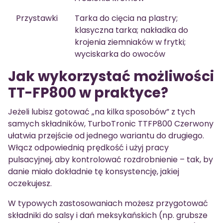
Przystawki
Tarka do cięcia na plastry;
klasyczna tarka; nakładka do
krojenia ziemniaków w frytki;
wyciskarka do owoców
Jak wykorzystać możliwości
TT-FP800 w praktyce?
Jeżeli lubisz gotować „na kilka sposobów” z tych
samych składników, TurboTronic TTFP800 Czerwony
ułatwia przejście od jednego wariantu do drugiego.
Włącz odpowiednią prędkość i użyj pracy
pulsacyjnej, aby kontrolować rozdrobnienie – tak, by
danie miało dokładnie tę konsystencję, jakiej
oczekujesz.
W typowych zastosowaniach możesz przygotować
składniki do salsy i dań meksykańskich (np. grubsze