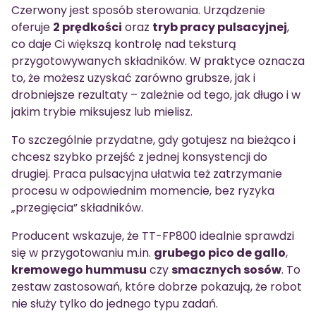
Czerwony jest sposób sterowania. Urządzenie
oferuje
2 prędkości
oraz
tryb pracy pulsacyjnej
,
co daje Ci większą kontrolę nad teksturą
przygotowywanych składników. W praktyce oznacza
to, że możesz uzyskać zarówno grubsze, jak i
drobniejsze rezultaty – zależnie od tego, jak długo i w
jakim trybie miksujesz lub mielisz.
To szczególnie przydatne, gdy gotujesz na bieżąco i
chcesz szybko przejść z jednej konsystencji do
drugiej. Praca pulsacyjna ułatwia też zatrzymanie
procesu w odpowiednim momencie, bez ryzyka
„przegięcia” składników.
Producent wskazuje, że TT-FP800 idealnie sprawdzi
się w przygotowaniu m.in.
grubego pico de gallo
,
kremowego hummusu
czy
smacznych sosów
. To
zestaw zastosowań, które dobrze pokazują, że robot
nie służy tylko do jednego typu zadań.