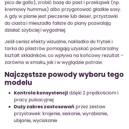
pico de gallo), zrobić bazę do past i przekąsek (np.
kremowy hummus) albo przygotować gładkie sosy.
A gdy w planie jest pieczenie lub deser, przystawki
do ciasta i mieszadło faliste do piany pozwalają
działać szybciej i wygodniej.
Jeśli cenisz efekty wizualne, nakładka do frytek i
tarka do plastrów pomagają uzyskać powtarzalny
kształt składników, co wpływa na końcowy rezultat –
zarówno w smaku, jak i w wyglądzie potraw.
Najczęstsze powody wyboru tego
modelu
Kontrola konsystencji
dzięki 2 prędkościom i
pracy pulsacyjnej
Duży zakres zastosowań
przez zestaw
przystawek: krojenie, siekanie, wyrabianie,
ubijanie, wyciskanie