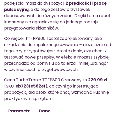
podejścia: masz do dyspozycji
2 prędkości
i
pracę
pulsacyjną
, a do tego zestaw przystawek
dopasowanych do różnych zadań. Dzięki temu robot
kuchenny nie ogranicza się do jednego rodzaju
przygotowania składników.
Co więcej, TT-FP800 został zaprojektowany jako
urządzenie do regularnego używania – niezależnie od
tego, czy przygotowujesz proste dania, czy chcesz
testować nowe przepisy. W efekcie możesz szybciej
przechodzić od pomysłu do talerza i mniej „utknąć”
w czynnościach przygotowawczych.
Cena TurboTronic TTFP800 Czerwony to
229.99 zł
(SKU:
eb723fe562e1
), co czyni go interesującą
propozycją dla osób, które chcą wzmocnić kuchnię
praktycznym sprzętem.
Parametr
Dane