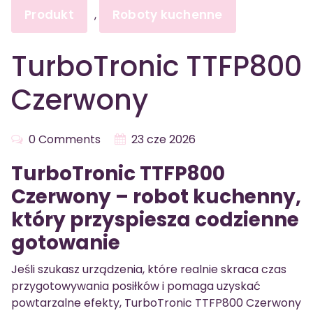
Produkt
Roboty kuchenne
,
TurboTronic TTFP800
Czerwony
0 Comments
23 cze 2026
TurboTronic TTFP800
Czerwony – robot kuchenny,
który przyspiesza codzienne
gotowanie
Jeśli szukasz urządzenia, które realnie skraca czas
przygotowywania posiłków i pomaga uzyskać
powtarzalne efekty, TurboTronic TTFP800 Czerwony