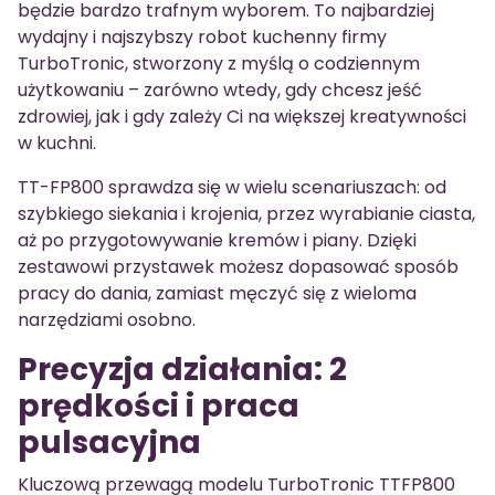
będzie bardzo trafnym wyborem. To najbardziej
wydajny i najszybszy robot kuchenny firmy
TurboTronic, stworzony z myślą o codziennym
użytkowaniu – zarówno wtedy, gdy chcesz jeść
zdrowiej, jak i gdy zależy Ci na większej kreatywności
w kuchni.
TT-FP800 sprawdza się w wielu scenariuszach: od
szybkiego siekania i krojenia, przez wyrabianie ciasta,
aż po przygotowywanie kremów i piany. Dzięki
zestawowi przystawek możesz dopasować sposób
pracy do dania, zamiast męczyć się z wieloma
narzędziami osobno.
Precyzja działania: 2
prędkości i praca
pulsacyjna
Kluczową przewagą modelu TurboTronic TTFP800