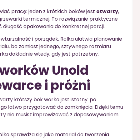
wiać pracę: jeden z krótkich boków jest
otwarty
,
rzewarki termicznej. To rozwiązanie praktyczne
 długość opakowania do konkretnej porcji.
owtarzalność i porządek. Rolka ułatwia planowanie
ału, bo zamiast jednego, sztywnego rozmiaru
ka dokładnie wtedy, gdy jest potrzebny.
a worków Unold
warce i próżni
rty krótszy bok worka jest istotny: po
 go łatwo przygotować do zamknięcia. Dzięki temu
a Ty nie musisz improwizować z dopasowywaniem
olka sprawdza się jako materiał do tworzenia