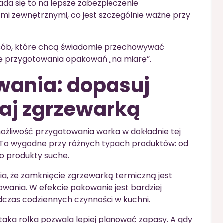
da się to na lepsze zabezpieczenie
i zewnętrznymi, co jest szczególnie ważne przy
osób, które chcą świadomie przechowywać
ę przygotowania opakowań „na miarę”.
ania: dopasuj
aj zgrzewarką
możliwość przygotowania worka w dokładnie tej
. To wygodne przy różnych typach produktów: od
po produkty suche.
a, że zamknięcie zgrzewarką termiczną jest
ania. W efekcie pakowanie jest bardziej
dczas codziennych czynności w kuchni.
taka rolka pozwala lepiej planować zapasy. A gdy