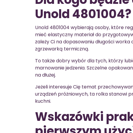
Unold 4801004?
Unold 4801004 wybierają osoby, które reg
mieć elastyczny materiał do przygotowyw
zależy Ci na dopasowaniu długości worka
zgrzewarką termiczną.
To także dobry wybór dla tych, którzy lu
marnowanie jedzenia. Szczelne opakowan
na dłużej.
Jeżeli interesuje Cię temat przechowywan
urządzeń próżniowych, ta rolka stanowi p
kuchni.
Wskazówki prak
pierwszym uży