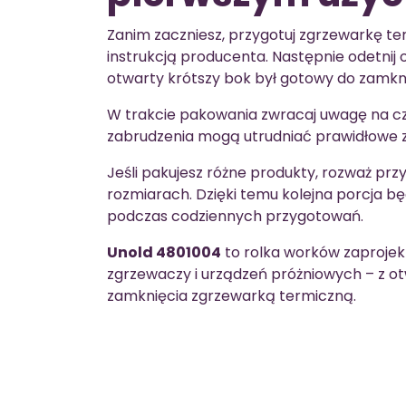
Zanim zaczniesz, przygotuj zgrzewarkę te
instrukcją producenta. Następnie odetnij o
otwarty krótszy bok był gotowy do zamkni
W trakcie pakowania zwracaj uwagę na cz
zabrudzenia mogą utrudniać prawidłowe z
Jeśli pakujesz różne produkty, rozważ pr
rozmiarach. Dzięki temu kolejna porcja bę
podczas codziennych przygotowań.
Unold 4801004
to rolka worków zaprojek
zgrzewaczy i urządzeń próżniowych – z o
zamknięcia zgrzewarką termiczną.