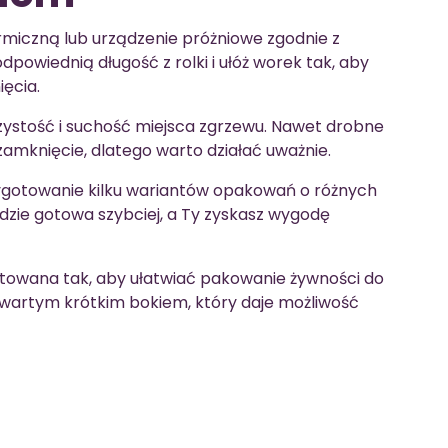
rmiczną lub urządzenie próżniowe zgodnie z
dpowiednią długość z rolki i ułóż worek tak, aby
ęcia.
ystość i suchość miejsca zgrzewu. Nawet drobne
amknięcie, dlatego warto działać uważnie.
zygotowanie kilku wariantów opakowań o różnych
dzie gotowa szybciej, a Ty zyskasz wygodę
towana tak, aby ułatwiać pakowanie żywności do
twartym krótkim bokiem, który daje możliwość