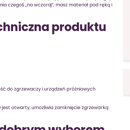
ia czegoś „na wczoraj”, masz materiał pod ręką i
chniczna produktu
ść do zgrzewaczy i urządzeń próżniowych
 jest otwarty, umożliwia zamknięcie zgrzewarką
e dobrym wyborem