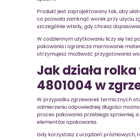
Produkt jest zaprojektowany tak, aby ułat
co pozwala zamknąć worek przy użyciu zg
szczególnie wtedy, gdy chcesz dopasować
W codziennym użytkowaniu liczy się też p
pakowania i ogranicza marnowanie materi
otrzymujesz możliwość przygotowania wor
Jak działa rolk
4801004 w zgrze
W przypadku zgrzewarek termicznych otwa
odmierzeniu odpowiedniej długości można
proces pakowania przebiega sprawniej, 
elementów opakowania.
Gdy korzystasz z urządzeń próżniowych, r