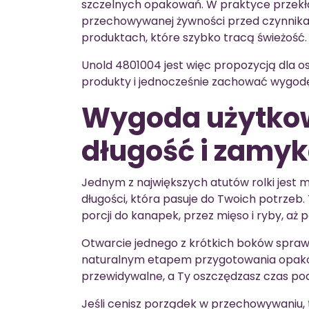
szczelnych opakowań. W praktyce przekła
przechowywanej żywności przed czynnikam
produktach, które szybko tracą świeżość.
Unold 4801004 jest więc propozycją dla 
produkty i jednocześnie zachować wygod
Wygoda użytkow
długość i zamyk
Jednym z największych atutów rolki jest 
długości, która pasuje do Twoich potrzeb
porcji do kanapek, przez mięso i ryby, aż 
Otwarcie jednego z krótkich boków sprawi
naturalnym etapem przygotowania opakow
przewidywalne, a Ty oszczędzasz czas po
Jeśli cenisz porządek w przechowywaniu, 