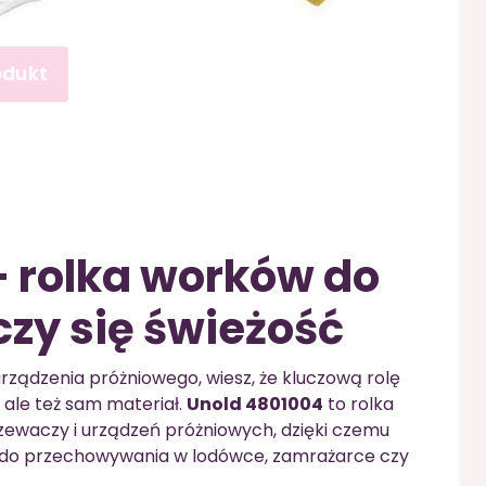
odukt
 rolka worków do
czy się świeżość
urządzenia próżniowego, wiesz, że kluczową rolę
ale też sam materiał.
Unold 4801004
to rolka
ewaczy i urządzeń próżniowych, dzięki czemu
do przechowywania w lodówce, zamrażarce czy