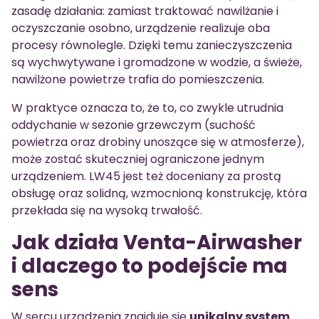
zasadę działania: zamiast traktować nawilżanie i
oczyszczanie osobno, urządzenie realizuje oba
procesy równolegle. Dzięki temu zanieczyszczenia
są wychwytywane i gromadzone w wodzie, a świeże,
nawilżone powietrze trafia do pomieszczenia.
W praktyce oznacza to, że to, co zwykle utrudnia
oddychanie w sezonie grzewczym (suchość
powietrza oraz drobiny unoszące się w atmosferze),
może zostać skuteczniej ograniczone jednym
urządzeniem. LW45 jest też doceniany za prostą
obsługę oraz solidną, wzmocnioną konstrukcję, która
przekłada się na wysoką trwałość.
Jak działa Venta-Airwasher
i dlaczego to podejście ma
sens
W sercu urządzenia znajduje się
unikalny system