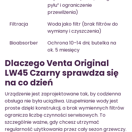
pyłu” i ograniczenie
przewilżenia)
Filtracja
Woda jako filtr (brak filtrów do
wymiany i czyszczenia)
Bioabsorber
Ochrona 10–14 dni; butelka na
ok. 5 miesięcy
Dlaczego Venta Original
LW45 Czarny sprawdza się
na co dzień
Urządzenie jest zaprojektowane tak, by codzienna
obsługa nie była uciążliwa. Uzupełnianie wody jest
proste dzięki konstrukcji, a brak wymiennych filtrów
ogranicza liczbę czynności serwisowych. To
szczególnie ważne, gdy chcesz utrzymać
regularność użytkowania przez cały sezon grzewczy.