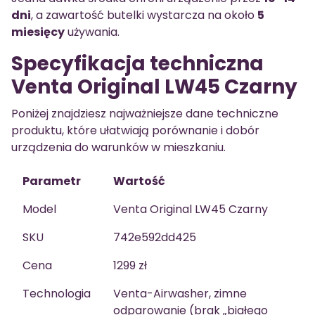
dni
, a zawartość butelki wystarcza na około
5
miesięcy
używania.
Specyfikacja techniczna
Venta Original LW45 Czarny
Poniżej znajdziesz najważniejsze dane techniczne
produktu, które ułatwiają porównanie i dobór
urządzenia do warunków w mieszkaniu.
Parametr
Wartość
Model
Venta Original LW45 Czarny
SKU
742e592dd425
Cena
1299 zł
Technologia
Venta-Airwasher, zimne
odparowanie (brak „białego