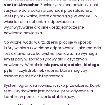
Venta-Airwasher
. Zanieczyszczone powietrze jest
zasysane do środka i przechodzi przez złożone z
wielu płytek walce, które obracają się w wodzie. To
właśnie ten mechanizm odpowiada za
wychwytywanie drobinek oraz jednoczesne
nawilżanie powietrza.
Co ważne, woda w urządzeniu pracuje w sposób,
który wspiera tzw. zimne odparowanie. Taka metoda
jest uznawana za korzystną, ponieważ nie wymaga
emisji pary w sposób typowy dla klasycznych
nawilżaczy. W efekcie
nie powstaje efekt „białego
pyłu”
– czyli drobinek wapnia, które mogłyby
osiadać na meblach i sprzętach.
System ogranicza również ryzyko przewilżenia. Dzięki
temu użytkowanie jest bardziej przewidywalne, a
komfort w pomieszczeniu stabilniejszy.