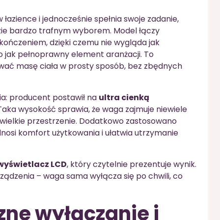
 łazience i jednocześnie spełnia swoje zadanie,
ie bardzo trafnym wyborem. Model łączy
ończeniem, dzięki czemu nie wygląda jak
o jak pełnoprawny element aranżacji. To
ować masę ciała w prosty sposób, bez zbędnych
ia: producent postawił na
ultra cienką
 Taka wysokość sprawia, że waga zajmuje niewiele
ewielkie przestrzenie. Dodatkowo zastosowano
dnosi komfort użytkowania i ułatwia utrzymanie
wyświetlacz LCD
, który czytelnie prezentuje wynik.
ądzenia – waga sama wyłącza się po chwili, co
ne wyłączanie i