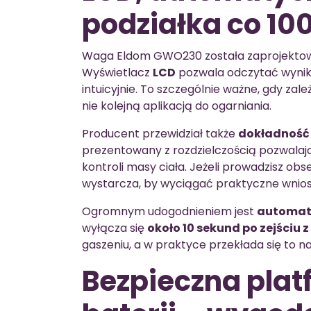
podziałka co 100
Waga Eldom GWO230 została zaprojektowan
Wyświetlacz
LCD
pozwala odczytać wynik 
intuicyjnie. To szczególnie ważne, gdy za
nie kolejną aplikacją do ogarniania.
Producent przewidział także
dokładność 
prezentowany z rozdzielczością pozwalaj
kontroli masy ciała. Jeżeli prowadzisz ob
wystarcza, by wyciągać praktyczne wnios
Ogromnym udogodnieniem jest
automat
wyłącza się
około 10 sekund po zejściu 
gaszeniu, a w praktyce przekłada się to na 
Bezpieczna plat