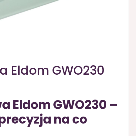
wa Eldom GWO230
wa Eldom GWO230 –
 precyzja na co