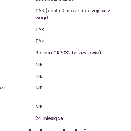
TAK (około 10 sekund po zejściu z
wagi)
TAK
TAK
Bateria CR2032 (w zestawie)
NIE
NIE
ka
NIE
NIE
24 miesiące