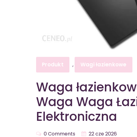
Produkt
Wagi łazienkowe
,
Waga łazienkow
Waga Waga Łaz
Elektroniczna
0 Comments
22 cze 2026