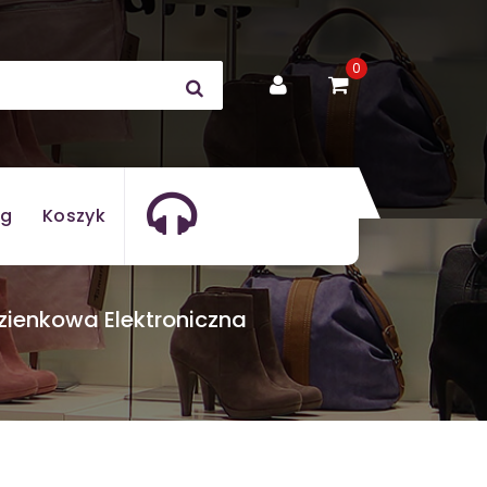
0
og
Koszyk
enkowa Elektroniczna