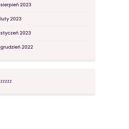
sierpień 2023
luty 2023
styczeń 2023
grudzień 2022
zzzzz