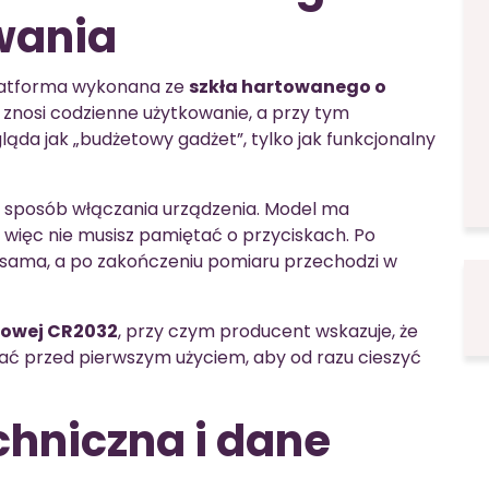
wania
latforma wykonana ze
szkła hartowanego o
 znosi codzienne użytkowanie, a przy tym
ąda jak „budżetowy gadżet”, tylko jak funkcjonalny
eż sposób włączania urządzenia. Model ma
, więc nie musisz pamiętać o przyciskach. Po
 sama, a po zakończeniu pomiaru przechodzi w
towej CR2032
, przy czym producent wskazuje, że
ać przed pierwszym użyciem, aby od razu cieszyć
chniczna i dane