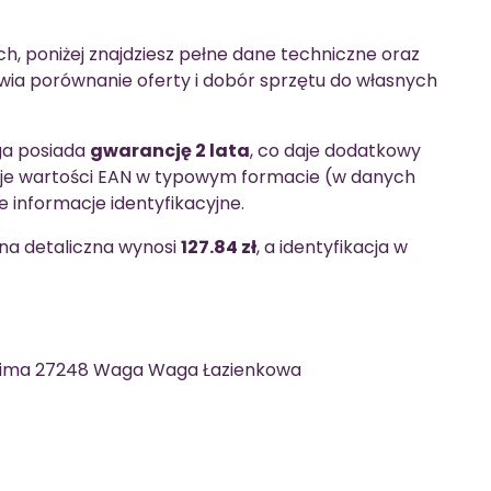
h, poniżej znajdziesz pełne dane techniczne oraz
twia porównanie oferty i dobór sprzętu do własnych
ga posiada
gwarancję 2 lata
, co daje dodatkowy
aje wartości EAN w typowym formacie (w danych
 informacje identyfikacyjne.
ena detaliczna wynosi
127.84 zł
, a identyfikacja w
Gima 27248 Waga Waga Łazienkowa