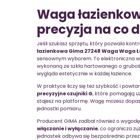
Waga łazienkow
precyzja na co d
Jeśli szukasz sprzętu, który pozwala kon
łazienkowa Gima 27248 Waga Waga Ła
sensownym wyborem. To elektroniczna w
wykonaną ze szkła hartowanego o grubo
wygląda estetycznie w każdej łazience.
W praktyce liczy się też szybkość i pow
precyzyjne czujniki G
, które pomagają u
stajesz na platformę. Wagę możesz dopa
jednostki pomiaru.
Producent GIMA zadbał również o wygod
włączanie i wyłączanie
, co ogranicza zu
jednostek odbywa się bezpośrednio przez