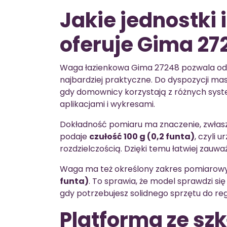
Jakie jednostki 
oferuje Gima 27
Waga łazienkowa Gima 27248 pozwala odcz
najbardziej praktyczne. Do dyspozycji mas
gdy domownicy korzystają z różnych syst
aplikacjami i wykresami.
Dokładność pomiaru ma znaczenie, zwłas
podaje
czułość 100 g (0,2 funta)
, czyli 
rozdzielczością. Dzięki temu łatwiej zauważ
Waga ma też określony zakres pomiarow
funta)
. To sprawia, że model sprawdzi si
gdy potrzebujesz solidnego sprzętu do r
Platforma ze sz