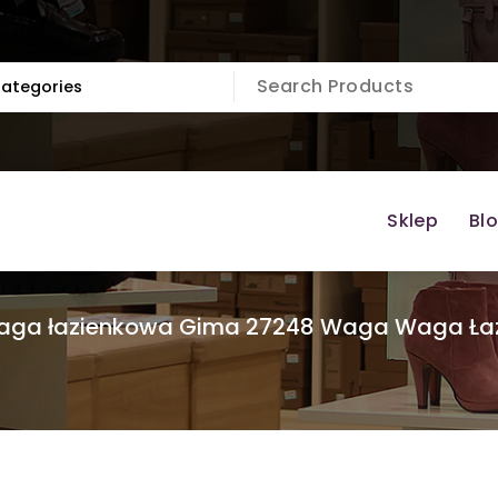
Sklep
Bl
ga łazienkowa Gima 27248 Waga Waga Łazi