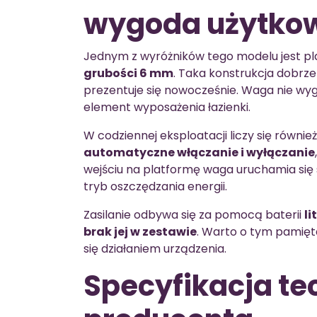
wygoda użytko
Jednym z wyróżników tego modelu jest p
grubości 6 mm
. Taka konstrukcja dobrze
prezentuje się nowocześnie. Waga nie wygl
element wyposażenia łazienki.
W codziennej eksploatacji liczy się równi
automatyczne włączanie i wyłączanie
wejściu na platformę waga uruchamia się
tryb oszczędzania energii.
Zasilanie odbywa się za pomocą baterii
li
brak jej w zestawie
. Warto o tym pamięt
się działaniem urządzenia.
Specyfikacja te