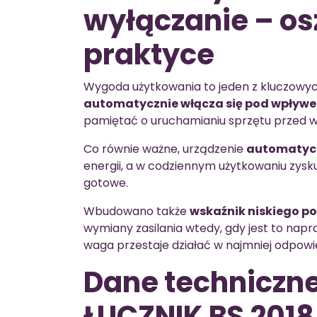
wyłączanie – o
praktyce
Wygoda użytkowania to jeden z kluczowy
automatycznie włącza się pod wpływ
pamiętać o uruchamianiu sprzętu przed w
Co równie ważne, urządzenie
automatycz
energii, a w codziennym użytkowaniu zysku
gotowe.
Wbudowano także
wskaźnik niskiego po
wymiany zasilania wtedy, gdy jest to napr
waga przestaje działać w najmniej odpo
Dane techniczne
ŁUCZNIK BS 2018