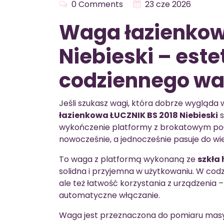
0 Comments
23 cze 2026
Waga łazienkow
Niebieski – est
codziennego wa
Jeśli szukasz wagi, która dobrze wygląda 
łazienkowa ŁUCZNIK BS 2018 Niebieski
s
wykończenie platformy z brokatowym poły
nowocześnie, a jednocześnie pasuje do wiel
To waga z platformą wykonaną ze
szkła
solidna i przyjemna w użytkowaniu. W codz
ale też łatwość korzystania z urządzenia 
automatyczne włączanie.
Waga jest przeznaczona do pomiaru masy c