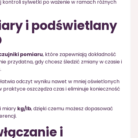
kontroli sylwetki po ważenie w ramach różnych
ary i podświetlany
D
czujniki pomiaru
, które zapewniają dokładność
lnie przydatna, gdy chcesz śledzić zmiany w czasie i
.
 ułatwia odczyt wyniku nawet w mniej oświetlonych
w praktyce oszczędza czas i eliminuje konieczność
i miary
kg/Ib
, dzięki czemu możesz dopasować
rencji.
łączanie i