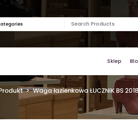
Sklep
Bl
Produkt
>
Waga łazienkowa ŁUCZNIK BS 2018