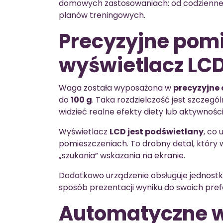
domowych zastosowaniach: od codziennej 
planów treningowych.
Precyzyjne pomi
wyświetlacz LC
Waga została wyposażona w
precyzyjne 
do
100 g
. Taka rozdzielczość jest szczegó
widzieć realne efekty diety lub aktywności
Wyświetlacz
LCD jest podświetlany
, co
pomieszczeniach. To drobny detal, który 
„szukania” wskazania na ekranie.
Dodatkowo urządzenie obsługuje jednostk
sposób prezentacji wyniku do swoich prefe
Automatyczne w