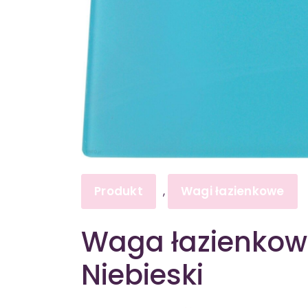
Produkt
Wagi łazienkowe
,
Waga łazienkow
Niebieski