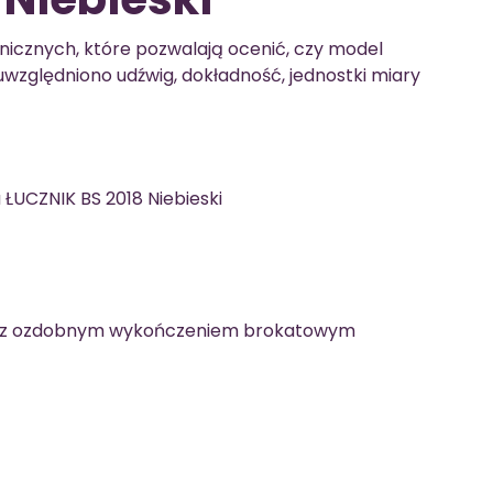
hnicznych, które pozwalają ocenić, czy model
uwzględniono udźwig, dokładność, jednostki miary
ŁUCZNIK BS 2018 Niebieski
e z ozdobnym wykończeniem brokatowym