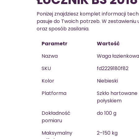
Poniżej znajdziesz komplet informacji tec
pasuje do Twoich potrzeb. W zestawieniu 
oraz sposób zasilania.
Parametr
Wartość
Nazwa
Waga łazienkowa 
SKU
fd2229180f82
Kolor
Niebieski
Platforma
Szkło hartowan
połyskiem
Dokładność
do 100 g
pomiaru
Maksymalny
2–150 kg