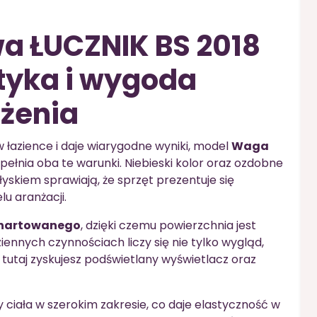
a ŁUCZNIK BS 2018
etyka i wygoda
żenia
w łazience i daje wiarygodne wyniki, model
Waga
pełnia oba te warunki. Niebieski kolor oraz ozdobne
skiem sprawiają, że sprzęt prezentuje się
u aranżacji.
 hartowanego
, dzięki czemu powierzchnia jest
iennych czynnościach liczy się nie tylko wygląd,
– tutaj zyskujesz podświetlany wyświetlacz oraz
iała w szerokim zakresie, co daje elastyczność w