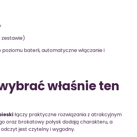
y
 zestawie)
o poziomu baterii, automatyczne włączanie i
wybrać właśnie ten
ieski
łączy praktyczne rozwiązania z atrakcyjnym
o oraz brokatowy połysk dodają charakteru, a
odczyt jest czytelny i wygodny.