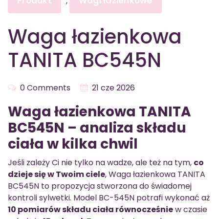
Produkt
Wagi łazienkowe
,
Waga łazienkowa
TANITA BC545N
0 Comments
21 cze 2026
Waga łazienkowa TANITA
BC545N – analiza składu
ciała w kilka chwil
Jeśli zależy Ci nie tylko na wadze, ale też na tym,
co
dzieje się w Twoim ciele
, Waga łazienkowa TANITA
BC545N to propozycja stworzona do świadomej
kontroli sylwetki. Model BC-545N potrafi wykonać aż
10 pomiarów składu ciała równocześnie
w czasie