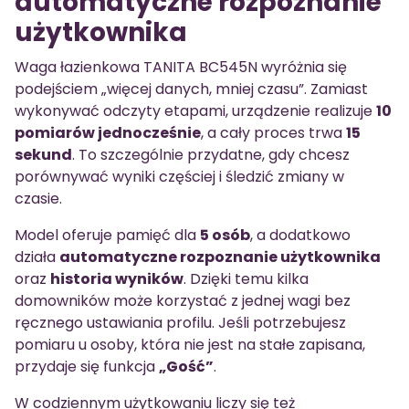
automatyczne rozpoznanie
użytkownika
Waga łazienkowa TANITA BC545N wyróżnia się
podejściem „więcej danych, mniej czasu”. Zamiast
wykonywać odczyty etapami, urządzenie realizuje
10
pomiarów jednocześnie
, a cały proces trwa
15
sekund
. To szczególnie przydatne, gdy chcesz
porównywać wyniki częściej i śledzić zmiany w
czasie.
Model oferuje pamięć dla
5 osób
, a dodatkowo
działa
automatyczne rozpoznanie użytkownika
oraz
historia wyników
. Dzięki temu kilka
domowników może korzystać z jednej wagi bez
ręcznego ustawiania profilu. Jeśli potrzebujesz
pomiaru u osoby, która nie jest na stałe zapisana,
przydaje się funkcja
„Gość”
.
W codziennym użytkowaniu liczy się też