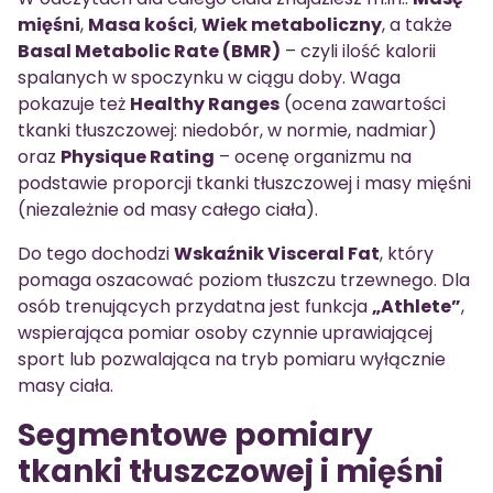
mięśni
,
Masa kości
,
Wiek metaboliczny
, a także
Basal Metabolic Rate (BMR)
– czyli ilość kalorii
spalanych w spoczynku w ciągu doby. Waga
pokazuje też
Healthy Ranges
(ocena zawartości
tkanki tłuszczowej: niedobór, w normie, nadmiar)
oraz
Physique Rating
– ocenę organizmu na
podstawie proporcji tkanki tłuszczowej i masy mięśni
(niezależnie od masy całego ciała).
Do tego dochodzi
Wskaźnik Visceral Fat
, który
pomaga oszacować poziom tłuszczu trzewnego. Dla
osób trenujących przydatna jest funkcja
„Athlete”
,
wspierająca pomiar osoby czynnie uprawiającej
sport lub pozwalająca na tryb pomiaru wyłącznie
masy ciała.
Segmentowe pomiary
tkanki tłuszczowej i mięśni