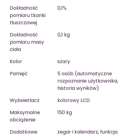
Dokładność
0,1%
pomiaru tkanki
tłuszczowej
Dokładność
0,1 kg
pomiaru masy
ciała
Kolor
szary
Pamięć
5 osób (automatyczne
rozpoznanie użytkownika,
historia wyników)
Wyświetlacz
kolorowy LCD
Maksymalne
150 kg
obciążenie
Dodatkowe
zegar i kalendarz, funkcja