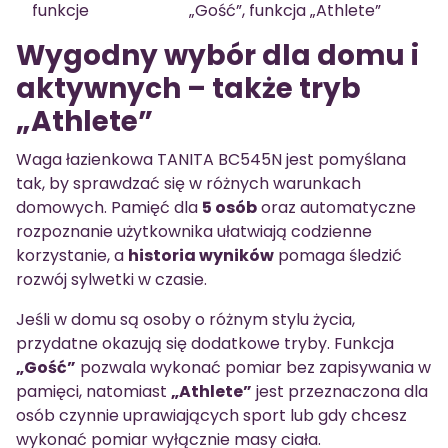
funkcje
„Gość”, funkcja „Athlete”
Wygodny wybór dla domu i
aktywnych – także tryb
„Athlete”
Waga łazienkowa TANITA BC545N jest pomyślana
tak, by sprawdzać się w różnych warunkach
domowych. Pamięć dla
5 osób
oraz automatyczne
rozpoznanie użytkownika ułatwiają codzienne
korzystanie, a
historia wyników
pomaga śledzić
rozwój sylwetki w czasie.
Jeśli w domu są osoby o różnym stylu życia,
przydatne okazują się dodatkowe tryby. Funkcja
„Gość”
pozwala wykonać pomiar bez zapisywania w
pamięci, natomiast
„Athlete”
jest przeznaczona dla
osób czynnie uprawiających sport lub gdy chcesz
wykonać pomiar wyłącznie masy ciała.