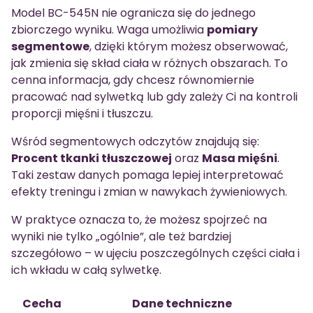
Model BC-545N nie ogranicza się do jednego
zbiorczego wyniku. Waga umożliwia
pomiary
segmentowe
, dzięki którym możesz obserwować,
jak zmienia się skład ciała w różnych obszarach. To
cenna informacja, gdy chcesz równomiernie
pracować nad sylwetką lub gdy zależy Ci na kontroli
proporcji mięśni i tłuszczu.
Wśród segmentowych odczytów znajdują się:
Procent tkanki tłuszczowej
oraz
Masa mięśni
.
Taki zestaw danych pomaga lepiej interpretować
efekty treningu i zmian w nawykach żywieniowych.
W praktyce oznacza to, że możesz spojrzeć na
wyniki nie tylko „ogólnie”, ale też bardziej
szczegółowo – w ujęciu poszczególnych części ciała i
ich wkładu w całą sylwetkę.
Cecha
Dane techniczne