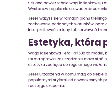
Szklana powierzchnia wagi łazienkowej Te
Wystarczy regularnie usuwać zabrudzenia,
Jeżeli ważysz się w ramach planu trenin
zachowanie podobnych warunków: pora dni
interpretować zmiany i obserwować trend
Estetyka, która 
Waga łazienkowa Tefal PP1538 to model, k
forma sprawia, że urządzenie może stać n
estetyka zachęca do regularnego ważenia 
Jeżeli urządzenia w domu mają do siebie 
popularnymi stylami: od nowoczesnych po
raczej go uzupełnia.