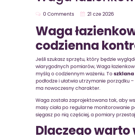
0 Comments
21 cze 2026
Waga łazienkowa
codzienna kontr
Jeśli szukasz sprzętu, który będzie wygląd
wiarygodnych pomiarów, Waga łazienkowa
myślą o codziennym ważeniu. To
szklana
podłodze i ułatwia utrzymanie porządku – 
ma nowoczesny charakter.
Waga została zaprojektowana tak, aby wspi
masy ciała po regularne monitorowanie p
sięgasz po nią częściej, a pomiary przesta
Dlaczego warto