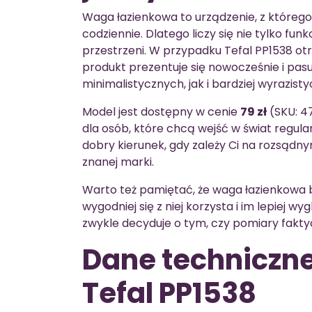
Waga łazienkowa to urządzenie, z którego
codziennie. Dlatego liczy się nie tylko funkc
przestrzeni. W przypadku Tefal PP1538 otr
produkt prezentuje się nowocześnie i pasu
minimalistycznych, jak i bardziej wyrazisty
Model jest dostępny w cenie
79 zł
(SKU: 4
dla osób, które chcą wejść w świat regul
dobry kierunek, gdy zależy Ci na rozsądn
znanej marki.
Warto też pamiętać, że waga łazienkowa
wygodniej się z niej korzysta i im lepiej 
zwykle decyduje o tym, czy pomiary fakty
Dane techniczne
Tefal PP1538