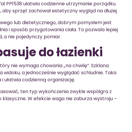
fal PP1538 ułatwia codzienne utrzymanie porządku.
 aby sprzęt zachował estetyczny wygląd na dłużej.
gowego lub dietetycznego, dobrym pomysłem jest
a i sposób przygotowania ciała. To pozwala lepiej
, a nie pojedynczy pomiar.
pasuje do łazienki
tóry nie wymaga chowania „na chwilę”. Szklana
a widoku, a jednocześnie wyglądać schludnie. Taka
i ułatwia codzienną organizację.
pasować, ten typ wykończenia zwykle współgra z
 klasyczne. W efekcie waga nie zaburza wystroju –