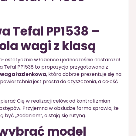
 Tefal PP1538 –
ola wagi z klasą
ał estetycznie w łazience i jednocześnie dostarczał
 Tefal PP1538 to propozycja przygotowana z
 waga łazienkowa
, która dobrze prezentuje się na
powierzchnia jest prosta do czyszczenia, a całość
erać Cię w realizacji celów: od kontroli zmian
ostępów. Przyjemna w obsłudze forma sprawia, że
ją być „zadaniem”, a stają się rutyną.
 wybrać model