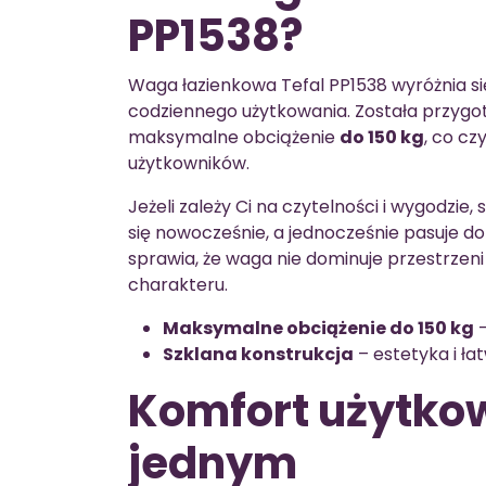
PP1538?
Waga łazienkowa Tefal PP1538 wyróżnia 
codziennego użytkowania. Została przyg
maksymalne obciążenie
do 150 kg
, co cz
użytkowników.
Jeżeli zależy Ci na czytelności i wygodzie,
się nowocześnie, a jednocześnie pasuje do
sprawia, że waga nie dominuje przestrzeni 
charakteru.
Maksymalne obciążenie do 150 kg
–
Szklana konstrukcja
– estetyka i ła
Komfort użytkow
jednym