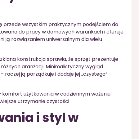
się przede wszystkim praktycznym podejściem do
otowana do pracy w domowych warunkach i oferuje
yni ją rozwiązaniem uniwersalnym dla wielu
 szklana konstrukcja sprawia, że sprzęt prezentuje
 różnych aranżacji. Minimalistyczny wygląd
– raczej ją porządkuje i dodaje jej „czystego”
 komfort użytkowania w codziennym ważeniu
twiejsze utrzymanie czystości
ania i styl w