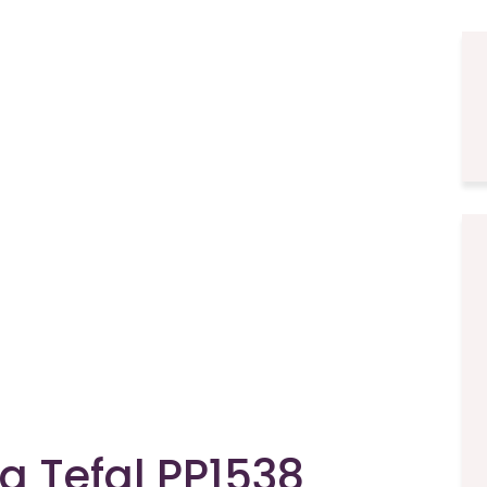
 Tefal PP1538