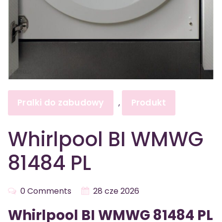
Pralki do zabudowy
Produkt
,
Whirlpool BI WMWG
81484 PL
0 Comments
28 cze 2026
Whirlpool BI WMWG 81484 PL