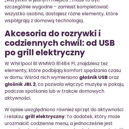
szczególnie wygodne – zamiast kompletować
wszystko osobno, dostajesz różne elementy, które
współgrają z domową technologią.
Akcesoria do rozrywki i
codziennych chwil: od USB
po grill elektryczny
W Whirlpool BI WMWG 81484 PL znajdziesz też
elementy, które podbijają komfort spędzania czasu
w domu. Wśród nich wymieniono
głośnik USB
oraz
głośnik JBL 2
, co pozwala włączyć muzykę w pokoju,
podczas spotkania lub w trakcie domowych
aktywności.
W opisie uwzględniono również sprzęt do aktywności
i relaksu:
grill elektryczny
. To dodatek, który może
urozmaicić codzienne menu, a jednocześnie jest