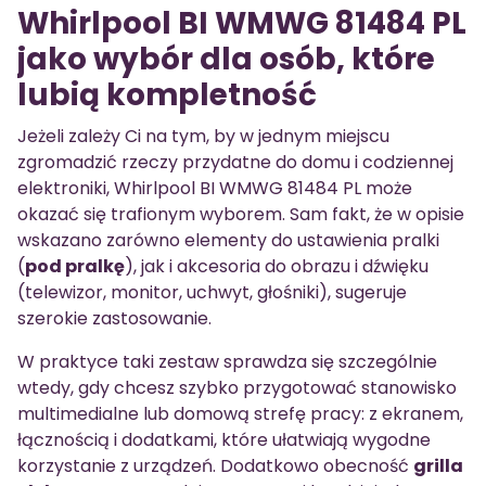
Whirlpool BI WMWG 81484 PL
jako wybór dla osób, które
lubią kompletność
Jeżeli zależy Ci na tym, by w jednym miejscu
zgromadzić rzeczy przydatne do domu i codziennej
elektroniki, Whirlpool BI WMWG 81484 PL może
okazać się trafionym wyborem. Sam fakt, że w opisie
wskazano zarówno elementy do ustawienia pralki
(
pod pralkę
), jak i akcesoria do obrazu i dźwięku
(telewizor, monitor, uchwyt, głośniki), sugeruje
szerokie zastosowanie.
W praktyce taki zestaw sprawdza się szczególnie
wtedy, gdy chcesz szybko przygotować stanowisko
multimedialne lub domową strefę pracy: z ekranem,
łącznością i dodatkami, które ułatwiają wygodne
korzystanie z urządzeń. Dodatkowo obecność
grilla