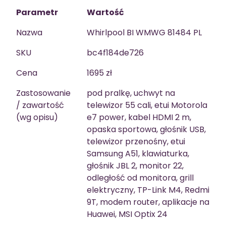
Parametr
Wartość
Nazwa
Whirlpool BI WMWG 81484 PL
SKU
bc4f184de726
Cena
1695 zł
Zastosowanie
pod pralkę, uchwyt na
/ zawartość
telewizor 55 cali, etui Motorola
(wg opisu)
e7 power, kabel HDMI 2 m,
opaska sportowa, głośnik USB,
telewizor przenośny, etui
Samsung A51, klawiaturka,
głośnik JBL 2, monitor 22,
odległość od monitora, grill
elektryczny, TP-Link M4, Redmi
9T, modem router, aplikacje na
Huawei, MSI Optix 24