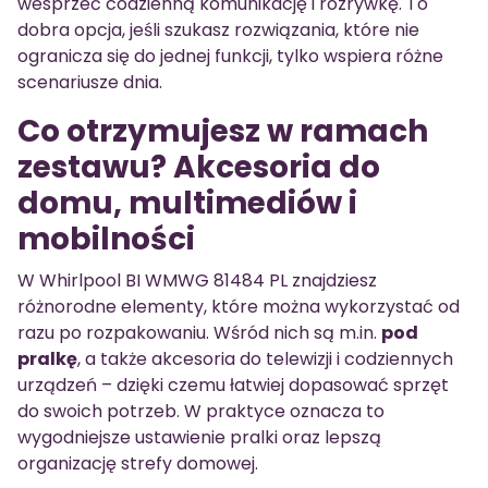
wesprzeć codzienną komunikację i rozrywkę. To
dobra opcja, jeśli szukasz rozwiązania, które nie
ogranicza się do jednej funkcji, tylko wspiera różne
scenariusze dnia.
Co otrzymujesz w ramach
zestawu? Akcesoria do
domu, multimediów i
mobilności
W Whirlpool BI WMWG 81484 PL znajdziesz
różnorodne elementy, które można wykorzystać od
razu po rozpakowaniu. Wśród nich są m.in.
pod
pralkę
, a także akcesoria do telewizji i codziennych
urządzeń – dzięki czemu łatwiej dopasować sprzęt
do swoich potrzeb. W praktyce oznacza to
wygodniejsze ustawienie pralki oraz lepszą
organizację strefy domowej.