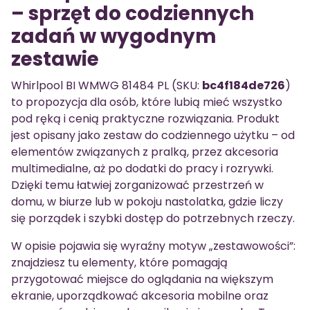
– sprzęt do codziennych
zadań w wygodnym
zestawie
Whirlpool BI WMWG 81484 PL (SKU:
bc4f184de726
)
to propozycja dla osób, które lubią mieć wszystko
pod ręką i cenią praktyczne rozwiązania. Produkt
jest opisany jako zestaw do codziennego użytku – od
elementów związanych z pralką, przez akcesoria
multimedialne, aż po dodatki do pracy i rozrywki.
Dzięki temu łatwiej zorganizować przestrzeń w
domu, w biurze lub w pokoju nastolatka, gdzie liczy
się porządek i szybki dostęp do potrzebnych rzeczy.
W opisie pojawia się wyraźny motyw „zestawowości”:
znajdziesz tu elementy, które pomagają
przygotować miejsce do oglądania na większym
ekranie, uporządkować akcesoria mobilne oraz