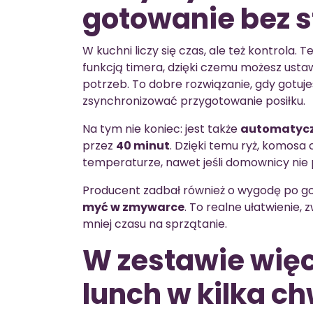
gotowanie bez s
W kuchni liczy się czas, ale też kontrola
funkcją timera, dzięki czemu możesz ust
potrzeb. To dobre rozwiązanie, gdy gotuje
zsynchronizować przygotowanie posiłku.
Na tym nie koniec: jest także
automatycz
przez
40 minut
. Dzięki temu ryż, komosa
temperaturze, nawet jeśli domownicy nie 
Producent zadbał również o wygodę po g
myć w zmywarce
. To realne ułatwienie,
mniej czasu na sprzątanie.
W zestawie więce
lunch w kilka ch