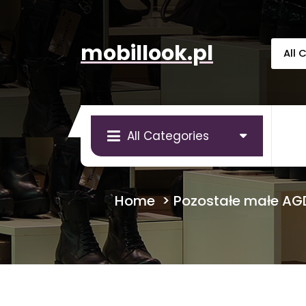
Skip
to
content
mobillook.pl
All Categories
Home
>
Pozostałe małe AG