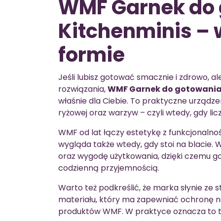
WMF Garnek do 
Kitchenminis –
formie
Jeśli lubisz gotować smacznie i zdrowo, a
rozwiązania,
WMF Garnek do gotowania r
właśnie dla Ciebie. To praktyczne urządze
ryżowej oraz warzyw – czyli wtedy, gdy lic
WMF od lat łączy estetykę z funkcjonalnośc
wygląda także wtedy, gdy stoi na blacie
oraz wygodę użytkowania, dzięki czemu go
codzienną przyjemnością.
Warto też podkreślić, że marka słynie ze s
materiału, który ma zapewniać ochronę n
produktów WMF. W praktyce oznacza to tr