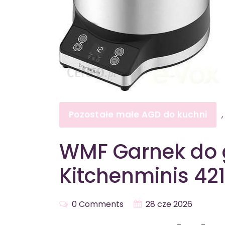
Pozostałe małe AGD do kuchni
,
WMF Garnek do 
Kitchenminis 421
0 Comments
28 cze 2026