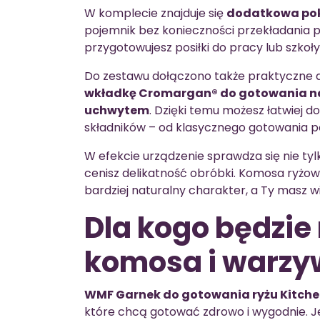
W komplecie znajduje się
dodatkowa po
pojemnik bez konieczności przekładania p
przygotowujesz posiłki do pracy lub szkoły
Do zestawu dołączono także praktyczne 
wkładkę Cromargan® do gotowania n
uchwytem
. Dzięki temu możesz łatwiej
składników – od klasycznego gotowania p
W efekcie urządzenie sprawdza się nie tyl
cenisz delikatność obróbki. Komosa ryżo
bardziej naturalny charakter, a Ty masz w
Dla kogo będzie 
komosa i warzyw
WMF Garnek do gotowania ryżu Kitche
które chcą gotować zdrowo i wygodnie. Je