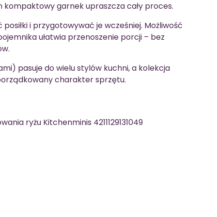
en kompaktowy garnek upraszcza cały proces.
 posiłki i przygotowywać je wcześniej. Możliwość
ojemnika ułatwia przenoszenie porcji – bez
ów.
i) pasuje do wielu stylów kuchni, a kolekcja
orządkowany charakter sprzętu.
ania ryżu Kitchenminis 4211129131049