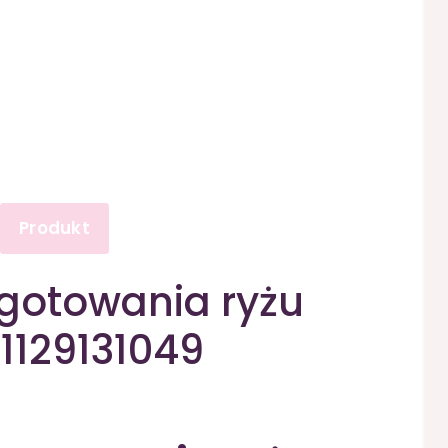
Produkt
gotowania ryżu
1129131049