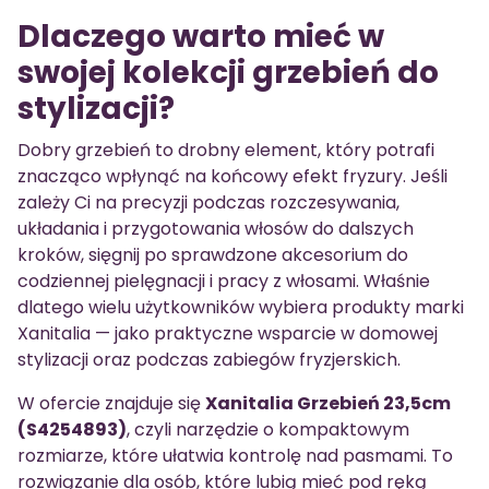
Dlaczego warto mieć w
swojej kolekcji grzebień do
stylizacji?
Dobry grzebień to drobny element, który potrafi
znacząco wpłynąć na końcowy efekt fryzury. Jeśli
zależy Ci na precyzji podczas rozczesywania,
układania i przygotowania włosów do dalszych
kroków, sięgnij po sprawdzone akcesorium do
codziennej pielęgnacji i pracy z włosami. Właśnie
dlatego wielu użytkowników wybiera produkty marki
Xanitalia — jako praktyczne wsparcie w domowej
stylizacji oraz podczas zabiegów fryzjerskich.
W ofercie znajduje się
Xanitalia Grzebień 23,5cm
(S4254893)
, czyli narzędzie o kompaktowym
rozmiarze, które ułatwia kontrolę nad pasmami. To
rozwiązanie dla osób, które lubią mieć pod ręką