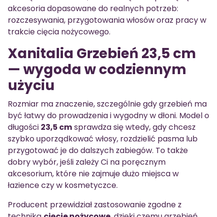
akcesoria dopasowane do realnych potrzeb:
rozczesywania, przygotowania włosów oraz pracy w
trakcie cięcia nożycowego.
Xanitalia Grzebień 23,5 cm
— wygoda w codziennym
użyciu
Rozmiar ma znaczenie, szczególnie gdy grzebień ma
być łatwy do prowadzenia i wygodny w dłoni. Model o
długości
23,5 cm
sprawdza się wtedy, gdy chcesz
szybko uporządkować włosy, rozdzielić pasma lub
przygotować je do dalszych zabiegów. To także
dobry wybór, jeśli zależy Ci na poręcznym
akcesorium, które nie zajmuje dużo miejsca w
łazience czy w kosmetyczce.
Producent przewidział zastosowanie zgodne z
techniką
cięcie nożycowe
, dzięki czemu grzebień