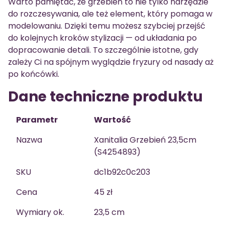
Warto pamiętać, że grzebień to nie tylko narzędzie
do rozczesywania, ale też element, który pomaga w
modelowaniu. Dzięki temu możesz szybciej przejść
do kolejnych kroków stylizacji — od układania po
dopracowanie detali. To szczególnie istotne, gdy
zależy Ci na spójnym wyglądzie fryzury od nasady aż
po końcówki.
Dane techniczne produktu
Parametr
Wartość
Nazwa
Xanitalia Grzebień 23,5cm
(S4254893)
SKU
dc1b92c0c203
Cena
45 zł
Wymiary ok.
23,5 cm