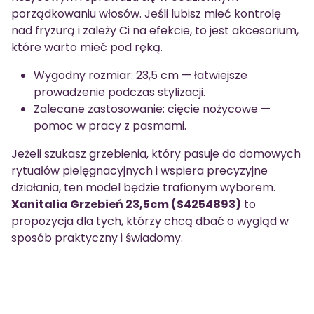
porządkowaniu włosów. Jeśli lubisz mieć kontrolę
nad fryzurą i zależy Ci na efekcie, to jest akcesorium,
które warto mieć pod ręką.
Wygodny rozmiar: 23,5 cm — łatwiejsze
prowadzenie podczas stylizacji.
Zalecane zastosowanie: cięcie nożycowe —
pomoc w pracy z pasmami.
Jeżeli szukasz grzebienia, który pasuje do domowych
rytuałów pielęgnacyjnych i wspiera precyzyjne
działania, ten model będzie trafionym wyborem.
Xanitalia Grzebień 23,5cm (S4254893)
to
propozycja dla tych, którzy chcą dbać o wygląd w
sposób praktyczny i świadomy.