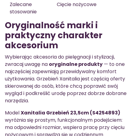
Zalecane
Cięcie nożycowe
stosowanie
Oryginalność marki i
praktyczny charakter
akcesorium
Wybierając akcesoria do pielęgnacji i stylizacji,
zwracaj uwagę na
oryginalne produkty
— to one
najczęściej zapewniają przewidywalny komfort
użytkowania. Grzebień Xanitalia jest częścią oferty
skierowanej do osób, które chcą poprawić swój
wygląd i podkreślić urodę poprzez dobrze dobrane
narzędzia.
Model
Xanitalia Grzebień 23,5cm (S4254893)
wyróżnia się prostym, funkcjonalnym podejściem:
ma odpowiedni rozmiar, wspiera pracę przy cięciu
nożycowym i sprawdza się w codziennym