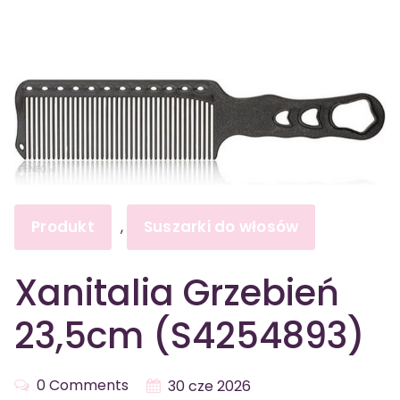
Produkt
Suszarki do włosów
,
Xanitalia Grzebień
23,5cm (S4254893)
0 Comments
30 cze 2026