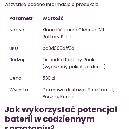
wszystkie podane informacje o produkcie.
Parametr
Wartość
Nazwa
Xiaomi Vacuum Cleaner G11
Battery Pack
SKU
bd3d000aff3d
Rodzaj
Extended Battery Pack
(wydłużony pakiet zasilania)
Cena
530 zł
Wysyłka
Darmowa dostawa: Paczkomat,
Poczta, Kurier
Jak wykorzystać potencjał
baterii w codziennym
sprzątaniu?