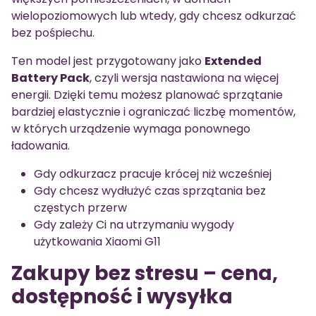
wielopoziomowych lub wtedy, gdy chcesz odkurzać
bez pośpiechu.
Ten model jest przygotowany jako
Extended
Battery Pack
, czyli wersja nastawiona na więcej
energii. Dzięki temu możesz planować sprzątanie
bardziej elastycznie i ograniczać liczbę momentów,
w których urządzenie wymaga ponownego
ładowania.
Gdy odkurzacz pracuje krócej niż wcześniej
Gdy chcesz wydłużyć czas sprzątania bez
częstych przerw
Gdy zależy Ci na utrzymaniu wygody
użytkowania Xiaomi G11
Zakupy bez stresu – cena,
dostępność i wysyłka