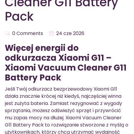
Cleaner G11 Battery
Pack
0 Comments
24 cze 2026
Więcej energii do
odkurzacza Xiaomi G11 –
Xiaomi Vacuum Cleaner G11
Battery Pack
Jeśli Twój odkurzacz bezprzewodowy Xiaomi G11
działa znacznie krócej niż kiedyś, najczęściej winna
jest zużyta bateria. Zamiast rezygnować z wygody
sprzątania, możesz odświeżyć sprzęt i przywrócić
mu zapas mocy na dłużej. Xiaomi Vacuum Cleaner
G11 Battery Pack to rozwiązanie stworzone z myślą o
użytkownikach, którzy chcą utrzymać wydajność