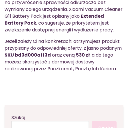
na przywrócenie sprawności odkurzacza bez
wymiany całego urządzenia. Xiaomi Vacuum Cleaner
G11 Battery Pack jest opisany jako
Extended
Battery Pack
, co sugeruje, że priorytetem jest
zwiększenie dostępnej energii i wydłużenie pracy.
Jeżeli zależy Ci na konkretach: otrzymujesz produkt
przypisany do odpowiedniej oferty, z jasno podanym
SKU bd3d000aff3d
oraz ceną
530 zł
, a do tego
możesz skorzystać z darmowej dostawy
realizowanej przez Paczkomat, Pocztę lub Kuriera.
Szukaj