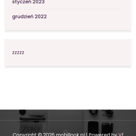
styczeń 2023
grudzień 2022
zzzzz
Copyright © 2026 mobillook.pl | Powered by
Vf