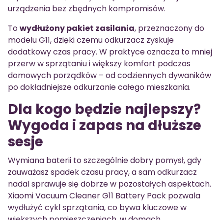
urządzenia bez zbędnych kompromisów.
To
wydłużony pakiet zasilania
, przeznaczony do
modelu G11, dzięki czemu odkurzacz zyskuje
dodatkowy czas pracy. W praktyce oznacza to mniej
przerw w sprzątaniu i większy komfort podczas
domowych porządków – od codziennych dywaników
po dokładniejsze odkurzanie całego mieszkania.
Dla kogo będzie najlepszy?
Wygoda i zapas na dłuższe
sesje
Wymiana baterii to szczególnie dobry pomysł, gdy
zauważasz spadek czasu pracy, a sam odkurzacz
nadal sprawuje się dobrze w pozostałych aspektach.
Xiaomi Vacuum Cleaner G11 Battery Pack pozwala
wydłużyć cykl sprzątania, co bywa kluczowe w
większych pomieszczeniach, w domach