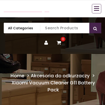
Skip
mobillook.pl
to
content
0
Home
>
Akcesoria do odkurzaczy
>
Xiaomi Vacuum Cleaner G11 Battery
Pack