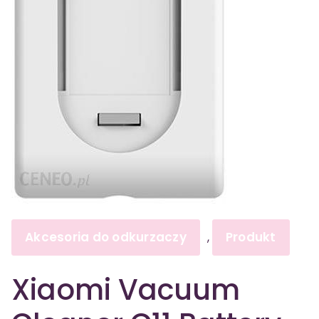
Akcesoria do odkurzaczy
Produkt
,
Xiaomi Vacuum