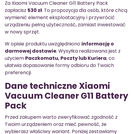
Za Xiaomi Vacuum Cleaner G11 Battery Pack
zapłacisz
530 zł
. To propozycja dla osób, które chcą
wymienić element eksploatacyjny i przywrócić
urządzeniu pełną użyteczność, zamiast inwestować
w nowy sprzęt.
W opisie produktu uwzględniono
informację o
darmowej dostawie
. Wysyłka realizowana jest z
użyciem
Paczkomatu, Poczty lub Kuriera
, co
ułatwia dopasowanie formy odbioru do Twoich
preferencji.
Dane techniczne Xiaomi
Vacuum Cleaner G11 Battery
Pack
Przed zakupem warto zweryfikować zgodność z
Twoim urządzeniem oraz mieć pewność, że
wybierasz właściwy wariant. Poniżej zestawiamy