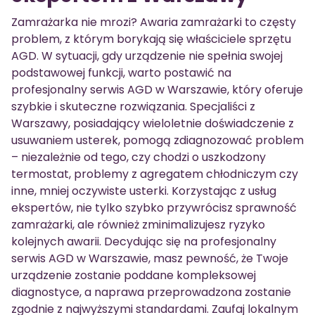
Zamrażarka nie mrozi? Awaria zamrażarki to częsty
problem, z którym borykają się właściciele sprzętu
AGD. W sytuacji, gdy urządzenie nie spełnia swojej
podstawowej funkcji, warto postawić na
profesjonalny serwis AGD w Warszawie, który oferuje
szybkie i skuteczne rozwiązania. Specjaliści z
Warszawy, posiadający wieloletnie doświadczenie z
usuwaniem usterek, pomogą zdiagnozować problem
– niezależnie od tego, czy chodzi o uszkodzony
termostat, problemy z agregatem chłodniczym czy
inne, mniej oczywiste usterki. Korzystając z usług
ekspertów, nie tylko szybko przywrócisz sprawność
zamrażarki, ale również zminimalizujesz ryzyko
kolejnych awarii. Decydując się na profesjonalny
serwis AGD w Warszawie, masz pewność, że Twoje
urządzenie zostanie poddane kompleksowej
diagnostyce, a naprawa przeprowadzona zostanie
zgodnie z najwyższymi standardami. Zaufaj lokalnym