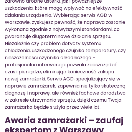
zarówno drobne usterki, jak i poważniejsze
uszkodzenia, które mogą wpływać na efektywność
działania urządzenia. Wybierając serwis AGD w
Warszawie, zyskujesz pewność, że naprawa zostanie
wykonana zgodnie z najwyższymi standardami, co
gwarantuje długoterminowe działanie sprzętu.
Niezależnie czy problem dotyczy systemu
chłodzenia, uszkodzonego czujnika temperatury, czy
nieszczelności czynnika chłodniczego –
profesjonalna interwencja pozwala zaoszczędzić
czas i pieniądze, eliminując konieczność zakupu
nowej zamrażarki. Serwis AGD, specjalizujący się w
naprawie zamrażarek, zapewnia nie tylko skuteczną
diagnozę i naprawę, ale również fachowe doradztwo
w zakresie utrzymania sprzętu, dzięki czemu Twoja
zamrażarka będzie służyła przez wiele lat.
Awaria zamrażarki – zaufaj
ekspertom z Warszawy