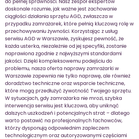
do pełnej sprawności. Nasz zespół ekspertów
doskonale rozumie, jak ważne jest zachowanie
ciągłości działania sprzętu AGD, zwłaszcza w
przypadku zamrażarek, które pełnią kluczową rolę w
przechowywaniu żywności. Korzystając z usług
serwisu AGD w Warszawie, zyskujesz pewność, że
każda usterka, niezależnie od jej specyfiki, zostanie
naprawiona zgodnie z najwyższymi standardami
jakości. Dzięki kompleksowemu podejściu do
problemu, nasza oferta naprawy zamrażarki w
Warszawie zapewnia nie tylko naprawę, ale również
doradztwo techniczne oraz wsparcie techniczne,
które mogą przedłużyć żywotność Twojego sprzętu.
W sytuacjach, gdy zamrażarka nie mrozi, szybka
interwencja serwisu jest kluczowa, aby uniknąć
dalszych uszkodzeń i potencjalnych strat – dlatego
warto postawić na profesjonalnych fachowców,
którzy dysponują odpowiednim zapleczem
technologicznym oraz autoryzowanymi częściami