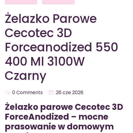
Żelazko Parowe
Cecotec 3D
Forceanodized 550
400 Ml 3100W
Czarny
0 Comments
26 cze 2026
Żelazko parowe Cecotec 3D
ForceAnodized – mocne
prasowanie w domowym