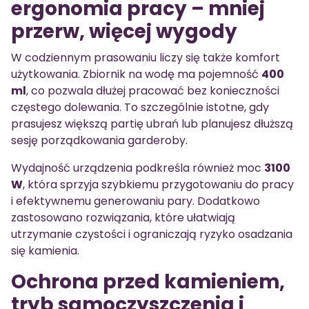
ergonomia pracy – mniej
przerw, więcej wygody
W codziennym prasowaniu liczy się także komfort
użytkowania. Zbiornik na wodę ma pojemność
400
ml
, co pozwala dłużej pracować bez konieczności
częstego dolewania. To szczególnie istotne, gdy
prasujesz większą partię ubrań lub planujesz dłuższą
sesję porządkowania garderoby.
Wydajność urządzenia podkreśla również moc
3100
W
, która sprzyja szybkiemu przygotowaniu do pracy
i efektywnemu generowaniu pary. Dodatkowo
zastosowano rozwiązania, które ułatwiają
utrzymanie czystości i ograniczają ryzyko osadzania
się kamienia.
Ochrona przed kamieniem,
tryb samoczyszczenia i