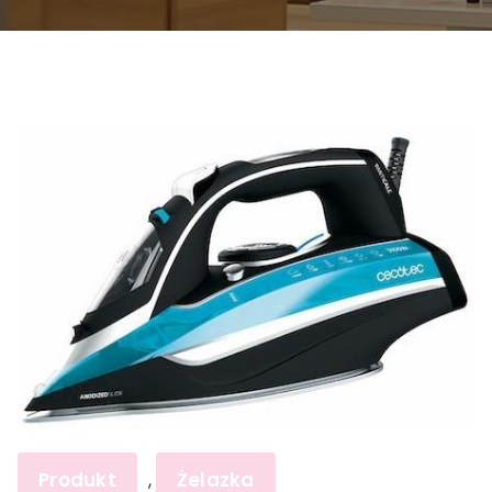
Produkt
Żelazka
,