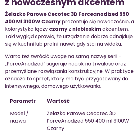
z nowoczesnym akcentem
Żelazko Parowe Cecotec 3D Forceanodized 550
400 Ml 3100W Czarny
prezentuje się nowocześnie, a
kolorystyka łączy
czarny
z
niebieskim
akcentem.
Taki wygląd sprawia, że urządzenie dobrze odnajduje
się w kuchni lub pralni, nawet gdy stoi na widoku.
Warto też zwrócić uwagę na samą nazwę serii –
„ForceAnodized” sugeruje nacisk na trwałość oraz
przemyślane rozwiązania konstrukcyjne. W praktyce
oznacza to sprzęt, który ma być przygotowany do
intensywnego, domowego użytkowania.
Parametr
Wartość
Model /
Żelazko Parowe Cecotec 3D
nazwa
ForceAnodized 550 400 ml 3100W
Czarny