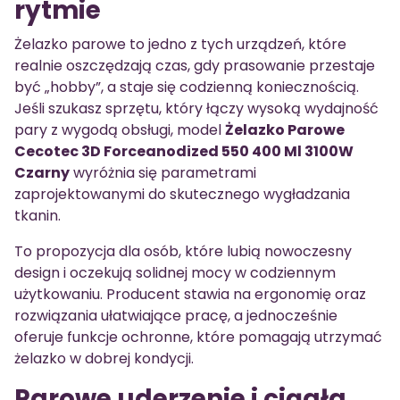
rytmie
Żelazko parowe to jedno z tych urządzeń, które
realnie oszczędzają czas, gdy prasowanie przestaje
być „hobby”, a staje się codzienną koniecznością.
Jeśli szukasz sprzętu, który łączy wysoką wydajność
pary z wygodą obsługi, model
Żelazko Parowe
Cecotec 3D Forceanodized 550 400 Ml 3100W
Czarny
wyróżnia się parametrami
zaprojektowanymi do skutecznego wygładzania
tkanin.
To propozycja dla osób, które lubią nowoczesny
design i oczekują solidnej mocy w codziennym
użytkowaniu. Producent stawia na ergonomię oraz
rozwiązania ułatwiające pracę, a jednocześnie
oferuje funkcje ochronne, które pomagają utrzymać
żelazko w dobrej kondycji.
Parowe uderzenie i ciągła