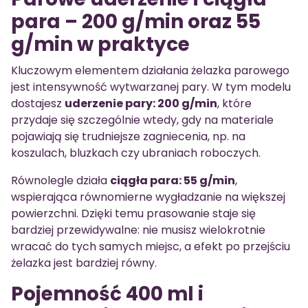
para – 200 g/min oraz 55
g/min w praktyce
Kluczowym elementem działania żelazka parowego
jest intensywność wytwarzanej pary. W tym modelu
dostajesz
uderzenie pary: 200 g/min
, które
przydaje się szczególnie wtedy, gdy na materiale
pojawiają się trudniejsze zagniecenia, np. na
koszulach, bluzkach czy ubraniach roboczych.
Równolegle działa
ciągła para: 55 g/min
,
wspierająca równomierne wygładzanie na większej
powierzchni. Dzięki temu prasowanie staje się
bardziej przewidywalne: nie musisz wielokrotnie
wracać do tych samych miejsc, a efekt po przejściu
żelazka jest bardziej równy.
Pojemność 400 ml i