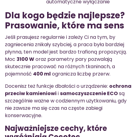
automatyczne wyłączanie
Dla kogo będzie najlepsze?
Prasowanie, które ma sens
Jeśli prasujesz regularnie i zależy Ci na tym, by
zagniecenia znikały szybciej, a praca była bardziej
płynna, ten model jest bardzo trafioną propozycją.
Moc
3100 W
oraz parametry pary pozwalają
skutecznie pracować na różnych tkaninach, a
pojemność
400 ml
ogranicza liczbę przerw.
Docenisz też funkcje dbałości o urządzenie:
ochrona
przeciw kamieniowi
i
samoczyszczenie ECO
są
szczególnie ważne w codziennym użytkowaniu, gdy
nie zawsze ma się czas na częste zabiegi
konserwacyjne.
Najważniejsze cechy, które
wyróżniają Cecotec