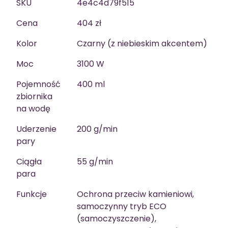
SKU
4e4c4d79f515
Cena
404 zł
Kolor
Czarny (z niebieskim akcentem)
Moc
3100 W
Pojemność
400 ml
zbiornika
na wodę
Uderzenie
200 g/min
pary
Ciągła
55 g/min
para
Funkcje
Ochrona przeciw kamieniowi,
samoczynny tryb ECO
(samoczyszczenie),