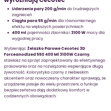
Uderzenie pary 200 g/min
do trudniejszych
zagnieceń
Ciągła para 55 g/min
dla równomiernego
efektu na większych powierzchniach
400 ml
pojemności zbiornika i
3100 W
mocy dla
wygodnej pracy
Wybierając
Żelazko Parowe Cecotec 3D
Forceanodized 550 400 Ml 3100W Czarny
,
stawiasz na sprzęt zaprojektowany do efektywnego
prasowania oraz na rozwiązania wspierające długą
żywotność. Kolorystyka czarny z niebieskim
akcentem oraz nowoczesny charakter sprawiają, że
urządzenie pasuje do wielu przestrzeni, a funkcje
bezpieczeństwa dają dodatkowy komfort w
codziennych obowiązkach.