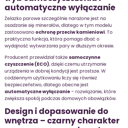
automatyczne wyłączanie
Żelazko parowe szczególnie narażone jest na
osadzanie się minerałów, dlatego w tym modelu
zastosowano
ochronę przeciw kamieniowi
. To
praktyczna funkcja, która pomaga dbać o
wydajność wytwarzania pary w dłuższym okresie.
Producent przewidział także
samoczynne
czyszczenie (ECO)
, dzięki czemu utrzymanie
urządzenia w dobrej kondycji jest prostsze. W
codziennym użytkowaniu liczy się również
bezpieczeństwo, dlatego obecne jest
automatyczne wyłączanie
– rozwiązanie, które
zwiększa spokój podczas domowych obowiązków.
Design i dopasowanie do
wnętrza – czarny charakter