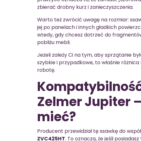
zbierać drobny kurz i zanieczyszczenia.
Warto też zwrócić uwagę na rozmiar: ss
jej po panelach i innych gładkich powierz
wtedy, gdy chcesz dotrzeć do fragmentów 
pobliżu mebli.
Jeżeli zależy Ci na tym, aby sprzątanie by
szybkie i przypadkowe, to właśnie różnic
robotę.
Kompatybilność
Zelmer Jupiter –
mieć?
Producent przewidział tę ssawkę do wsp
ZVC425HT
. To oznacza, że jeśli posiad