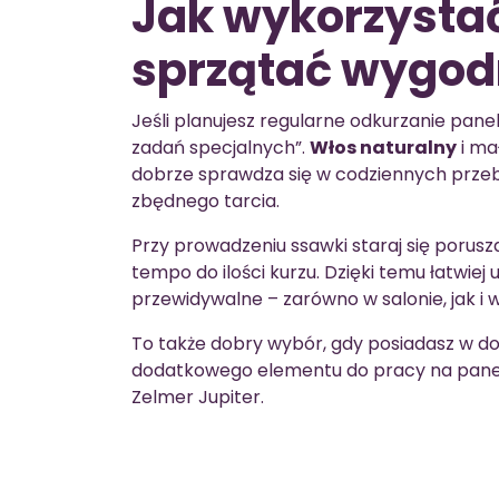
Jak wykorzystać 
sprzątać wygod
Jeśli planujesz regularne odkurzanie pane
zadań specjalnych”.
Włos naturalny
i ma
dobrze sprawdza się w codziennych przebi
zbędnego tarcia.
Przy prowadzeniu ssawki staraj się porus
tempo do ilości kurzu. Dzięki temu łatwiej
przewidywalne – zarówno w salonie, jak 
To także dobry wybór, gdy posiadasz w do
dodatkowego elementu do pracy na pane
Zelmer Jupiter.