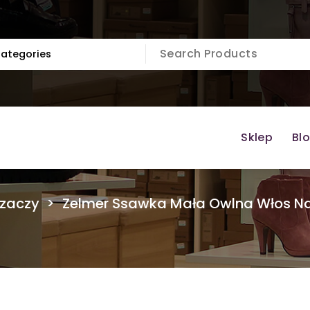
Sklep
Bl
rzaczy
>
Zelmer Ssawka Mała Owlna Włos Na