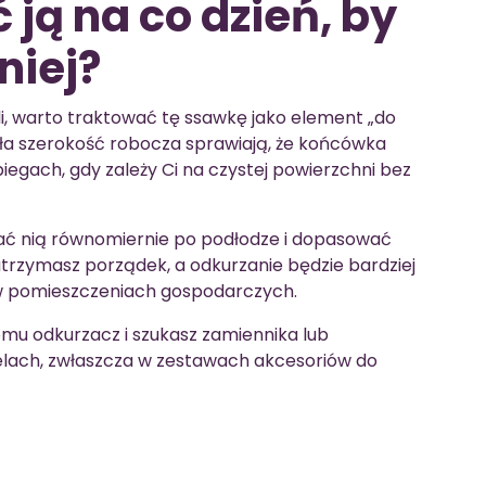
ją na co dzień, by
niej?
li, warto traktować tę ssawkę jako element „do
ła szerokość robocza sprawiają, że końcówka
egach, gdy zależy Ci na czystej powierzchni bez
zać nią równomiernie po podłodze i dopasować
 utrzymasz porządek, a odkurzanie będzie bardziej
i w pomieszczeniach gospodarczych.
mu odkurzacz i szukasz zamiennika lub
lach, zwłaszcza w zestawach akcesoriów do