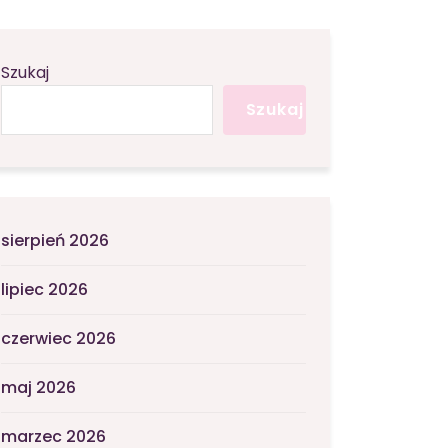
Szukaj
Szukaj
sierpień 2026
lipiec 2026
czerwiec 2026
maj 2026
marzec 2026