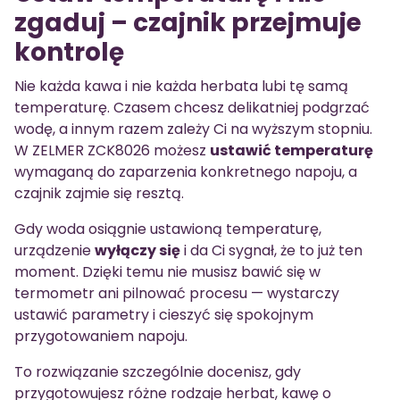
zgaduj – czajnik przejmuje
kontrolę
Nie każda kawa i nie każda herbata lubi tę samą
temperaturę. Czasem chcesz delikatniej podgrzać
wodę, a innym razem zależy Ci na wyższym stopniu.
W ZELMER ZCK8026 możesz
ustawić temperaturę
wymaganą do zaparzenia konkretnego napoju, a
czajnik zajmie się resztą.
Gdy woda osiągnie ustawioną temperaturę,
urządzenie
wyłączy się
i da Ci sygnał, że to już ten
moment. Dzięki temu nie musisz bawić się w
termometr ani pilnować procesu — wystarczy
ustawić parametry i cieszyć się spokojnym
przygotowaniem napoju.
To rozwiązanie szczególnie docenisz, gdy
przygotowujesz różne rodzaje herbat, kawę o