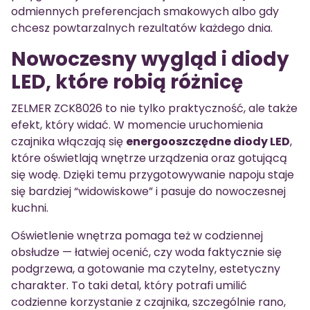
odmiennych preferencjach smakowych albo gdy
chcesz powtarzalnych rezultatów każdego dnia.
Nowoczesny wygląd i diody
LED, które robią różnicę
ZELMER ZCK8026 to nie tylko praktyczność, ale także
efekt, który widać. W momencie uruchomienia
czajnika włączają się
energooszczędne diody LED
,
które oświetlają wnętrze urządzenia oraz gotującą
się wodę. Dzięki temu przygotowywanie napoju staje
się bardziej “widowiskowe” i pasuje do nowoczesnej
kuchni.
Oświetlenie wnętrza pomaga też w codziennej
obsłudze — łatwiej ocenić, czy woda faktycznie się
podgrzewa, a gotowanie ma czytelny, estetyczny
charakter. To taki detal, który potrafi umilić
codzienne korzystanie z czajnika, szczególnie rano,