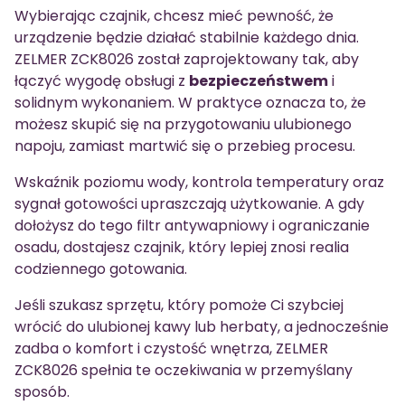
Wybierając czajnik, chcesz mieć pewność, że
urządzenie będzie działać stabilnie każdego dnia.
ZELMER ZCK8026 został zaprojektowany tak, aby
łączyć wygodę obsługi z
bezpieczeństwem
i
solidnym wykonaniem. W praktyce oznacza to, że
możesz skupić się na przygotowaniu ulubionego
napoju, zamiast martwić się o przebieg procesu.
Wskaźnik poziomu wody, kontrola temperatury oraz
sygnał gotowości upraszczają użytkowanie. A gdy
dołożysz do tego filtr antywapniowy i ograniczanie
osadu, dostajesz czajnik, który lepiej znosi realia
codziennego gotowania.
Jeśli szukasz sprzętu, który pomoże Ci szybciej
wrócić do ulubionej kawy lub herbaty, a jednocześnie
zadba o komfort i czystość wnętrza, ZELMER
ZCK8026 spełnia te oczekiwania w przemyślany
sposób.