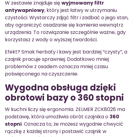
W zestawie znajduje się
wyjmowany filtr
antywapniowy
, który jest łatwy w utrzymaniu
czystości. Wystarczy zdjąć filtr i zadbać o jego stan,
aby ograniczyć osadzanie się kamienia wewnątrz
urządzenia. To rozwiązanie szczególnie ważne, gdy
korzystasz z wody o wyższej twardości.
Efekt? Smak herbaty i kawy jest bardziej “czysty”, a
czajnik pracuje sprawniej. Dodatkowo mniej
problemów z osadem oznacza mniej czasu
poświęconego na czyszczenie.
Wygodna obsługa dzięki
obrotowi bazy o 360 stopni
W kuchni liczy się ergonomia. ZELMER ZCK8026 ma
podstawę, która umożliwia obrót czajnika o
360
stopni
. Oznacza to, że możesz wygodnie chwycić
rączkę z każdej strony i postawić czajnik w