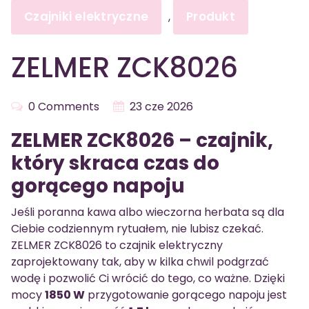
Czajniki elektryczne
Produkt
,
ZELMER ZCK8026
0 Comments
23 cze 2026
ZELMER ZCK8026 – czajnik,
który skraca czas do
gorącego napoju
Jeśli poranna kawa albo wieczorna herbata są dla
Ciebie codziennym rytuałem, nie lubisz czekać.
ZELMER ZCK8026 to czajnik elektryczny
zaprojektowany tak, aby w kilka chwil podgrzać
wodę i pozwolić Ci wrócić do tego, co ważne. Dzięki
mocy
1850 W
przygotowanie gorącego napoju jest