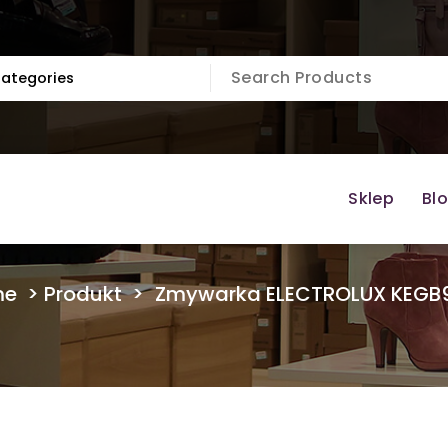
Sklep
Bl
me
>
Produkt
>
Zmywarka ELECTROLUX KEGB