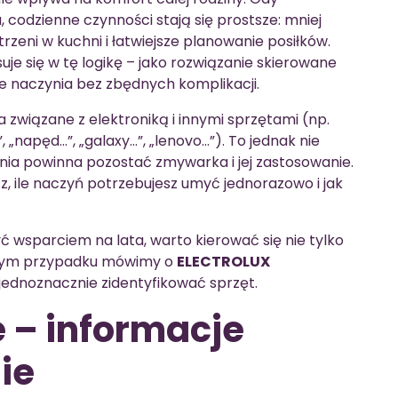
, codzienne czynności stają się prostsze: mniej
rzeni w kuchni i łatwiejsze planowanie posiłków.
uje się w tę logikę – jako rozwiązanie skierowane
e naczynia bez zbędnych komplikacji.
a związane z elektroniką i innymi sprzętami (np.
 „napęd…”, „galaxy…”, „lenovo…”). To jednak nie
nia powinna pozostać zmywarka i jej zastosowanie.
sz, ile naczyń potrzebujesz umyć jednorazowo i jak
yć wsparciem na lata, warto kierować się nie tylko
 tym przypadku mówimy o
ELECTROLUX
a jednoznacznie zidentyfikować sprzęt.
 – informacje
ie