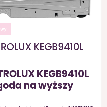
owy
ROLUX KEGB9410L
TROLUX KEGB9410L
goda na wyższy