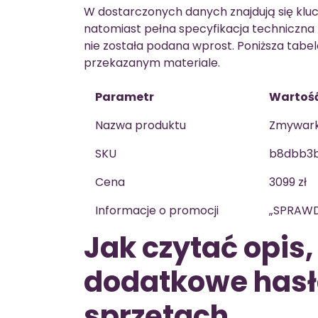
W dostarczonych danych znajdują się kluc
natomiast pełna specyfikacja techniczna
nie została podana wprost. Poniższa tabel
przekazanym materiale.
Parametr
Wartoś
Nazwa produktu
Zmywark
SKU
b8dbb3b
Cena
3099 zł
Informacje o promocji
„SPRAWD
Jak czytać opis,
dodatkowe hasł
sprzętach