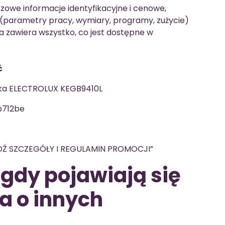
zowe informacje identyfikacyjne i cenowe,
 (parametry pracy, wymiary, programy, zużycie)
a zawiera wszystko, co jest dostępne w
ć
a ELECTROLUX KEGB9410L
712be
Ź SZCZEGÓŁY I REGULAMIN PROMOCJI”
 gdy pojawiają się
a o innych