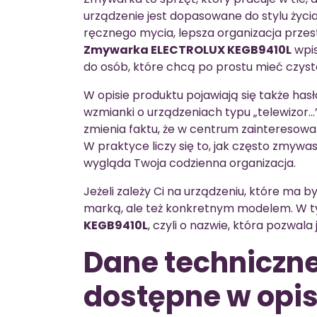
urządzenie jest dopasowane do stylu życia
ręcznego mycia, lepsza organizacja przest
Zmywarka ELECTROLUX KEGB9410L
wpis
do osób, które chcą po prostu mieć czyst
W opisie produktu pojawiają się także hasł
wzmianki o urządzeniach typu „telewizor…”,
zmienia faktu, że w centrum zainteresowa
W praktyce liczy się to, jak często zmywa
wygląda Twoja codzienna organizacja.
Jeżeli zależy Ci na urządzeniu, które ma b
marką, ale też konkretnym modelem. W
KEGB9410L
, czyli o nazwie, która pozwal
Dane techniczne
dostępne w opis