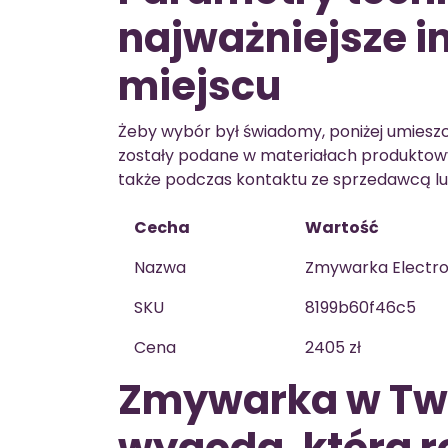
najważniejsze 
miejscu
Żeby wybór był świadomy, poniżej umieszc
zostały podane w materiałach produktowy
także podczas kontaktu ze sprzedawcą lub
Cecha
Wartość
Nazwa
Zmywarka Electro
SKU
8199b60f46c5
Cena
2405 zł
Zmywarka w Two