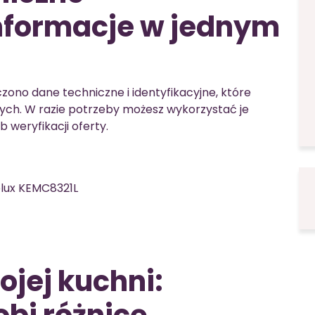
informacje w jednym
zono dane techniczne i identyfikacyjne, które
ch. W razie potrzeby możesz wykorzystać je
 weryfikacji oferty.
lux KEMC8321L
jej kuchni: