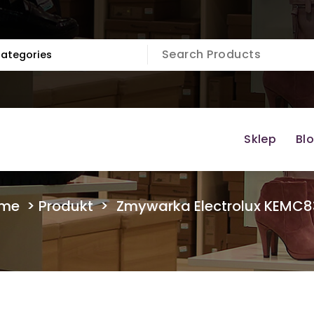
Sklep
Bl
me
>
Produkt
>
Zmywarka Electrolux KEMC8