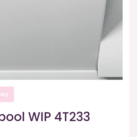
owy
pool WIP 4T233