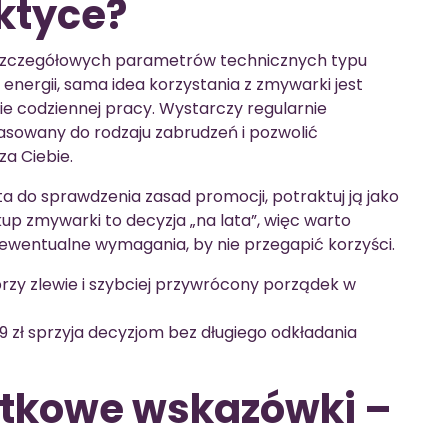
ktyce?
szczegółowych parametrów technicznych typu
energii, sama idea korzystania z zmywarki jest
e codziennej pracy. Wystarczy regularnie
sowany do rodzaju zabrudzeń i pozwolić
a Ciebie.
ta do sprawdzenia zasad promocji, potraktuj ją jako
up zmywarki to decyzja „na lata”, więc warto
 ewentualne wymagania, by nie przegapić korzyści.
rzy zlewie i szybciej przywrócony porządek w
9 zł sprzyja decyzjom bez długiego odkładania
atkowe wskazówki –