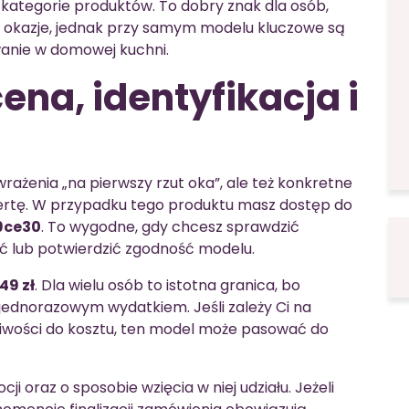
tegorie produktów. To dobry znak dla osób,
a okazje, jednak przy samym modelu kluczowe są
anie w domowej kuchni.
ena, identyfikacja i
wrażenia „na pierwszy rzut oka”, ale też konkretne
ertę. W przypadku tego produktu masz dostęp do
9ce30
. To wygodne, gdy chcesz sprawdzić
ć lub potwierdzić zgodność modelu.
49 zł
. Dla wielu osób to istotna granica, bo
 jednorazowym wydatkiem. Jeśli zależy Ci na
liwości do kosztu, ten model może pasować do
i oraz o sposobie wzięcia w niej udziału. Jeżeli