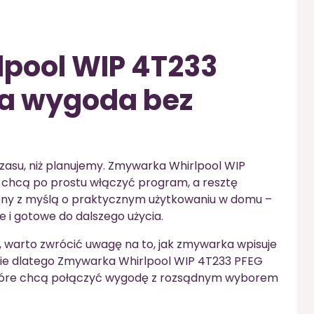
pool WIP 4T233
na wygoda bez
czasu, niż planujemy. Zmywarka Whirlpool WIP
e chcą po prostu włączyć program, a resztę
zony z myślą o praktycznym użytkowaniu w domu –
e i gotowe do dalszego użycia.
i, warto zwrócić uwagę na to, jak zmywarka wpisuje
ie dlatego Zmywarka Whirlpool WIP 4T233 PFEG
 które chcą połączyć wygodę z rozsądnym wyborem