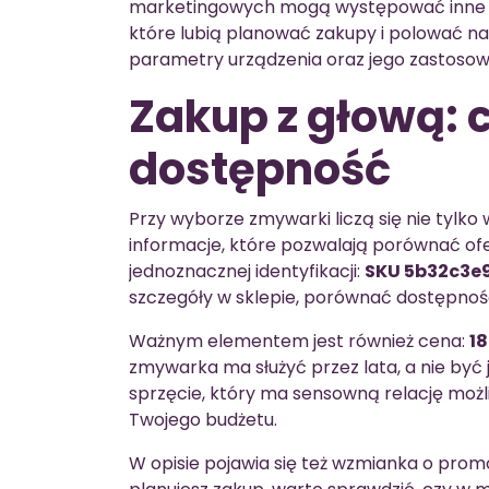
marketingowych mogą występować inne ka
które lubią planować zakupy i polować n
parametry urządzenia oraz jego zastosow
Zakup z głową: c
dostępność
Przy wyborze zmywarki liczą się nie tylko 
informacje, które pozwalają porównać of
jednoznacznej identyfikacji:
SKU 5b32c3e
szczegóły w sklepie, porównać dostępnoś
Ważnym elementem jest również cena:
18
zmywarka ma służyć przez lata, a nie być
sprzęcie, który ma sensowną relację moż
Twojego budżetu.
W opisie pojawia się też wzmianka o promocj