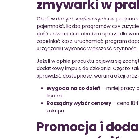
zmywarki w pra
Choć w danych wejściowych nie podano 
pojemność, liczba programów czy zużycie 
dość uniwersalna: chodzi o uporządkowani
zapełniać kosz, uruchamiać program dopa
urządzeniu wykonać większość czynności z
Jeżeli w opisie produktu pojawia się zachę
dodatkowy impuls do działania. Często zak
sprawdzić dostępność, warunki akcji oraz
Wygoda na co dzień
– mniej pracy p
kuchni.
Rozsądny wybór cenowy
– cena 184
zakupu.
Promocja i dod