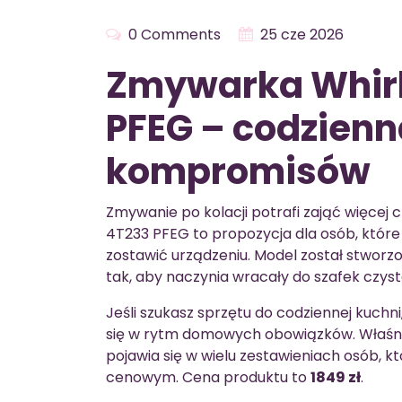
0 Comments
25 cze 2026
Zmywarka Whirl
PFEG – codzien
kompromisów
Zmywanie po kolacji potrafi zająć więcej 
4T233 PFEG to propozycja dla osób, któr
zostawić urządzeniu. Model został stwor
tak, aby naczynia wracały do szafek czyst
Jeśli szukasz sprzętu do codziennej kuchn
się w rytm domowych obowiązków. Właśn
pojawia się w wielu zestawieniach osób,
cenowym. Cena produktu to
1849 zł
.