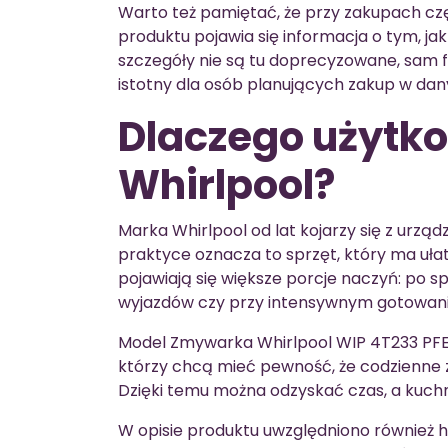
Warto też pamiętać, że przy zakupach czę
produktu pojawia się informacja o tym, ja
szczegóły nie są tu doprecyzowane, sam
istotny dla osób planujących zakup w dan
Dlaczego użytk
Whirlpool?
Marka Whirlpool od lat kojarzy się z urz
praktyce oznacza to sprzęt, który ma uła
pojawiają się większe porcje naczyń: po 
wyjazdów czy przy intensywnym gotowani
Model Zmywarka Whirlpool WIP 4T233 PF
którzy chcą mieć pewność, że codzienne z
Dzięki temu można odzyskać czas, a kuchn
W opisie produktu uwzględniono również h