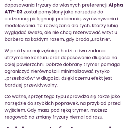
dopasowania fryzury do własnych preferencji.
Alpha
ATP-03
został pomyślany jako narzędzie do
codziennej pielęgnacji: podcinania, wyrównywania i
modelowania. To rozwiązanie dla tych, którzy lubią
wyglądać świeżo, ale nie chcą rezerwować wizyt u
barbera za każdym razem, gdy broda „urośnie”.
W praktyce najczęściej chodzi o dwa zadania:
utrzymanie konturu oraz dopasowanie długości na
całej powierzchni. Dobrze dobrany trymer pomaga
ograniczyć nierówności i minimalizować ryzyko
„przeskoków” w długości, dzięki czemu efekt jest
bardziej przewidywalny.
Co ważne, sprzęt tego typu sprawdza się także jako
narzędzie do szybkich poprawek, na przykład przed
wyjściem. Gdy masz pod ręką trymer, możesz
reagować na zmiany fryzury niemal od razu.