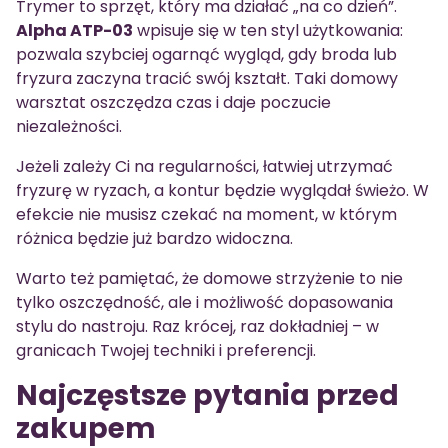
Trymer to sprzęt, który ma działać „na co dzień”.
Alpha ATP-03
wpisuje się w ten styl użytkowania:
pozwala szybciej ogarnąć wygląd, gdy broda lub
fryzura zaczyna tracić swój kształt. Taki domowy
warsztat oszczędza czas i daje poczucie
niezależności.
Jeżeli zależy Ci na regularności, łatwiej utrzymać
fryzurę w ryzach, a kontur będzie wyglądał świeżo. W
efekcie nie musisz czekać na moment, w którym
różnica będzie już bardzo widoczna.
Warto też pamiętać, że domowe strzyżenie to nie
tylko oszczędność, ale i możliwość dopasowania
stylu do nastroju. Raz krócej, raz dokładniej – w
granicach Twojej techniki i preferencji.
Najczęstsze pytania przed
zakupem