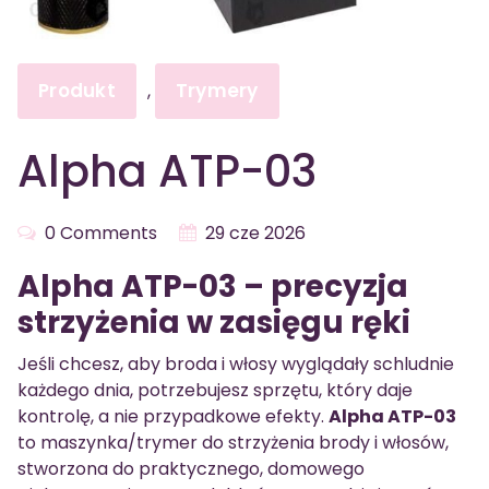
Produkt
Trymery
,
Alpha ATP-03
0 Comments
29 cze 2026
Alpha ATP-03 – precyzja
strzyżenia w zasięgu ręki
Jeśli chcesz, aby broda i włosy wyglądały schludnie
każdego dnia, potrzebujesz sprzętu, który daje
kontrolę, a nie przypadkowe efekty.
Alpha ATP-03
to maszynka/trymer do strzyżenia brody i włosów,
stworzona do praktycznego, domowego