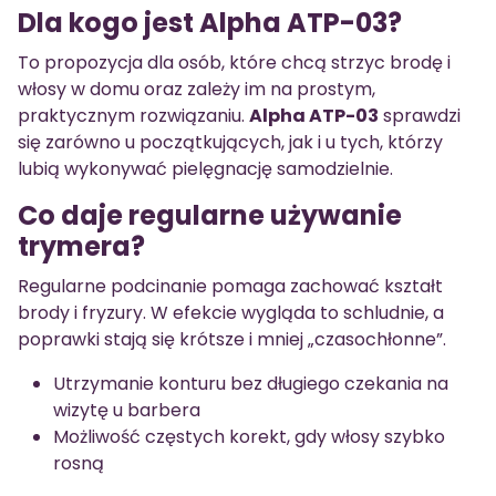
Dla kogo jest Alpha ATP-03?
To propozycja dla osób, które chcą strzyc brodę i
włosy w domu oraz zależy im na prostym,
praktycznym rozwiązaniu.
Alpha ATP-03
sprawdzi
się zarówno u początkujących, jak i u tych, którzy
lubią wykonywać pielęgnację samodzielnie.
Co daje regularne używanie
trymera?
Regularne podcinanie pomaga zachować kształt
brody i fryzury. W efekcie wygląda to schludnie, a
poprawki stają się krótsze i mniej „czasochłonne”.
Utrzymanie konturu bez długiego czekania na
wizytę u barbera
Możliwość częstych korekt, gdy włosy szybko
rosną