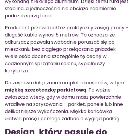
wykonaną z lekkiego aluminium. Dzięki temu rura jest
stabilna, a jednocześnie nie obciąża nadmiernie
podczas sprzątania.
Producent przewidział też praktyczny zasięg pracy –
długość kabla wynosi 5 metrów. To oznacza, że
odkurzacz pozwala swobodnie poruszać się po
mieszkaniu bez ciągłego przełączania gniazdek.
Wiele osób docenia szczególnie tę cechę w
codziennym sprzątaniu salonu, sypialni czy
korytarza.
Do zestawu dołączono komplet akcesoriów, w tym
miękką szczoteczkę parkietową
. To ważne
zwłaszcza wtedy, gdy w domu masz powierzchnie
wrażliwe na zarysowania – parkiet, panele lub inne
delikatniejsze wykończenia. Miękka końcówka
ułatwia pracę i pomaga zadbać o wygląd podłóg.
Design, który pasuje do