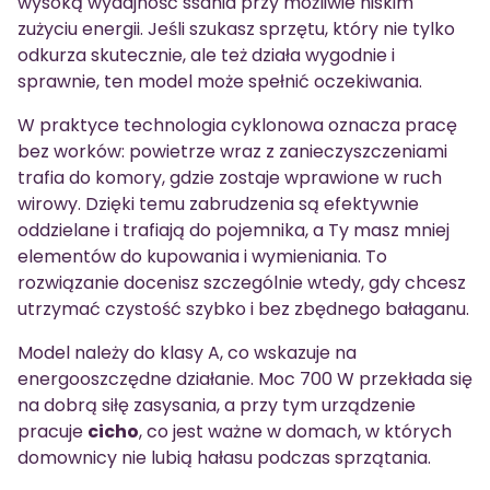
wysoką wydajność ssania przy możliwie niskim
zużyciu energii. Jeśli szukasz sprzętu, który nie tylko
odkurza skutecznie, ale też działa wygodnie i
sprawnie, ten model może spełnić oczekiwania.
W praktyce technologia cyklonowa oznacza pracę
bez worków: powietrze wraz z zanieczyszczeniami
trafia do komory, gdzie zostaje wprawione w ruch
wirowy. Dzięki temu zabrudzenia są efektywnie
oddzielane i trafiają do pojemnika, a Ty masz mniej
elementów do kupowania i wymieniania. To
rozwiązanie docenisz szczególnie wtedy, gdy chcesz
utrzymać czystość szybko i bez zbędnego bałaganu.
Model należy do klasy A, co wskazuje na
energooszczędne działanie. Moc 700 W przekłada się
na dobrą siłę zasysania, a przy tym urządzenie
pracuje
cicho
, co jest ważne w domach, w których
domownicy nie lubią hałasu podczas sprzątania.