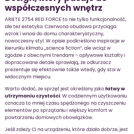
współczesnych wnętrz
ARIETE 2754 RED FORCE to nie tylko funkcjonalność,
ale też estetyka. Czerwona obudowa przyciąga
wzrok i wnosi do domu charakterystyczny,
nowoczesny styl. W opisie podkreślono inspiracje w
kierunku klimatu „science fiction”, ale wciąż w
zgodzie z obecnymi trendami – opływowe kształty i
dopracowane detale sprawiają, że odkurzacz
prezentuje się efektownie także wtedy, gdy stoi w
widocznym miejscu.
Warto dodać, że sprzęt jest określany jako
łatwy w
utrzymaniu czystości
. W codziennym użytkowaniu
oznacza to mniej czasu spędzonego na czyszczeniu
elementów po sprzątaniu i większy komfort w
powtarzaniu domowych obowiązków.
Jeśli zależy Ci na urządzeniu, które działa dobrze, jest