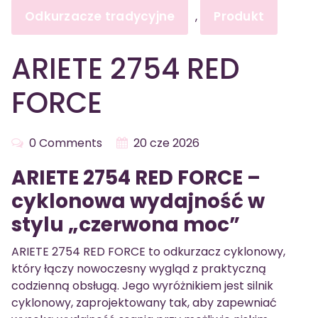
Odkurzacze tradycyjne
Produkt
,
ARIETE 2754 RED
FORCE
0 Comments
20 cze 2026
ARIETE 2754 RED FORCE –
cyklonowa wydajność w
stylu „czerwona moc”
ARIETE 2754 RED FORCE to odkurzacz cyklonowy,
który łączy nowoczesny wygląd z praktyczną
codzienną obsługą. Jego wyróżnikiem jest silnik
cyklonowy, zaprojektowany tak, aby zapewniać