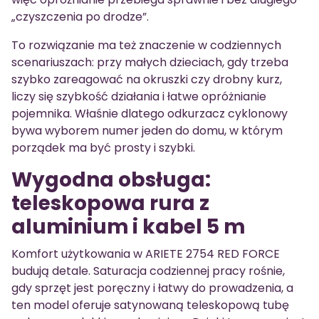
„czyszczenia po drodze”.
To rozwiązanie ma też znaczenie w codziennych
scenariuszach: przy małych dzieciach, gdy trzeba
szybko zareagować na okruszki czy drobny kurz,
liczy się szybkość działania i łatwe opróżnianie
pojemnika. Właśnie dlatego odkurzacz cyklonowy
bywa wyborem numer jeden do domu, w którym
porządek ma być prosty i szybki.
Wygodna obsługa:
teleskopowa rura z
aluminium i kabel 5 m
Komfort użytkowania w ARIETE 2754 RED FORCE
budują detale. Saturacja codziennej pracy rośnie,
gdy sprzęt jest poręczny i łatwy do prowadzenia, a
ten model oferuje satynowaną teleskopową tubę