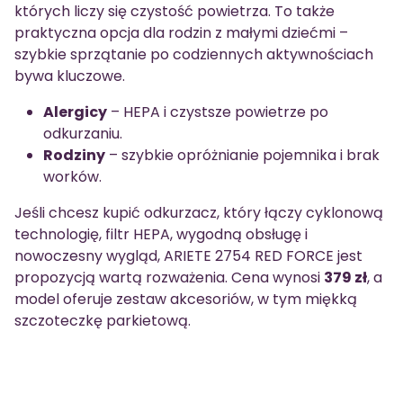
których liczy się czystość powietrza. To także
praktyczna opcja dla rodzin z małymi dziećmi –
szybkie sprzątanie po codziennych aktywnościach
bywa kluczowe.
Alergicy
– HEPA i czystsze powietrze po
odkurzaniu.
Rodziny
– szybkie opróżnianie pojemnika i brak
worków.
Jeśli chcesz kupić odkurzacz, który łączy cyklonową
technologię, filtr HEPA, wygodną obsługę i
nowoczesny wygląd, ARIETE 2754 RED FORCE jest
propozycją wartą rozważenia. Cena wynosi
379 zł
, a
model oferuje zestaw akcesoriów, w tym miękką
szczoteczkę parkietową.