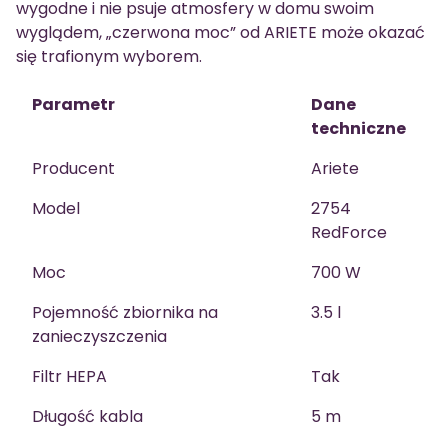
wygodne i nie psuje atmosfery w domu swoim
wyglądem, „czerwona moc” od ARIETE może okazać
się trafionym wyborem.
Parametr
Dane
techniczne
Producent
Ariete
Model
2754
RedForce
Moc
700 W
Pojemność zbiornika na
3.5 l
zanieczyszczenia
Filtr HEPA
Tak
Długość kabla
5 m