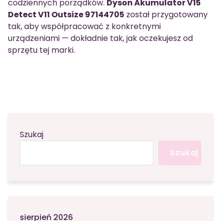
codziennych porządków.
Dyson Akumulator V15
Detect V11 Outsize 97144705
został przygotowany
tak, aby współpracować z konkretnymi
urządzeniami — dokładnie tak, jak oczekujesz od
sprzętu tej marki.
Szukaj
Szukaj
sierpień 2026