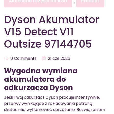
Akcesoria i części do AGD
Produkt
,
Dyson Akumulator
V15 Detect V11
Outsize 97144705
0 Comments
21 cze 2026
Wygodna wymiana
akumulatora do
odkurzacza Dyson
Jeśli Twój odkurzacz Dyson pracuje intensywnie,
przerwy wynikające z rozładowania potrafią
skutecznie wyhamować sprzątanie. Rozwiązaniem