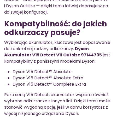
i Dyson Outsize — dzięki temu łatwiej dopasujesz go
do swojej konfiguracji.
Kompatybilność: do jakich
odkurzaczy pasuje?
Wybierając akumulator, kluczowe jest dopasowanie
do konkretnej rodziny odkurzaczy.
Dyson
Akumulator V15 Detect V11 Outsize 97144705
jest
kompatybilny z poniższymi modelami Dyson:
Dyson V15 Detect™ Absolute
Dyson V15 Detect™ Absolute Extra
Dyson V15 Detect™ Complete Extra
Poza serią V15 Detect, akumulator wspiera również
wybrane odkurzacze z innych linii. Dzięki temu może
stanowić wygodną opcję, jeśli w domu korzystasz z
więcej niż jednego urządzenia Dyson.