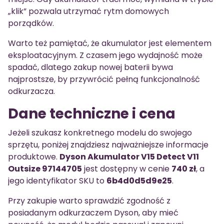
„klik” pozwala utrzymać rytm domowych
porządków.
Warto też pamiętać, że akumulator jest elementem
eksploatacyjnym. Z czasem jego wydajność może
spadać, dlatego zakup nowej baterii bywa
najprostsze, by przywrócić pełną funkcjonalność
odkurzacza.
Dane techniczne i cena
Jeżeli szukasz konkretnego modelu do swojego
sprzętu, poniżej znajdziesz najważniejsze informacje
produktowe.
Dyson Akumulator V15 Detect V11
Outsize 97144705
jest dostępny w cenie
740 zł
, a
jego identyfikator SKU to
6b4d0d5d9e25
.
Przy zakupie warto sprawdzić zgodność z
posiadanym odkurzaczem Dyson, aby mieć