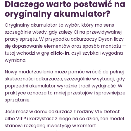
Dlaczego warto postawić na
oryginalny akumulator?
Oryginalny akumulator to wybór, który ma sens
szczególnie wtedy, gdy zależy Ci na przewidywalnej
pracy sprzętu. W przypadku odkurzaczy Dyson liczy
się dopasowanie elementów oraz sposób montażu —
tutaj wchodzi w grę
click-in
, czyli szybka i wygodna
wymiana.
Nowy moduł zasilania może pomóc wrócić do pełnej
skuteczności odkurzacza, szczególnie w sytuacji, gdy
poprzedni akumulator wyraźnie tracił wydajność. W
praktyce oznacza to mniej przestojów i sprawniejsze
sprzątanie.
Jeśli masz w domu odkurzacz z rodziny V15 Detect
albo V11™ i korzystasz z niego na co dzień, ten model
stanowi rozsądną inwestycję w komfort