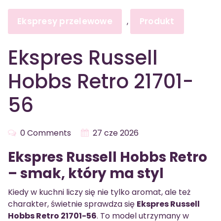
Ekspresy przelewowe
Produkt
,
Ekspres Russell
Hobbs Retro 21701-
56
0 Comments
27 cze 2026
Ekspres Russell Hobbs Retro
– smak, który ma styl
Kiedy w kuchni liczy się nie tylko aromat, ale też
charakter, świetnie sprawdza się
Ekspres Russell
Hobbs Retro 21701-56
. To model utrzymany w