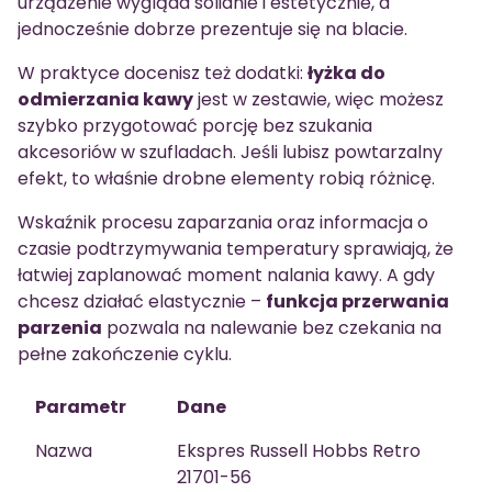
urządzenie wygląda solidnie i estetycznie, a
jednocześnie dobrze prezentuje się na blacie.
W praktyce docenisz też dodatki:
łyżka do
odmierzania kawy
jest w zestawie, więc możesz
szybko przygotować porcję bez szukania
akcesoriów w szufladach. Jeśli lubisz powtarzalny
efekt, to właśnie drobne elementy robią różnicę.
Wskaźnik procesu zaparzania oraz informacja o
czasie podtrzymywania temperatury sprawiają, że
łatwiej zaplanować moment nalania kawy. A gdy
chcesz działać elastycznie –
funkcja przerwania
parzenia
pozwala na nalewanie bez czekania na
pełne zakończenie cyklu.
Parametr
Dane
Nazwa
Ekspres Russell Hobbs Retro
21701-56