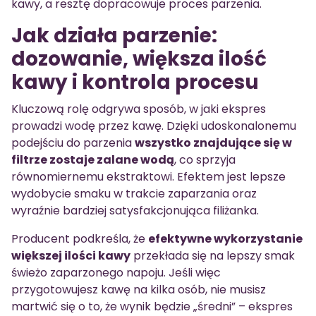
kawy, a resztę dopracowuje proces parzenia.
Jak działa parzenie:
dozowanie, większa ilość
kawy i kontrola procesu
Kluczową rolę odgrywa sposób, w jaki ekspres
prowadzi wodę przez kawę. Dzięki udoskonalonemu
podejściu do parzenia
wszystko znajdujące się w
filtrze zostaje zalane wodą
, co sprzyja
równomiernemu ekstraktowi. Efektem jest lepsze
wydobycie smaku w trakcie zaparzania oraz
wyraźnie bardziej satysfakcjonująca filiżanka.
Producent podkreśla, że
efektywne wykorzystanie
większej ilości kawy
przekłada się na lepszy smak
świeżo zaparzonego napoju. Jeśli więc
przygotowujesz kawę na kilka osób, nie musisz
martwić się o to, że wynik będzie „średni” – ekspres