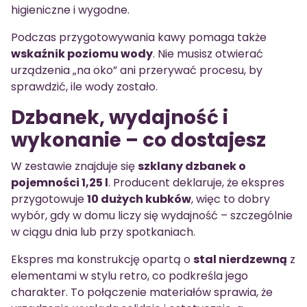
higieniczne i wygodne.
Podczas przygotowywania kawy pomaga także
wskaźnik poziomu wody
. Nie musisz otwierać
urządzenia „na oko” ani przerywać procesu, by
sprawdzić, ile wody zostało.
Dzbanek, wydajność i
wykonanie – co dostajesz
W zestawie znajduje się
szklany dzbanek o
pojemności 1,25 l
. Producent deklaruje, że ekspres
przygotowuje
10 dużych kubków
, więc to dobry
wybór, gdy w domu liczy się wydajność – szczególnie
w ciągu dnia lub przy spotkaniach.
Ekspres ma konstrukcję opartą o
stal nierdzewną
z
elementami w stylu retro, co podkreśla jego
charakter. To połączenie materiałów sprawia, że