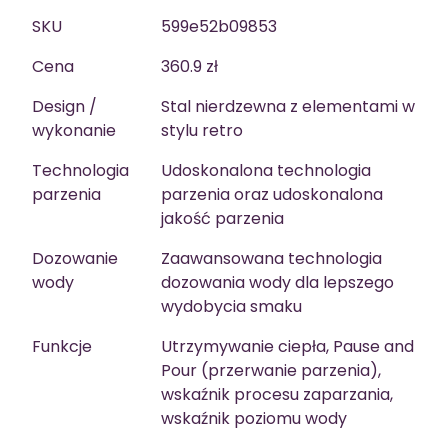
SKU
599e52b09853
Cena
360.9 zł
Design /
Stal nierdzewna z elementami w
wykonanie
stylu retro
Technologia
Udoskonalona technologia
parzenia
parzenia oraz udoskonalona
jakość parzenia
Dozowanie
Zaawansowana technologia
wody
dozowania wody dla lepszego
wydobycia smaku
Funkcje
Utrzymywanie ciepła, Pause and
Pour (przerwanie parzenia),
wskaźnik procesu zaparzania,
wskaźnik poziomu wody