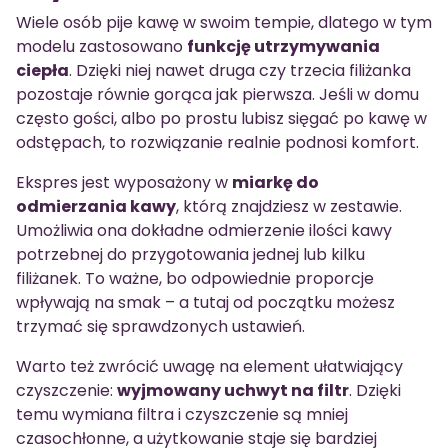
Wiele osób pije kawę w swoim tempie, dlatego w tym
modelu zastosowano
funkcję utrzymywania
ciepła
. Dzięki niej nawet druga czy trzecia filiżanka
pozostaje równie gorąca jak pierwsza. Jeśli w domu
często gości, albo po prostu lubisz sięgać po kawę w
odstępach, to rozwiązanie realnie podnosi komfort.
Ekspres jest wyposażony w
miarkę do
odmierzania kawy
, którą znajdziesz w zestawie.
Umożliwia ona dokładne odmierzenie ilości kawy
potrzebnej do przygotowania jednej lub kilku
filiżanek. To ważne, bo odpowiednie proporcje
wpływają na smak – a tutaj od początku możesz
trzymać się sprawdzonych ustawień.
Warto też zwrócić uwagę na element ułatwiający
czyszczenie:
wyjmowany uchwyt na filtr
. Dzięki
temu wymiana filtra i czyszczenie są mniej
czasochłonne, a użytkowanie staje się bardziej