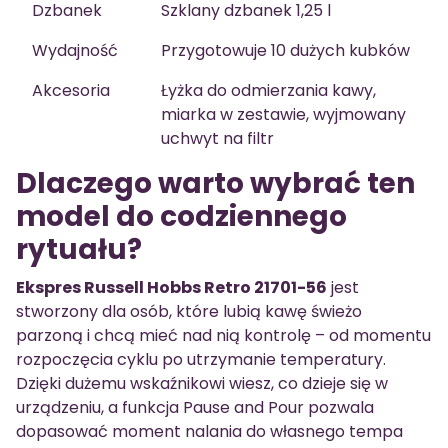
Dzbanek
Szklany dzbanek 1,25 l
Wydajność
Przygotowuje 10 dużych kubków
Akcesoria
Łyżka do odmierzania kawy,
miarka w zestawie, wyjmowany
uchwyt na filtr
Dlaczego warto wybrać ten
model do codziennego
rytuału?
Ekspres Russell Hobbs Retro 21701-56
jest
stworzony dla osób, które lubią kawę świeżo
parzoną i chcą mieć nad nią kontrolę – od momentu
rozpoczęcia cyklu po utrzymanie temperatury.
Dzięki dużemu wskaźnikowi wiesz, co dzieje się w
urządzeniu, a funkcja Pause and Pour pozwala
dopasować moment nalania do własnego tempa