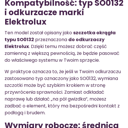
Kompatybilność: typ SO0132
i odkurzacze marki
Elektrolux
Ten model został opisany jako
szczotka okrągła
typu SO0132
przeznaczona
do odkurzaczy
Elektrolux
. Dzięki temu możesz dobrać część
zamienną z większą pewnością, że będzie pasować
do właściwego systemu w Twoim sprzęcie.
W praktyce oznacza to, że jeśli w Twoim odkurzaczu
zastosowano typ oznaczony jako SO0132, wymiana
szczotki może być szybkim krokiem w stronę
przywrócenia sprawności. Zamiast odkładać
naprawę lub działać „na pół gwizdka”, możesz
zadbać o element, który ma bezpośredni kontakt z
podłogą i brudem.
Wymiary robocze: średnica