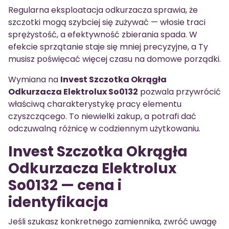
Regularna eksploatacja odkurzacza sprawia, że
szczotki mogą szybciej się zużywać — włosie traci
sprężystość, a efektywność zbierania spada. W
efekcie sprzątanie staje się mniej precyzyjne, a Ty
musisz poświęcać więcej czasu na domowe porządki.
Wymiana na
Invest Szczotka Okrągła
Odkurzacza Elektrolux So0132
pozwala przywrócić
właściwą charakterystykę pracy elementu
czyszczącego. To niewielki zakup, a potrafi dać
odczuwalną różnicę w codziennym użytkowaniu.
Invest Szczotka Okrągła
Odkurzacza Elektrolux
So0132 — cena i
identyfikacja
Jeśli szukasz konkretnego zamiennika, zwróć uwagę