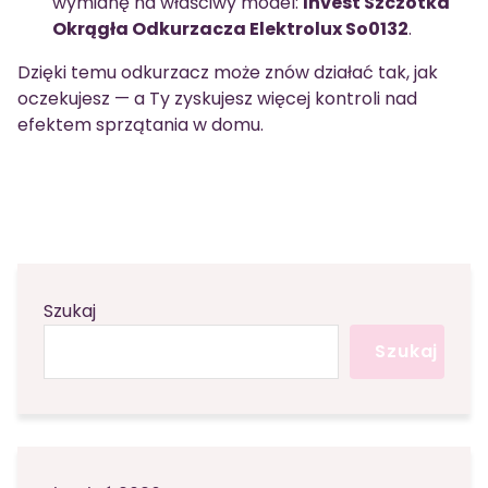
wymianę na właściwy model:
Invest Szczotka
Okrągła Odkurzacza Elektrolux So0132
.
Dzięki temu odkurzacz może znów działać tak, jak
oczekujesz — a Ty zyskujesz więcej kontroli nad
efektem sprzątania w domu.
Szukaj
Szukaj