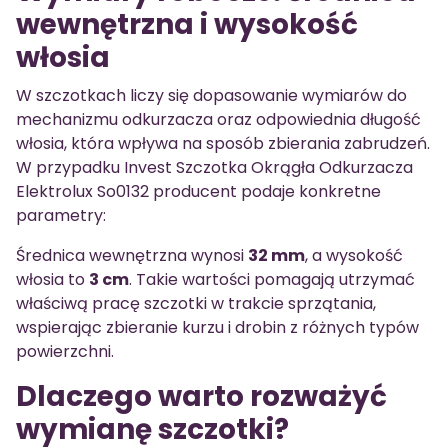
wewnętrzna i wysokość
włosia
W szczotkach liczy się dopasowanie wymiarów do
mechanizmu odkurzacza oraz odpowiednia długość
włosia, która wpływa na sposób zbierania zabrudzeń.
W przypadku Invest Szczotka Okrągła Odkurzacza
Elektrolux So0132 producent podaje konkretne
parametry:
Średnica wewnętrzna wynosi
32 mm
, a wysokość
włosia to
3 cm
. Takie wartości pomagają utrzymać
właściwą pracę szczotki w trakcie sprzątania,
wspierając zbieranie kurzu i drobin z różnych typów
powierzchni.
Dlaczego warto rozważyć
wymianę szczotki?