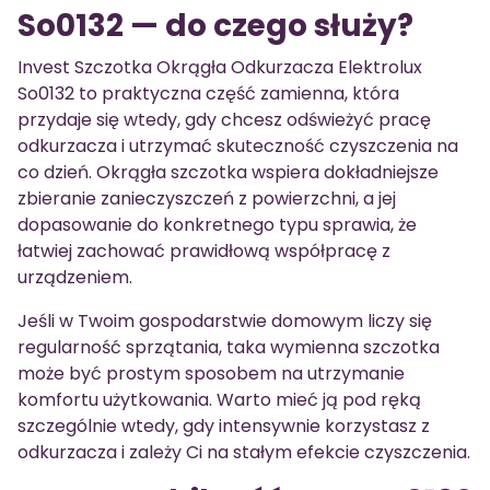
So0132 — do czego służy?
Invest Szczotka Okrągła Odkurzacza Elektrolux
So0132 to praktyczna część zamienna, która
przydaje się wtedy, gdy chcesz odświeżyć pracę
odkurzacza i utrzymać skuteczność czyszczenia na
co dzień. Okrągła szczotka wspiera dokładniejsze
zbieranie zanieczyszczeń z powierzchni, a jej
dopasowanie do konkretnego typu sprawia, że
łatwiej zachować prawidłową współpracę z
urządzeniem.
Jeśli w Twoim gospodarstwie domowym liczy się
regularność sprzątania, taka wymienna szczotka
może być prostym sposobem na utrzymanie
komfortu użytkowania. Warto mieć ją pod ręką
szczególnie wtedy, gdy intensywnie korzystasz z
odkurzacza i zależy Ci na stałym efekcie czyszczenia.