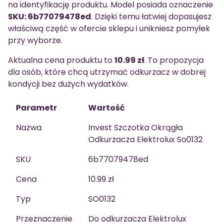
na identyfikację produktu. Model posiada oznaczenie
SKU: 6b77079478ed
. Dzięki temu łatwiej dopasujesz
właściwą część w ofercie sklepu i unikniesz pomyłek
przy wyborze.
Aktualna cena produktu to
10.99 zł
. To propozycja
dla osób, które chcą utrzymać odkurzacz w dobrej
kondycji bez dużych wydatków.
Parametr
Wartość
Nazwa
Invest Szczotka Okrągła
Odkurzacza Elektrolux So0132
SKU
6b77079478ed
Cena
10.99 zł
Typ
SO0132
Przeznaczenie
Do odkurzacza Elektrolux