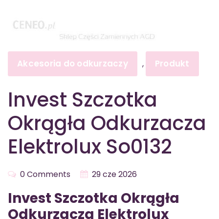
Akcesoria do odkurzaczy
Produkt
,
Invest Szczotka
Okrągła Odkurzacza
Elektrolux So0132
0 Comments
29 cze 2026
Invest Szczotka Okrągła
Odkurzacza Elektrolux