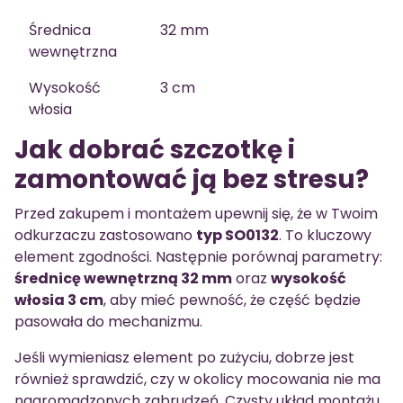
Średnica
32 mm
wewnętrzna
Wysokość
3 cm
włosia
Jak dobrać szczotkę i
zamontować ją bez stresu?
Przed zakupem i montażem upewnij się, że w Twoim
odkurzaczu zastosowano
typ SO0132
. To kluczowy
element zgodności. Następnie porównaj parametry:
średnicę wewnętrzną 32 mm
oraz
wysokość
włosia 3 cm
, aby mieć pewność, że część będzie
pasowała do mechanizmu.
Jeśli wymieniasz element po zużyciu, dobrze jest
również sprawdzić, czy w okolicy mocowania nie ma
nagromadzonych zabrudzeń. Czysty układ montażu