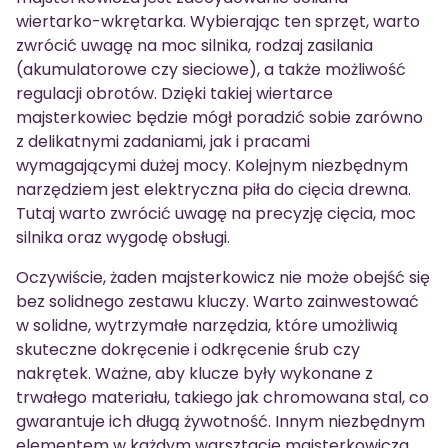
wiertarko-wkrętarka. Wybierając ten sprzęt, warto
zwrócić uwagę na moc silnika, rodzaj zasilania
(akumulatorowe czy sieciowe), a także możliwość
regulacji obrotów. Dzięki takiej wiertarce
majsterkowiec będzie mógł poradzić sobie zarówno
z delikatnymi zadaniami, jak i pracami
wymagającymi dużej mocy. Kolejnym niezbędnym
narzędziem jest elektryczna piła do cięcia drewna.
Tutaj warto zwrócić uwagę na precyzję cięcia, moc
silnika oraz wygodę obsługi.
Oczywiście, żaden majsterkowicz nie może obejść się
bez solidnego zestawu kluczy. Warto zainwestować
w solidne, wytrzymałe narzędzia, które umożliwią
skuteczne dokręcenie i odkręcenie śrub czy
nakrętek. Ważne, aby klucze były wykonane z
trwałego materiału, takiego jak chromowana stal, co
gwarantuje ich długą żywotność. Innym niezbędnym
elementem w każdym warsztacie majsterkowicza