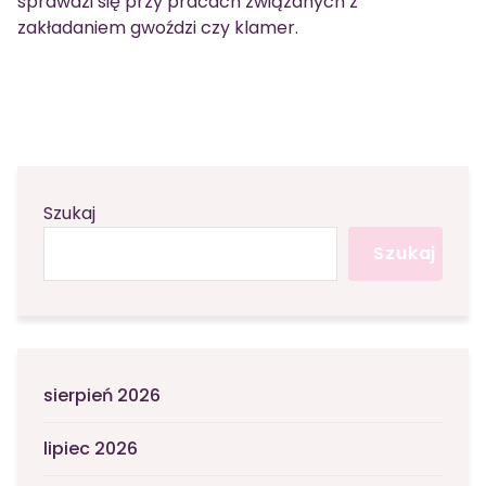
sprawdzi się przy pracach związanych z
zakładaniem gwoździ czy klamer.
Szukaj
Szukaj
sierpień 2026
lipiec 2026