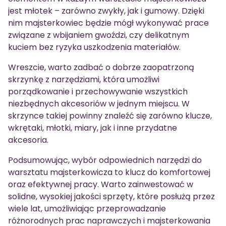
jest młotek – zarówno zwykły, jak i gumowy. Dzięki
nim majsterkowiec będzie mógł wykonywać prace
związane z wbijaniem gwoździ, czy delikatnym
kuciem bez ryzyka uszkodzenia materiałów.
Wreszcie, warto zadbać o dobrze zaopatrzoną
skrzynkę z narzędziami, która umożliwi
porządkowanie i przechowywanie wszystkich
niezbędnych akcesoriów w jednym miejscu. W
skrzynce takiej powinny znaleźć się zarówno klucze,
wkrętaki, młotki, miary, jak i inne przydatne
akcesoria.
Podsumowując, wybór odpowiednich narzędzi do
warsztatu majsterkowicza to klucz do komfortowej
oraz efektywnej pracy. Warto zainwestować w
solidne, wysokiej jakości sprzęty, które posłużą przez
wiele lat, umożliwiając przeprowadzanie
różnorodnych prac naprawczych i majsterkowania