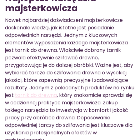
majsterkowicza
Nawet najbardziej doświadczeni majsterkowicze
doskonale wiedzą, jak istotne jest posiadanie
odpowiednich narzędzi. Jednym z kluczowych
elementów wyposażenia każdego majsterkowicza
jest tarnik do drewna. Właściwie dobrany tarnik
pozwala efektywnie szlifować drewno,
przygotowując je do dalszej obróbki. Ważne jest, aby
wybierać tarcze do szlifowania drewna o wysokiej
jakości, które zapewnią precyzyjne i zadowalające
rezultaty. Jednym z polecanych produktów na rynku
jest
tarnik do drewna
, który znakomicie sprawdzi się
w codziennej praktyce majsterkowicza. Zakup
takiego narzędzia to inwestycja w komfort i jakość
pracy przy obróbce drewna. Dopasowanie
odpowiedniej tarczy do szlifowania jest kluczowe dla
uzyskania profesjonalnych efektów w