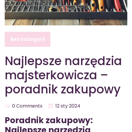
Bez kategorii
Najlepsze narzędzia
majsterkowicza –
poradnik zakupowy
0 Comments
12 sty 2024
Poradnik zakupowy:
Najlepsze narzędzia