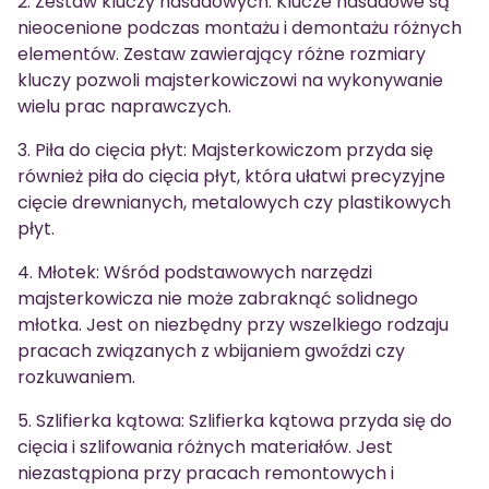
2. Zestaw kluczy nasadowych: Klucze nasadowe są
nieocenione podczas montażu i demontażu różnych
elementów. Zestaw zawierający różne rozmiary
kluczy pozwoli majsterkowiczowi na wykonywanie
wielu prac naprawczych.
3. Piła do cięcia płyt: Majsterkowiczom przyda się
również piła do cięcia płyt, która ułatwi precyzyjne
cięcie drewnianych, metalowych czy plastikowych
płyt.
4. Młotek: Wśród podstawowych narzędzi
majsterkowicza nie może zabraknąć solidnego
młotka. Jest on niezbędny przy wszelkiego rodzaju
pracach związanych z wbijaniem gwoździ czy
rozkuwaniem.
5. Szlifierka kątowa: Szlifierka kątowa przyda się do
cięcia i szlifowania różnych materiałów. Jest
niezastąpiona przy pracach remontowych i