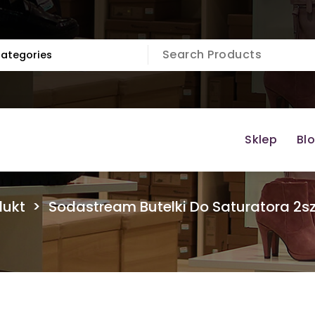
Sklep
Bl
dukt
>
Sodastream Butelki Do Saturatora 2sz