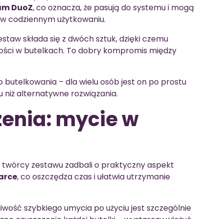
am DuoZ
, co oznacza, że pasują do systemu i mogą
 w codziennym użytkowaniu.
zestaw składa się z dwóch sztuk, dzięki czemu
ści w butelkach. To dobry kompromis między
o butelkowania – dla wielu osób jest on po prostu
u niż alternatywne rozwiązania.
enia: mycie w
 twórcy zestawu zadbali o praktyczny aspekt
arce
, co oszczędza czas i ułatwia utrzymanie
liwość szybkiego umycia po użyciu jest szczególnie