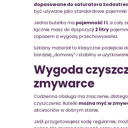
dopasowane do saturatora Sodastre
być używane jako standardowe pojemniki
Jedna butelka ma
pojemność 1 l
, a cały 
łącznie masz do dyspozycji
2 litry
pojemno
zapasem a wygodą przechowywania.
Szklany materiał to klasyczne podejście d
bardziej „domowy” i stabilny w użytkowani
Wygoda czyszcz
zmywarce
Codzienna obsługa ma znaczenie, dlatego
czyszczenia. Butelki
można myć w zmyw
akcesoriów w dobrym stanie.
Jeśli przygotowujesz sodę regularnie, moż