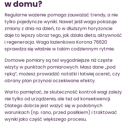
w domu?
Regularne ważenie pomaga zauważać trendy, a nie
tylko pojedyncze wyniki. Nawet jeśli waga pokazuje
zmiany z dnia na dzień, to w dłuższym horyzoncie
daje to lepszy obraz tego, jak działa dieta, aktywność
i regeneracja. Waga łazienkowa Korona 76620
sprawdza się właśnie w takim codziennym rytmie.
Domowe pomiary są też wygodniejsze niż częste
wizyty w punktach pomiarowych. Masz dane „pod
ręką”, możesz prowadzić notatki i łatwiej ocenić, czy
obrany plan przynosi oczekiwane efekty.
Warto pamiętać, że skuteczność kontroli wagi zależy
nie tylko od urządzenia, ale też od konsekwencji.
Dlatego dobrze jest ważyć się w podobnych
warunkach (np. rano, przed posiłkiem) i traktować
wyniki jako część większego procesu.