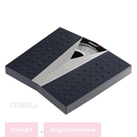
Produkt
Wagi łazienkowe
,