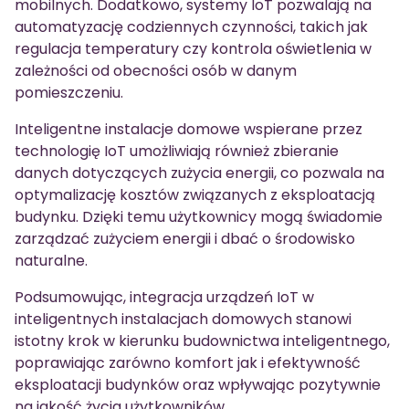
mobilnych. Dodatkowo, systemy IoT pozwalają na
automatyzację codziennych czynności, takich jak
regulacja temperatury czy kontrola oświetlenia w
zależności od obecności osób w danym
pomieszczeniu.
Inteligentne instalacje domowe wspierane przez
technologię IoT umożliwiają również zbieranie
danych dotyczących zużycia energii, co pozwala na
optymalizację kosztów związanych z eksploatacją
budynku. Dzięki temu użytkownicy mogą świadomie
zarządzać zużyciem energii i dbać o środowisko
naturalne.
Podsumowując, integracja urządzeń IoT w
inteligentnych instalacjach domowych stanowi
istotny krok w kierunku budownictwa inteligentnego,
poprawiając zarówno komfort jak i efektywność
eksploatacji budynków oraz wpływając pozytywnie
na jakość życia użytkowników.