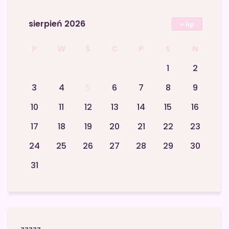
sierpień 2026
« lip
P
W
Ś
C
P
S
N
1
2
3
4
5
6
7
8
9
10
11
12
13
14
15
16
17
18
19
20
21
22
23
24
25
26
27
28
29
30
31