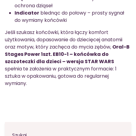
ochrona dziąseł
Indicator
blednąc do połowy – prosty sygnał
do wymiany końcówki
Jeśli szukasz końcówki, która łączy komfort
użytkowania, dopasowanie do dziecięcej anatomii
oraz motyw, który zachęca do mycia zębów,
Oral-B
Stages Power 1szt. EB10-1 – końcówka do
szczoteczki dla dzieci – wersja STAR WARS
spełnia te założenia w praktycznym formacie: 1
sztuka w opakowaniu, gotowa do regularnej
wymiany.
Szukaj