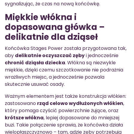
sygnalizując, że czas na nową końcówkę.
Miękkie włókna i
dopasowana główka –
delikatnie dla dziąseł
Końcówka Stages Power została przygotowana tak,
aby
delikatnie oczyszczać zęby
i jednocześnie
chronić dziąsła dziecka
. Włókna są niezwykle
miękkie, dzięki czemu szczotkowanie nie podrażnia
wrażliwych miejsc, a jednocześnie pozwala
skutecznie usuwać osady.
Ważnym elementem jest także konstrukcja włókien:
zastosowano
rząd celowo wydłużonych włókien
,
który pomaga czyścić powierzchnie żujące, oraz
krótsze włókna
, lepiej dopasowane do mniejszej
buzi. Takie połączenie sprawia, że końcówka działa
wielopłaszczyznowo – tam, gdzie zęby potrzebują