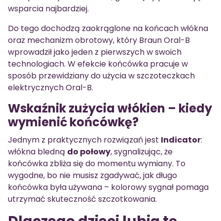
wsparcia najbardziej.
Do tego dochodzą zaokrąglone na końcach włókna
oraz mechanizm obrotowy, który Braun Oral-B
wprowadził jako jeden z pierwszych w swoich
technologiach. W efekcie końcówka pracuje w
sposób przewidziany do użycia w szczoteczkach
elektrycznych Oral-B.
Wskaźnik zużycia włókien – kiedy
wymienić końcówkę?
Jednym z praktycznych rozwiązań jest
Indicator
:
włókna bledną
do połowy
, sygnalizując, że
końcówka zbliża się do momentu wymiany. To
wygodne, bo nie musisz zgadywać, jak długo
końcówka była używana – kolorowy sygnał pomaga
utrzymać skuteczność szczotkowania.