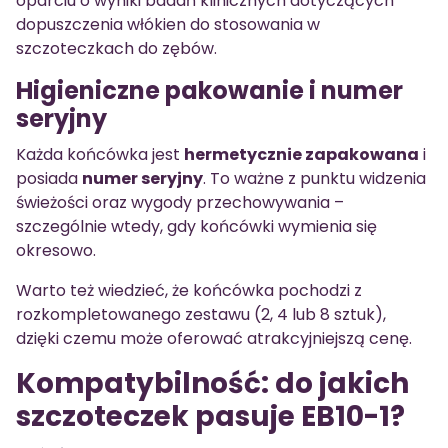
oparciu o wyniki badań klinicznych dotyczących
dopuszczenia włókien do stosowania w
szczoteczkach do zębów.
Higieniczne pakowanie i numer
seryjny
Każda końcówka jest
hermetycznie zapakowana
i
posiada
numer seryjny
. To ważne z punktu widzenia
świeżości oraz wygody przechowywania –
szczególnie wtedy, gdy końcówki wymienia się
okresowo.
Warto też wiedzieć, że końcówka pochodzi z
rozkompletowanego zestawu (2, 4 lub 8 sztuk),
dzięki czemu może oferować atrakcyjniejszą cenę.
Kompatybilność: do jakich
szczoteczek pasuje EB10-1?