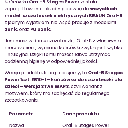
Końcówka
Oral-B Stages Power
została
zaprojektowana tak, aby pasować do
wszystkich
modeli szczoteczek elektrycznych BRAUN Oral-B
,
z jednym wyjątkiem: nie współpracuje z modelami
Sonic
oraz
Pulsonic
.
Jeśli masz w domu szczoteczkę Oral-B z właściwym
mocowaniem, wymiana końcówki zwykle jest szybka
i intuicyjna. Dzięki temu możesz łatwo utrzymać
codzienną higienę w odpowiedniej jakości.
Wersja produktu, którą opisujemy, to
Oral-B Stages
Power 1szt. EB10-1 – końcówka do szczoteczki dla
dzieci – wersja STAR WARS
, czyli wariant z
motywem, który ma zachęcać do regularnego
szczotkowania.
Parametr
Dane produktu
Nazwa
Oral-B Stages Power