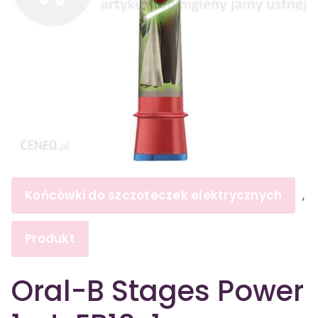
Końcówki do szczoteczek elektrycznych
,
Produkt
Oral-B Stages Power