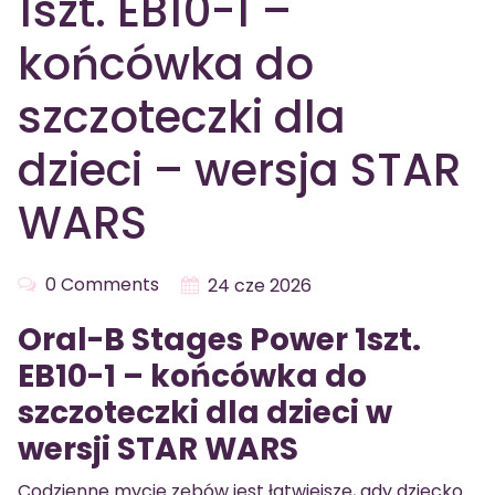
1szt. EB10-1 –
końcówka do
szczoteczki dla
dzieci – wersja STAR
WARS
0 Comments
24 cze 2026
Oral-B Stages Power 1szt.
EB10-1 – końcówka do
szczoteczki dla dzieci w
wersji STAR WARS
Codzienne mycie zębów jest łatwiejsze, gdy dziecko