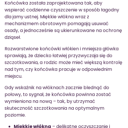
Końcówka została zaprojektowana tak, aby
wspierać codzienne czyszczenie w sposób łagodny
dla jamy ustnej. Miękkie włókna wraz z
mechanizmem obrotowym pomagają usuwać
osady, a jednocześnie są ukierunkowane na ochronę
dziąseł.
Rozwarstwione końcówki włókien i mniejsza główka
sprawiają, że dziecko łatwiej przyzwyczaja się do
szczotkowania, a rodzic może mieć większą kontrolę
nad tym, czy końcówka pracuje w odpowiednim
miejscu.
Gdy wskaźnik na włóknach zacznie blednąć do
połowy, to sygnał, że końcówka powinna zostać
wymieniona na nową – tak, by utrzymać
skuteczność szczotkowania na optymalnym
poziomie.
Miękkie włókna
– delikatne oczyszczanie i