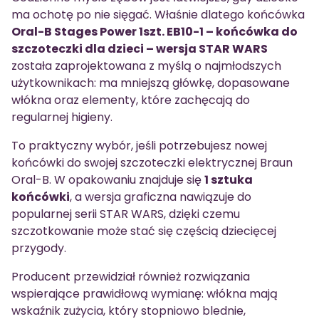
ma ochotę po nie sięgać. Właśnie dlatego końcówka
Oral-B Stages Power 1szt. EB10-1 – końcówka do
szczoteczki dla dzieci – wersja STAR WARS
została zaprojektowana z myślą o najmłodszych
użytkownikach: ma mniejszą główkę, dopasowane
włókna oraz elementy, które zachęcają do
regularnej higieny.
To praktyczny wybór, jeśli potrzebujesz nowej
końcówki do swojej szczoteczki elektrycznej Braun
Oral-B. W opakowaniu znajduje się
1 sztuka
końcówki
, a wersja graficzna nawiązuje do
popularnej serii STAR WARS, dzięki czemu
szczotkowanie może stać się częścią dziecięcej
przygody.
Producent przewidział również rozwiązania
wspierające prawidłową wymianę: włókna mają
wskaźnik zużycia, który stopniowo blednie,