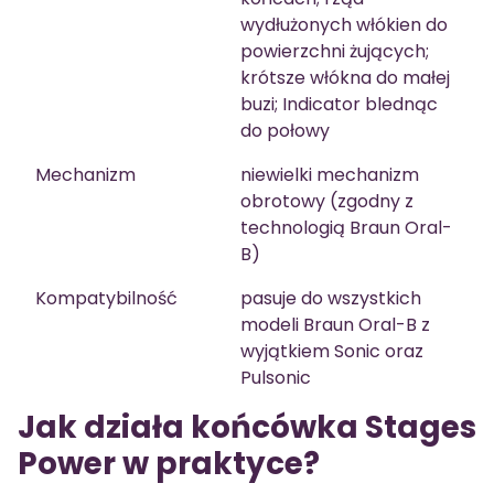
wydłużonych włókien do
powierzchni żujących;
krótsze włókna do małej
buzi; Indicator blednąc
do połowy
Mechanizm
niewielki mechanizm
obrotowy (zgodny z
technologią Braun Oral-
B)
Kompatybilność
pasuje do wszystkich
modeli Braun Oral-B z
wyjątkiem Sonic oraz
Pulsonic
Jak działa końcówka Stages
Power w praktyce?