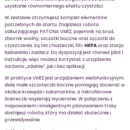
uzyskanie równomiernego efektu czystości.
W zestawie otrzymujesz komplet elementów
potrzebnych do startu. Znajdziesz robota
odkurzającego PATONA VM12, pojemnik na brud,
zbiornik wodny, szczotki boczne oraz szczotki do
czyszczenia. Są też chusteczki, filtr
HEPA
oraz stacja
ładowania i zasilacz. Do dyspozycji jest również pilot i
instrukcje, więc możesz korzystać z urządzenia
zarówno „zdalnie”, jak i bez aplikacji.
W praktyce VM12 jest urządzeniem wielofunkcyjnym:
dwie małe szczoteczki boczne pomagają docierać w
okolice krawędzi i zakamarków, a mikrofibrowe
ściereczki wspierają wycieranie. W połączeniu z
mapowaniem i inteligentnym planowaniem trasy
dostajesz robota, który ma działać skutecznie i
przewidywalnie.