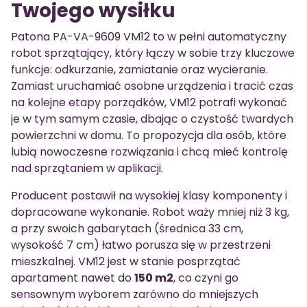
Twojego wysiłku
Patona PA-VA-9609 VM12 to w pełni automatyczny
robot sprzątający, który łączy w sobie trzy kluczowe
funkcje: odkurzanie, zamiatanie oraz wycieranie.
Zamiast uruchamiać osobne urządzenia i tracić czas
na kolejne etapy porządków, VM12 potrafi wykonać
je w tym samym czasie, dbając o czystość twardych
powierzchni w domu. To propozycja dla osób, które
lubią nowoczesne rozwiązania i chcą mieć kontrolę
nad sprzątaniem w aplikacji.
Producent postawił na wysokiej klasy komponenty i
dopracowane wykonanie. Robot waży mniej niż 3 kg,
a przy swoich gabarytach (średnica 33 cm,
wysokość 7 cm) łatwo porusza się w przestrzeni
mieszkalnej. VM12 jest w stanie posprzątać
apartament nawet do
150 m2
, co czyni go
sensownym wyborem zarówno do mniejszych