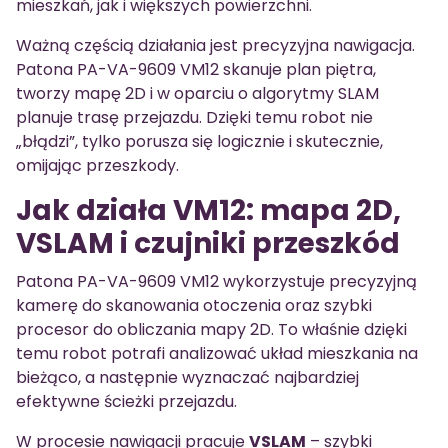
mieszkań, jak i większych powierzchni.
Ważną częścią działania jest precyzyjna nawigacja.
Patona PA-VA-9609 VM12 skanuje plan piętra,
tworzy mapę 2D i w oparciu o algorytmy SLAM
planuje trasę przejazdu. Dzięki temu robot nie
„błądzi”, tylko porusza się logicznie i skutecznie,
omijając przeszkody.
Jak działa VM12: mapa 2D,
VSLAM i czujniki przeszkód
Patona PA-VA-9609 VM12 wykorzystuje precyzyjną
kamerę do skanowania otoczenia oraz szybki
procesor do obliczania mapy 2D. To właśnie dzięki
temu robot potrafi analizować układ mieszkania na
bieżąco, a następnie wyznaczać najbardziej
efektywne ścieżki przejazdu.
W procesie nawigacji pracuje
VSLAM
– szybki