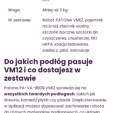
Waga
Mniej niż 3 kg
W zestawie
Robot PATONA VM12, pojemnik
na brud, zbiornik wodny,
szczotki boczne, szczotki do
czyszczenia, chusteczki, filtr
HEPA, stacja ładowania,
zasilacz, pilot, instrukcje
Do jakich podłóg pasuje
VM12 i co dostajesz w
zestawie
Patona PA-VA-9609 VM12 sprawdzi się na
wszystkich twardych podłogach
, takich jak
drewno, kamień/płytki czy plastik. Dzięki sterowaniu
w aplikacji możesz dopasować zachowanie robota
do różnych materiałów podłogowych, co ułatwia