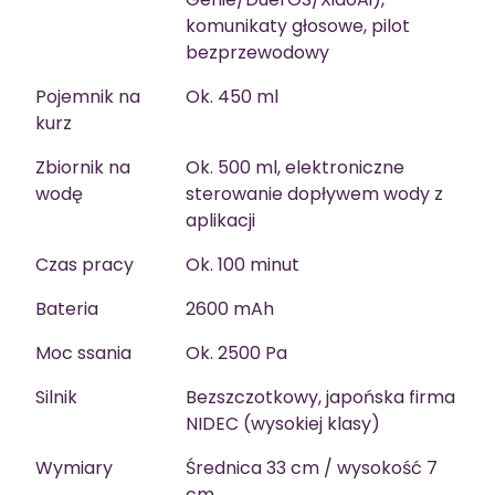
komunikaty głosowe, pilot
bezprzewodowy
Pojemnik na
Ok. 450 ml
kurz
Zbiornik na
Ok. 500 ml, elektroniczne
wodę
sterowanie dopływem wody z
aplikacji
Czas pracy
Ok. 100 minut
Bateria
2600 mAh
Moc ssania
Ok. 2500 Pa
Silnik
Bezszczotkowy, japońska firma
NIDEC (wysokiej klasy)
Wymiary
Średnica 33 cm / wysokość 7
cm