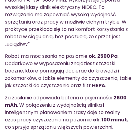
wysokiej klasy silnik elektryczny NIDEC. To
rozwiązanie ma zapewniać wysoką wydajność
sprzątania oraz pracy w możliwie cichym trybie. W
praktyce przekłada się to na komfort korzystania z
robota w ciągu dnia, bez poczucia, że sprzęt jest
„uciążliwy”.
Robot ma moc ssania na poziomie
ok. 2500 Pa
.
Dodatkowo w wyposażeniu znajdziesz szczotki
boczne, które pomagają docierać do krawędzi i
zakamarków, a także elementy do czyszczenia, takie
jak szczotki do czyszczenia oraz filtr
HEPA
.
Za zasilanie odpowiada bateria o pojemności
2600
mAh
. W połączeniu z wydajnością silnika i
inteligentnym planowaniem trasy daje to realny
czas pracy czyszczenia na poziomie
ok. 100 minut
,
co sprzyja sprzątaniu większych powierzchni.