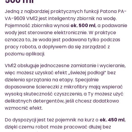
500 ml
Jedną z najbardziej praktycznych funkcji Patona PA-
VA-9609 VM12 jest inteligentny zbiornik na wodę.
Pojemność zbiornika wynosi
ok. 500 ml
, a podawanie
wody jest sterowane elektronicznie. W praktyce
oznacza to, że woda jest podawana tylko podczas
pracy robota, a dopływem da się zarządzać z
poziomu aplikacji.
VM12 obsługuje jednoczesne zamiatanie i wycieranie,
więc możesz uzyskać efekt „świeżej podłogi” bez
dzielenia sprzątania na etapy. Specjalnie
dopasowane ściereczki z mikrofibry mają wspierać
wysoką skuteczność czyszczenia, a Ty możesz użyć
delikatnych detergentów, jeśli chcesz dodatkowo
wzmocnić efekt.
Do dyspozycji jest też pojemnik na kurz o
ok. 450 ml
,
dzięki czemu robot może pracować dłużej bez