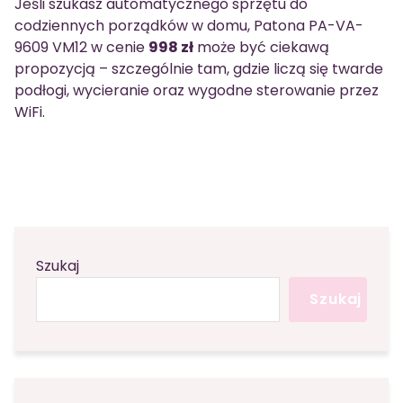
Jeśli szukasz automatycznego sprzętu do
codziennych porządków w domu, Patona PA-VA-
9609 VM12 w cenie
998 zł
może być ciekawą
propozycją – szczególnie tam, gdzie liczą się twarde
podłogi, wycieranie oraz wygodne sterowanie przez
WiFi.
Szukaj
Szukaj