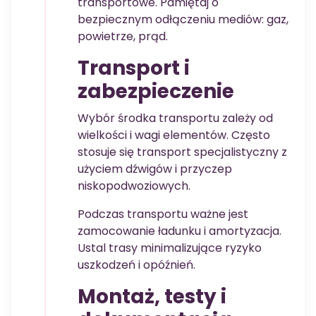
transportowe. Pamiętaj o
bezpiecznym odłączeniu mediów: gaz,
powietrze, prąd.
Transport i
zabezpieczenie
Wybór środka transportu zależy od
wielkości i wagi elementów. Często
stosuje się transport specjalistyczny z
użyciem dźwigów i przyczep
niskopodwoziowych.
Podczas transportu ważne jest
zamocowanie ładunku i amortyzacja.
Ustal trasy minimalizujące ryzyko
uszkodzeń i opóźnień.
Montaż, testy i