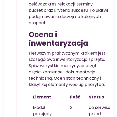
celów: zakres relokacji, terminy,
budżet oraz kryteria sukcesu. To ułatwi
podejmowanie decyzji na kolejnych
etapach.
Ocena i
inwentaryzacja
Pierwszym praktycznym krokiem jest
szczegółowa inwentaryzacja sprzętu.
Spisz wszystkie maszyny, osprzęt,
części zamienne i dokumentację
techniczną. Ocen stan techniczny i
klasyfikuj elementy według priorytetu.
Element
Ilość
Status
Moduł
2
do serwisu
pakujący
przed