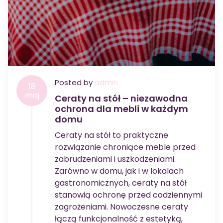
Posted by
admin
18
maj
Ceraty na stół – niezawodna
ochrona dla mebli w każdym
domu
Ceraty na stół to praktyczne
rozwiązanie chroniące meble przed
zabrudzeniami i uszkodzeniami.
Zarówno w domu, jak i w lokalach
gastronomicznych, ceraty na stół
stanowią ochronę przed codziennymi
zagrożeniami. Nowoczesne ceraty
łączą funkcjonalność z estetyką,