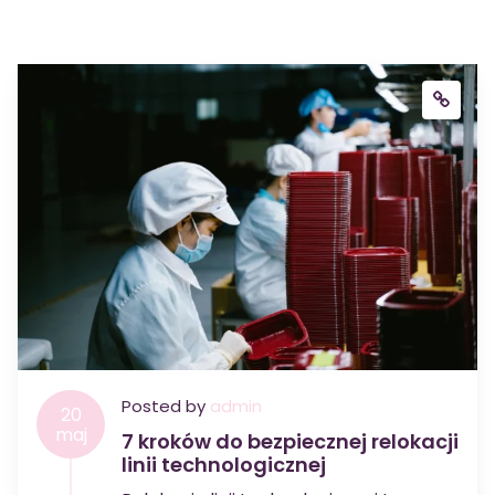
Posted by
admin
20
maj
7 kroków do bezpiecznej relokacji
linii technologicznej