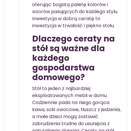
oferując bogatą paletę kolorów i
wzorów pasujących do każdego stylu.
Inwestycja w dobrą ceratę to
inwestycja w trwałość i piękno stołu.
Dlaczego ceraty na
stół są ważne dla
każdego
gospodarstwa
domowego?
Stół to jeden z najbardziej
eksploatowanych mebli w domu.
Codziennie pada na niego gorąca
kawa, soki owocowe, tłuszcz z jedzenia,
a małe dzieci mogą zostawić
zabrudzenia trudne do usunięcia z
naturalnego drewna. Ceraty na stół