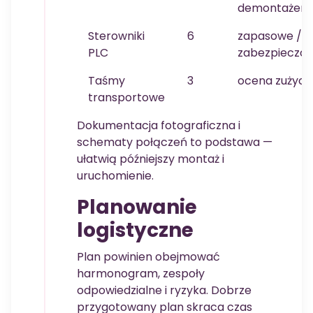
demontażem
Sterowniki
6
zapasowe /
PLC
zabezpieczo
Taśmy
3
ocena zużyci
transportowe
Dokumentacja fotograficzna i
schematy połączeń to podstawa —
ułatwią późniejszy montaż i
uruchomienie.
Planowanie
logistyczne
Plan powinien obejmować
harmonogram, zespoły
odpowiedzialne i ryzyka. Dobrze
przygotowany plan skraca czas