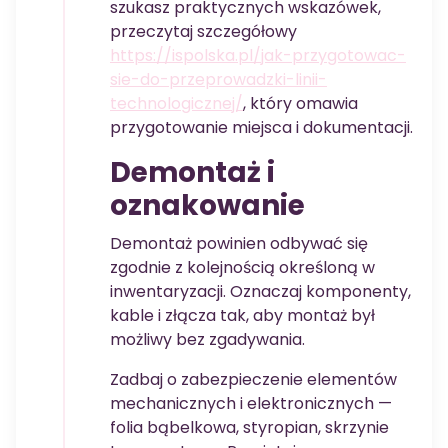
szukasz praktycznych wskazówek,
przeczytaj szczegółowy
https://ispolska.pl/jak-przygotowac-
sie-do-przeprowadzki-linii-
technologicznej/
, który omawia
przygotowanie miejsca i dokumentacji.
Demontaż i
oznakowanie
Demontaż powinien odbywać się
zgodnie z kolejnością określoną w
inwentaryzacji. Oznaczaj komponenty,
kable i złącza tak, aby montaż był
możliwy bez zgadywania.
Zadbaj o zabezpieczenie elementów
mechanicznych i elektronicznych —
folia bąbelkowa, styropian, skrzynie