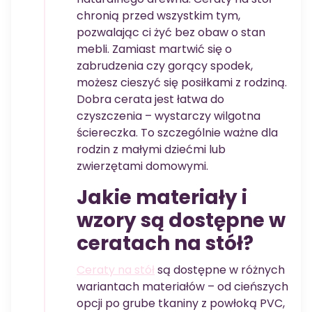
chronią przed wszystkim tym,
pozwalając ci żyć bez obaw o stan
mebli. Zamiast martwić się o
zabrudzenia czy gorący spodek,
możesz cieszyć się posiłkami z rodziną.
Dobra cerata jest łatwa do
czyszczenia – wystarczy wilgotna
ściereczka. To szczególnie ważne dla
rodzin z małymi dziećmi lub
zwierzętami domowymi.
Jakie materiały i
wzory są dostępne w
ceratach na stół?
Ceraty na stół
są dostępne w różnych
wariantach materiałów – od cieńszych
opcji po grube tkaniny z powłoką PVC,