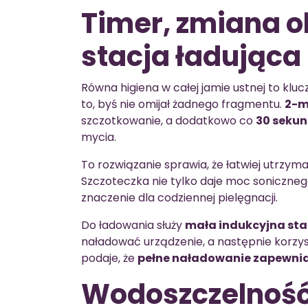
Timer, zmiana o
stacja ładująca
Równa higiena w całej jamie ustnej to kl
to, byś nie omijał żadnego fragmentu.
2-m
szczotkowanie, a dodatkowo co
30 seku
mycia.
To rozwiązanie sprawia, że łatwiej utrzym
Szczoteczka nie tylko daje moc soniczne
znaczenie dla codziennej pielęgnacji.
Do ładowania służy
mała indukcyjna sta
naładować urządzenie, a następnie korzy
podaje, że
pełne naładowanie zapewnia 
Wodoszczelność 