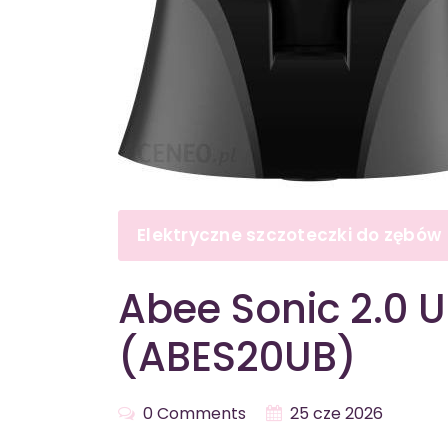
Elektryczne szczoteczki do zębów
Abee Sonic 2.0 U
(ABES20UB)
0 Comments
25 cze 2026