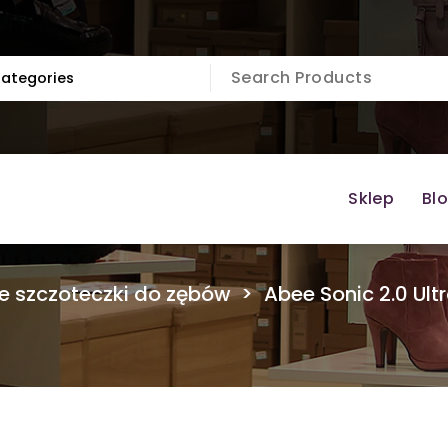
Sklep
Bl
ne szczoteczki do zębów
>
Abee Sonic 2.0 Ult