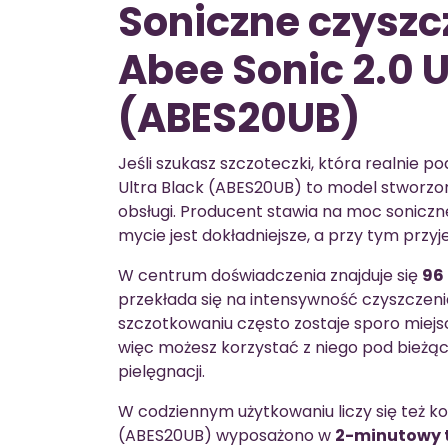
Soniczne czyszcz
Abee Sonic 2.0 U
(ABES20UB)
Jeśli szukasz szczoteczki, która realnie p
Ultra Black (ABES20UB) to model stworzo
obsługi. Producent stawia na moc soniczne
mycie jest dokładniejsze, a przy tym przyj
W centrum doświadczenia znajduje się
96
przekłada się na intensywność czyszczen
szczotkowaniu często zostaje sporo mie
więc możesz korzystać z niego pod bieżą
pielęgnacji.
W codziennym użytkowaniu liczy się też ko
(ABES20UB) wyposażono w
2-minutowy 