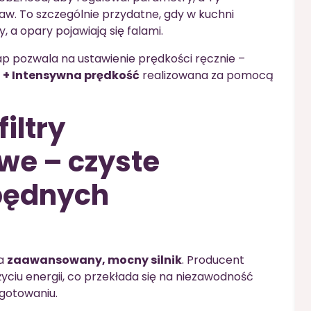
aw. To szczególnie przydatne, gdy w kuchni
, a opary pojawiają się falami.
ap pozwala na ustawienie prędkości ręcznie –
3 + Intensywna prędkość
realizowana za pomocą
filtry
we – czyste
zbędnych
da
zaawansowany, mocny silnik
. Producent
użyciu energii, co przekłada się na niezawodność
gotowaniu.