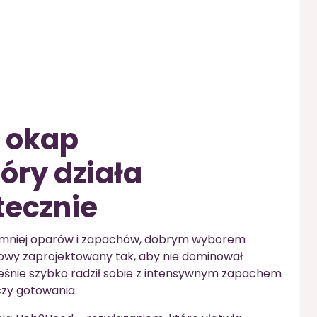
 okap
óry działa
tecznie
 się mniej oparów i zapachów, dobrym wyborem
owy zaprojektowany tak, aby nie dominował
ześnie szybko radził sobie z intensywnym zapachem
czy gotowania.