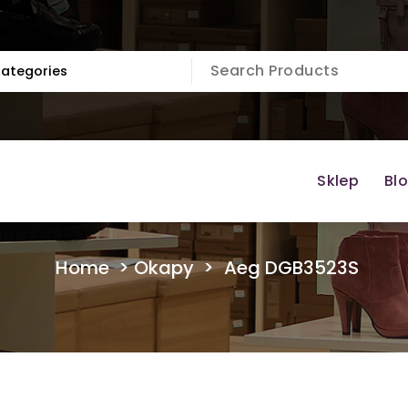
Sklep
Bl
Home
>
Okapy
>
Aeg DGB3523S