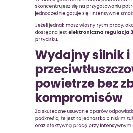
skoncentrujesz się na przygotowaniu potr
jednocześnie gotuje się i intensywnie smaży
Jeżeli jednak masz własny rytm pracy, ok
dostępna jest
elektroniczna regulacja 
przycisku.
Wydajny silnik i 
przeciwtłuszczo
powietrze bez 
kompromisów
Za skuteczne usuwanie oparów odpowia
podkreśla, że jest to jednostka o niskim z
oraz efektywną pracę przy intensywnym 