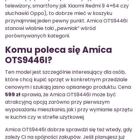
telewizory, smartfony jak Xiaomi Redmi 9 4+64 czy
słuchawki Oppo), to dobrze mieć w koszyku
przynajmniej jeden pewny punkt. Amica OTS9446I
stanowi właśnie taki „pewniak” wśród
porównywanych kategorii.
Komu poleca się Amica
OTS9446I?
Ten model jest szczególnie interesujący dla osób,
które chcą kupić sprzęt w konkretnym przedziale
cenowym i szukają jasno opisanego produktu. Cena
599 zł
sprawia, że Amica OTS9446I może być
atrakcyjną opcją zarówno przy pierwszym
wyposażaniu mieszkania, jak i przy wymianie sprzętu
w kuchni czy w strefie użytkowej.
Amica OTS9446I dobrze sprawdzi się też wtedy, gdy
zależy Ci na spójności zakupów. Jeśli planujesz już