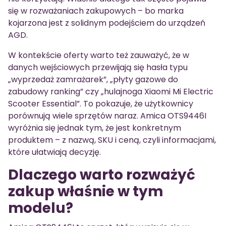
się w rozważaniach zakupowych – bo marka
kojarzona jest z solidnym podejściem do urządzeń
AGD.
W kontekście oferty warto też zauważyć, że w
danych wejściowych przewijają się hasła typu
„wyprzedaż zamrażarek”, „płyty gazowe do
zabudowy ranking” czy „hulajnoga Xiaomi Mi Electric
Scooter Essential”. To pokazuje, że użytkownicy
porównują wiele sprzętów naraz. Amica OTS9446I
wyróżnia się jednak tym, że jest konkretnym
produktem – z nazwą, SKU i ceną, czyli informacjami,
które ułatwiają decyzję.
Dlaczego warto rozważyć
zakup właśnie w tym
modelu?