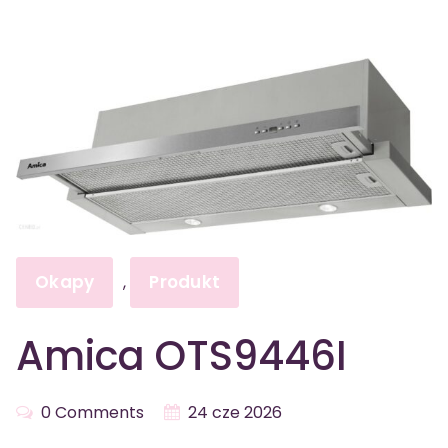
Okapy
Produkt
,
Amica OTS9446I
0 Comments
24 cze 2026