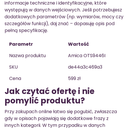
informacje techniczne i identyfikacyjne, które
występują w danych wejściowych. Jeśli potrzebujesz
dodatkowych parametrów (np. wymiarów, mocy czy
szczegółów funkcji), daj znać – dopasuję opis pod
pełną specyfikację.
Parametr
Wartość
Nazwa produktu
Amica OTS9446I
SKU
de44a3c469a3
Cena
599 zł
Jak czytać ofertę i nie
pomylić produktu?
Przy zakupach online łatwo się pogubić, zwłaszcza
gdy w opisach pojawiają się dodatkowe frazy z
innych kategorii. W tym przypadku w danych