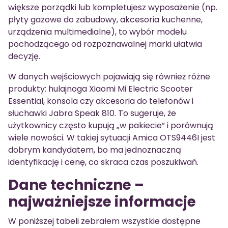
większe porządki lub kompletujesz wyposażenie (np.
płyty gazowe do zabudowy, akcesoria kuchenne,
urządzenia multimedialne), to wybór modelu
pochodzącego od rozpoznawalnej marki ułatwia
decyzję.
W danych wejściowych pojawiają się również różne
produkty: hulajnoga Xiaomi Mi Electric Scooter
Essential, konsola czy akcesoria do telefonów i
słuchawki Jabra Speak 810. To sugeruje, że
użytkownicy często kupują „w pakiecie” i porównują
wiele nowości. W takiej sytuacji Amica OTS9446I jest
dobrym kandydatem, bo ma jednoznaczną
identyfikację i cenę, co skraca czas poszukiwań.
Dane techniczne –
najważniejsze informacje
W poniższej tabeli zebrałem wszystkie dostępne