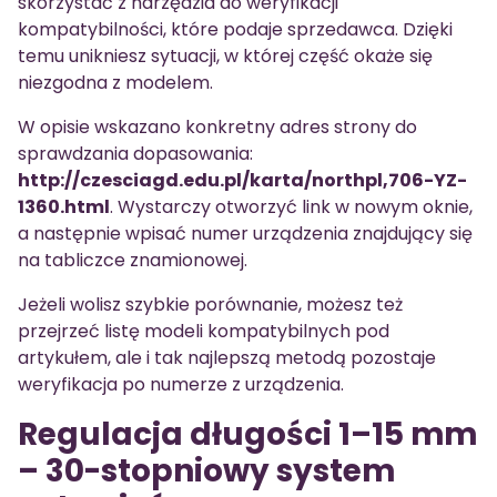
skorzystać z narzędzia do weryfikacji
kompatybilności, które podaje sprzedawca. Dzięki
temu unikniesz sytuacji, w której część okaże się
niezgodna z modelem.
W opisie wskazano konkretny adres strony do
sprawdzania dopasowania:
http://czesciagd.edu.pl/karta/northpl,706-YZ-
1360.html
. Wystarczy otworzyć link w nowym oknie,
a następnie wpisać numer urządzenia znajdujący się
na tabliczce znamionowej.
Jeżeli wolisz szybkie porównanie, możesz też
przejrzeć listę modeli kompatybilnych pod
artykułem, ale i tak najlepszą metodą pozostaje
weryfikacja po numerze z urządzenia.
Regulacja długości 1–15 mm
– 30-stopniowy system