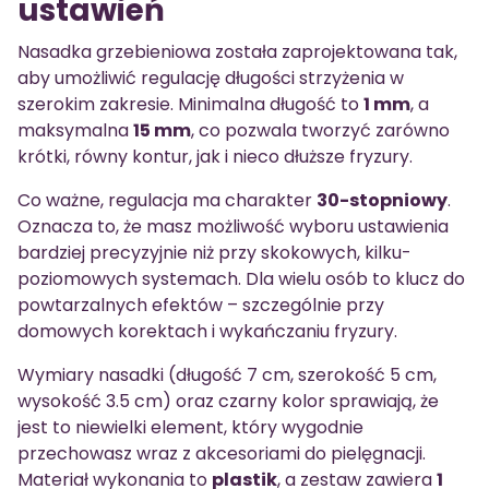
ustawień
Nasadka grzebieniowa została zaprojektowana tak,
aby umożliwić regulację długości strzyżenia w
szerokim zakresie. Minimalna długość to
1 mm
, a
maksymalna
15 mm
, co pozwala tworzyć zarówno
krótki, równy kontur, jak i nieco dłuższe fryzury.
Co ważne, regulacja ma charakter
30-stopniowy
.
Oznacza to, że masz możliwość wyboru ustawienia
bardziej precyzyjnie niż przy skokowych, kilku-
poziomowych systemach. Dla wielu osób to klucz do
powtarzalnych efektów – szczególnie przy
domowych korektach i wykańczaniu fryzury.
Wymiary nasadki (długość 7 cm, szerokość 5 cm,
wysokość 3.5 cm) oraz czarny kolor sprawiają, że
jest to niewielki element, który wygodnie
przechowasz wraz z akcesoriami do pielęgnacji.
Materiał wykonania to
plastik
, a zestaw zawiera
1