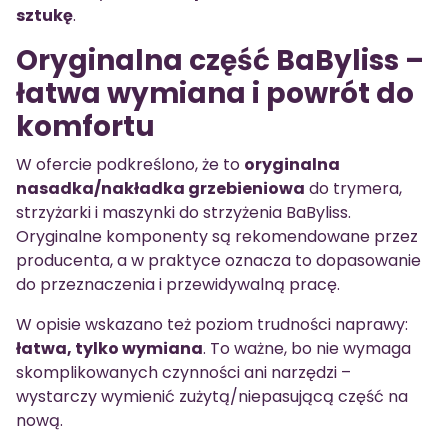
sztukę
.
Oryginalna część BaByliss –
łatwa wymiana i powrót do
komfortu
W ofercie podkreślono, że to
oryginalna
nasadka/nakładka grzebieniowa
do trymera,
strzyżarki i maszynki do strzyżenia BaByliss.
Oryginalne komponenty są rekomendowane przez
producenta, a w praktyce oznacza to dopasowanie
do przeznaczenia i przewidywalną pracę.
W opisie wskazano też poziom trudności naprawy:
łatwa, tylko wymiana
. To ważne, bo nie wymaga
skomplikowanych czynności ani narzędzi –
wystarczy wymienić zużytą/niepasującą część na
nową.