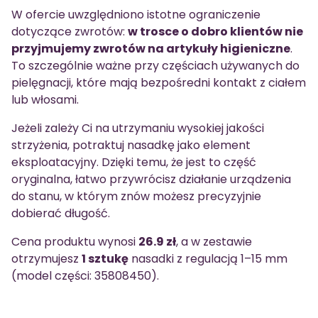
W ofercie uwzględniono istotne ograniczenie
dotyczące zwrotów:
w trosce o dobro klientów nie
przyjmujemy zwrotów na artykuły higieniczne
.
To szczególnie ważne przy częściach używanych do
pielęgnacji, które mają bezpośredni kontakt z ciałem
lub włosami.
Jeżeli zależy Ci na utrzymaniu wysokiej jakości
strzyżenia, potraktuj nasadkę jako element
eksploatacyjny. Dzięki temu, że jest to część
oryginalna, łatwo przywrócisz działanie urządzenia
do stanu, w którym znów możesz precyzyjnie
dobierać długość.
Cena produktu wynosi
26.9 zł
, a w zestawie
otrzymujesz
1 sztukę
nasadki z regulacją 1–15 mm
(model części: 35808450).