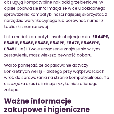
obsługują kompatybilne nakładki grzebieniowe. W
opisie pojawia się informacja, że w celu dokładnego
sprawdzenia kompatybilności najlepiej skorzystać z
narzędzia weryfikacyjnego lub porównać numer z
tabliczki znamionowej.
Lista modeli kompatybilnych obejmuje m.in.:
E844PE,
E845IE, E846E, E848E, E841PE, E847E, E846FPE,
E845E
. Jeśli Twoje urządzenie znajduje się w tym
zestawieniu, masz większą pewność doboru.
Warto pamiętać, że dopasowanie dotyczy
konkretnych wersji – dlatego przy wątpliwościach
wróć do sprawdzania na stronie kompatybilności. To
oszczędza czas i eliminuje ryzyko nietrafionego
zakupu.
Ważne informacje
zakupowe i higieniczne