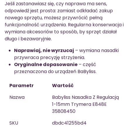
Jeśli zastanawiasz się, czy naprawa ma sens,
odpowiedź jest prosta: zamiast odkładać zakup
nowego sprzętu, możesz przywrócić pełną
funkcjonalność urządzenia. Regularna konserwacja i
wymiana akcesoriów to sposób, by sprzęt działał
długo i bezawaryjnie.
Naprawiaj, nie wyrzucaj
– wymiana nasadki
przywraca precyzję strzyżenia.
Oryginalne dopasowanie
– część
przeznaczona do urządzeń BaByliss.
Parametr
Wartość
Nazwa
Babyliss Nasadka Z Regulacją
1-15mm Trymera E848E
35808450
SKU
dbdc41255bd4