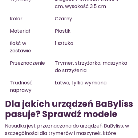
cm, wysokość 3.5 cm
Kolor
Czarny
Materiał
Plastik
Ilość w
1 sztuka
zestawie
Przeznaczenie
Trymer, strzyżarka, maszynka
do strzyżenia
Trudność
Łatwa, tylko wymiana
naprawy
Dla jakich urządzeń BaByliss
pasuje? Sprawdź modele
Nasadka jest przeznaczona do urządzeń BaByliss, w
szczególności dla trymerów i maszynek, które