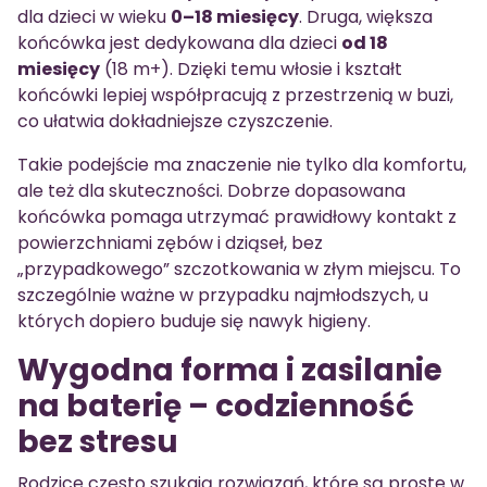
dla dzieci w wieku
0–18 miesięcy
. Druga, większa
końcówka jest dedykowana dla dzieci
od 18
miesięcy
(18 m+). Dzięki temu włosie i kształt
końcówki lepiej współpracują z przestrzenią w buzi,
co ułatwia dokładniejsze czyszczenie.
Takie podejście ma znaczenie nie tylko dla komfortu,
ale też dla skuteczności. Dobrze dopasowana
końcówka pomaga utrzymać prawidłowy kontakt z
powierzchniami zębów i dziąseł, bez
„przypadkowego” szczotkowania w złym miejscu. To
szczególnie ważne w przypadku najmłodszych, u
których dopiero buduje się nawyk higieny.
Wygodna forma i zasilanie
na baterię – codzienność
bez stresu
Rodzice często szukają rozwiązań, które są proste w