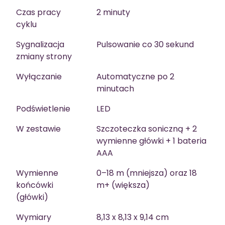
Czas pracy
2 minuty
cyklu
Sygnalizacja
Pulsowanie co 30 sekund
zmiany strony
Wyłączanie
Automatyczne po 2
minutach
Podświetlenie
LED
W zestawie
Szczoteczka soniczną + 2
wymienne główki + 1 bateria
AAA
Wymienne
0–18 m (mniejsza) oraz 18
końcówki
m+ (większa)
(główki)
Wymiary
8,13 x 8,13 x 9,14 cm