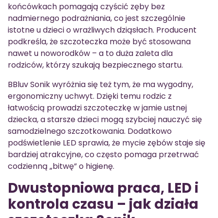
końcówkach pomagają czyścić zęby bez
nadmiernego podrażniania, co jest szczególnie
istotne u dzieci o wrażliwych dziąsłach. Producent
podkreśla, że szczoteczka może być stosowana
nawet u noworodków – a to duża zaleta dla
rodziców, którzy szukają bezpiecznego startu.
BBluv Sonik wyróżnia się też tym, że ma wygodny,
ergonomiczny uchwyt. Dzięki temu rodzic z
łatwością prowadzi szczoteczkę w jamie ustnej
dziecka, a starsze dzieci mogą szybciej nauczyć się
samodzielnego szczotkowania. Dodatkowo
podświetlenie LED sprawia, że mycie zębów staje się
bardziej atrakcyjne, co często pomaga przetrwać
codzienną „bitwę” o higienę.
Dwustopniowa praca, LED i
kontrola czasu – jak działa