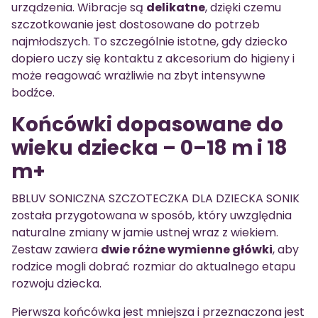
urządzenia. Wibracje są
delikatne
, dzięki czemu
szczotkowanie jest dostosowane do potrzeb
najmłodszych. To szczególnie istotne, gdy dziecko
dopiero uczy się kontaktu z akcesorium do higieny i
może reagować wrażliwie na zbyt intensywne
bodźce.
Końcówki dopasowane do
wieku dziecka – 0–18 m i 18
m+
BBLUV SONICZNA SZCZOTECZKA DLA DZIECKA SONIK
została przygotowana w sposób, który uwzględnia
naturalne zmiany w jamie ustnej wraz z wiekiem.
Zestaw zawiera
dwie różne wymienne główki
, aby
rodzice mogli dobrać rozmiar do aktualnego etapu
rozwoju dziecka.
Pierwsza końcówka jest mniejsza i przeznaczona jest