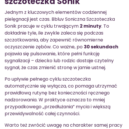
szczoteczka Sonik
Jednym z kluczowych elementów codziennej
pielęgnacji jest czas. Bbluv Soniczna Szczoteczka
Sonik pracuje w cyklu trwającym
2 minuty
. To
dokładnie tyle, ile zwykle zaleca się podczas
szczotkowania, aby zapewnić równomierne
oczyszczenie zębów. Co ważne, po
30 sekundach
pojawia się pulsowanie, które pełni funkcję
sygnalizacji – dziecko lub rodzic dostaje czytelny
sygnał, że czas zmienić stronę w jamie ustnej.
Po upływie pełnego cyklu szczoteczka
automatycznie się wyłącza, co pomaga utrzymać
prawidłową rutynę bez konieczności ręcznego
nadzorowania. W praktyce oznacza to mniej
przypadkowego „przedłużania” mycia i większą
przewidywalność całej czynności.
Warto też zwrócić uwagę na charakter samej pracy