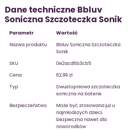
Dane techniczne Bbluv
Soniczna Szczoteczka Sonik
Parametr
Wartość
Nazwa produktu
Bbluv Soniczna Szczoteczka
Sonik
SKU
0e2acd6b3cb5
Cena
62.99 zł
Typ
Dwustopniowa szczoteczka
soniczna na baterie
Bezpieczeństwo
Może być stosowana już u
najmłodszych dzieci,
bezpieczna nawet dla
noworodków