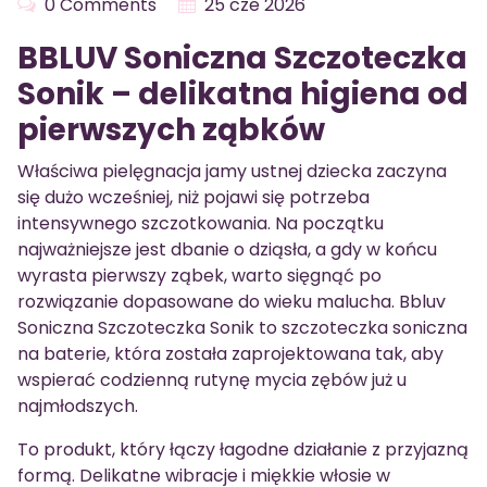
0 Comments
25 cze 2026
BBLUV Soniczna Szczoteczka
Sonik – delikatna higiena od
pierwszych ząbków
Właściwa pielęgnacja jamy ustnej dziecka zaczyna
się dużo wcześniej, niż pojawi się potrzeba
intensywnego szczotkowania. Na początku
najważniejsze jest dbanie o dziąsła, a gdy w końcu
wyrasta pierwszy ząbek, warto sięgnąć po
rozwiązanie dopasowane do wieku malucha. Bbluv
Soniczna Szczoteczka Sonik to szczoteczka soniczna
na baterie, która została zaprojektowana tak, aby
wspierać codzienną rutynę mycia zębów już u
najmłodszych.
To produkt, który łączy łagodne działanie z przyjazną
formą. Delikatne wibracje i miękkie włosie w