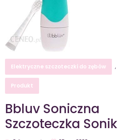
Elektryczne szczoteczki do zębów
,
Produkt
Bbluv Soniczna
Szczoteczka Sonik