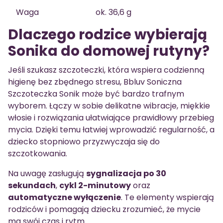
Waga
ok. 36,6 g
Dlaczego rodzice wybierają
Sonika do domowej rutyny?
Jeśli szukasz szczoteczki, która wspiera codzienną
higienę bez zbędnego stresu, Bbluv Soniczna
Szczoteczka Sonik może być bardzo trafnym
wyborem. Łączy w sobie delikatne wibracje, miękkie
włosie i rozwiązania ułatwiające prawidłowy przebieg
mycia. Dzięki temu łatwiej wprowadzić regularność, a
dziecko stopniowo przyzwyczaja się do
szczotkowania.
Na uwagę zasługują
sygnalizacja po 30
sekundach
,
cykl 2-minutowy
oraz
automatyczne wyłączenie
. Te elementy wspierają
rodziców i pomagają dziecku zrozumieć, że mycie
ma swój czas i rytm.