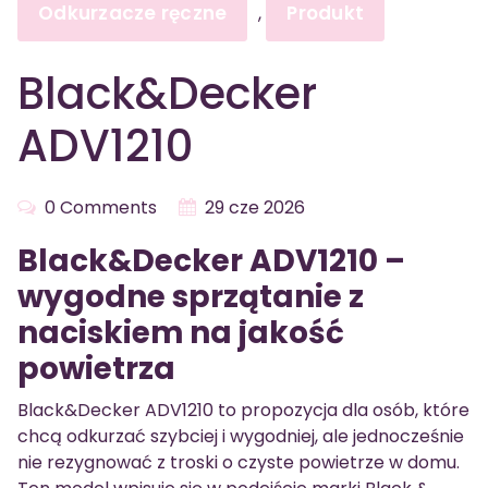
Odkurzacze ręczne
Produkt
,
Black&Decker
ADV1210
0 Comments
29 cze 2026
Black&Decker ADV1210 –
wygodne sprzątanie z
naciskiem na jakość
powietrza
Black&Decker ADV1210 to propozycja dla osób, które
chcą odkurzać szybciej i wygodniej, ale jednocześnie
nie rezygnować z troski o czyste powietrze w domu.