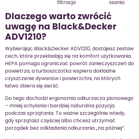
filtracja
ssania
Dlaczego warto zwrócić
uwagę na Black&Decker
ADV1210?
Wybierając Black&Decker ADV1210, dostajesz zestaw
cech, które przekładają się na komfort użytkowania.
HEPA pomaga ograniczać powrót zanieczyszczeń do
powietrza, a turboszczotka wspiera dokładne
czyszczenie dywanów i powierzchni, na których
łatwo zbiera się sierść.
Do tego dochodzi ergonomia odkurzacza pionowego
– mniej schylania i bardziej naturalna pozycja
podczas sprzątania. To ważne szczególnie wtedy,
gdy sprzątasz częściej albo chcesz utrzymać
porządek bez odkładania odkurzania „na później”.