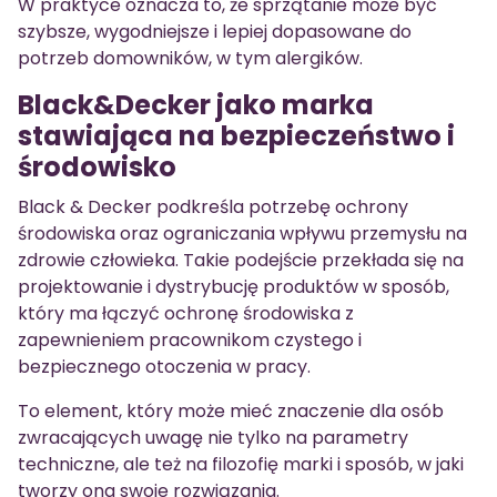
W praktyce oznacza to, że sprzątanie może być
szybsze, wygodniejsze i lepiej dopasowane do
potrzeb domowników, w tym alergików.
Black&Decker jako marka
stawiająca na bezpieczeństwo i
środowisko
Black & Decker podkreśla potrzebę ochrony
środowiska oraz ograniczania wpływu przemysłu na
zdrowie człowieka. Takie podejście przekłada się na
projektowanie i dystrybucję produktów w sposób,
który ma łączyć ochronę środowiska z
zapewnieniem pracownikom czystego i
bezpiecznego otoczenia w pracy.
To element, który może mieć znaczenie dla osób
zwracających uwagę nie tylko na parametry
techniczne, ale też na filozofię marki i sposób, w jaki
tworzy ona swoje rozwiązania.