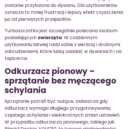
zostanie przyłożona do dywanu. Dla użytkowników
oznacza to mniej frustracji i lepszy efekt czyszczenia
już od pierwszych przejazdów.
Turboszczotka jest szczególnie polecana osobom
posiadającym
zwierzęta
. W codziennym
użytkowaniu łatwiej radzi sobie z sierścią i drobnymi
zabrudzeniami, które lubią osiadać w dywanach i na
tapicerce.
Odkurzacz pionowy –
sprzątanie bez męczącego
schylania
Sprzątanie potrafi być nużące, zwłaszcza gdy
odkurzacz wymaga długiego przygotowywania,
częstego schylania i wielokrotnych zmian ustawień.
W przypadku odkurzacza pionowego, takiego jak
Black&Decker ADV1210, te typowe niedogodności