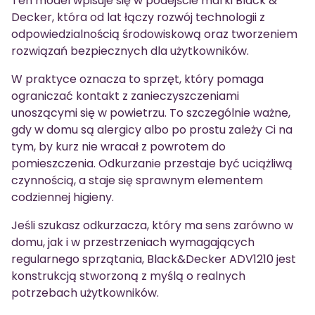
Ten model wpisuje się w podejście marki Black &
Decker, która od lat łączy rozwój technologii z
odpowiedzialnością środowiskową oraz tworzeniem
rozwiązań bezpiecznych dla użytkowników.
W praktyce oznacza to sprzęt, który pomaga
ograniczać kontakt z zanieczyszczeniami
unoszącymi się w powietrzu. To szczególnie ważne,
gdy w domu są alergicy albo po prostu zależy Ci na
tym, by kurz nie wracał z powrotem do
pomieszczenia. Odkurzanie przestaje być uciążliwą
czynnością, a staje się sprawnym elementem
codziennej higieny.
Jeśli szukasz odkurzacza, który ma sens zarówno w
domu, jak i w przestrzeniach wymagających
regularnego sprzątania, Black&Decker ADV1210 jest
konstrukcją stworzoną z myślą o realnych
potrzebach użytkowników.