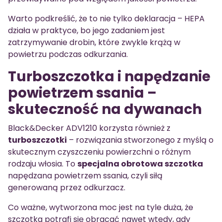
Warto podkreślić, że to nie tylko deklaracja – HEPA
działa w praktyce, bo jego zadaniem jest
zatrzymywanie drobin, które zwykle krążą w
powietrzu podczas odkurzania.
Turboszczotka i napędzanie
powietrzem ssania –
skuteczność na dywanach
Black&Decker ADV1210 korzysta również z
turboszczotki
– rozwiązania stworzonego z myślą o
skutecznym czyszczeniu powierzchni o różnym
rodzaju włosia. To
specjalna obrotowa szczotka
napędzana powietrzem ssania, czyli siłą
generowaną przez odkurzacz.
Co ważne, wytworzona moc jest na tyle duża, że
szczotka potrafi się obracać nawet wtedy, gdy