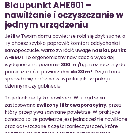
Blaupunkt AHE601 –
nawilżanie i oczyszczanie w
jednym urządzeniu
Jeśli w Twoim domu powietrze robi się zbyt suche, a
Ty chcesz szybko poprawić komfort oddychania i
samopoczucie, warto zwrócić uwagę na
Blaupunkt
AHE601
. To ergonomiczny nawilżacz o wysokiej
wydajności na poziomie
300 ml/h
, przeznaczony do
pomieszczeń o powierzchni
do 30 m²
. Dzięki temu
sprawdzi się zarówno w sypialni, jak i w pokoju
dziennym czy gabinecie.
To jednak nie tylko nawilżacz. W urządzeniu
zastosowano
zwilżony filtr ewaporacyjny
, przez
który przepływa zasysane powietrze. W praktyce
oznacza to, że powietrze jest jednocześnie nawilżane
oraz oczyszczane z części zanieczyszczeń, które