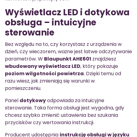
Wyświetlacz LED i dotykowa
obsługa – intuicyjne
sterowanie
Bez względu na to, czy korzystasz z urządzenia w
dzień, czy wieczorem, ważne jest łatwe odczytywanie
parametrów. W
Blaupunkt AHE601
znajdziesz
wbudowany wyświetlacz LED
, który pokazuje
poziom wilgotności powietrza
. Dzięki temu od
razu wiesz, jak zmieniają się warunki w
pomieszczeniu.
Panel
dotykowy
odpowiada za intuicyjne
sterowanie. Taka forma obsługi jest wygodna, gdy
chcesz szybko zmienić ustawienia bez szukania
przycisków czy wertowania instrukcji.
Producent udostępnia
instrukcję obsługi w języku