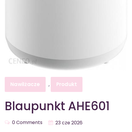
Nawilżacze
Produkt
,
Blaupunkt AHE601
0 Comments
23 cze 2026