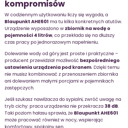
kompromisów
W codziennym użytkowaniu liczy się wygoda, a
Blaupunkt AHE601
ma tu kilka konkretnych atutów.
Urządzenie wyposażono w
zbiornik na wodę o
pojemności 4 litrów
, co przekłada się na dłuższy
czas pracy po jednorazowym napełnieniu.
Dolewanie wody od góry jest proste i praktyczne –
producent przewidział możliwość
bezpośredniego
ustawienia urządzenia pod kranem
. Dzięki temu
nie musisz kombinować z przenoszeniem zbiornika
ani dolewaniem małymi porcjami w pojemnikach
zastępczych.
Jeśli szukasz nawilżacza do sypialni, zwróć uwagę na
tryb cichy: praca urządzenia nie przekracza
38 dB
.
Taki poziom hałasu sprawia, że
Blaupunkt AHE601
może pracować również w nocy, wspierając
komfortowy, spokojny sen.