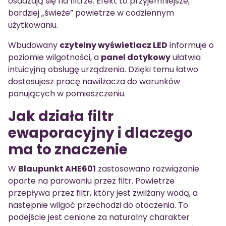
osadzają się na filtrze. Efekt to przyjemniejsze,
bardziej „świeże” powietrze w codziennym
użytkowaniu.
Wbudowany
czytelny wyświetlacz LED
informuje o
poziomie wilgotności, a
panel dotykowy
ułatwia
intuicyjną obsługę urządzenia. Dzięki temu łatwo
dostosujesz pracę nawilżacza do warunków
panujących w pomieszczeniu.
Jak działa filtr
ewaporacyjny i dlaczego
ma to znaczenie
W
Blaupunkt AHE601
zastosowano rozwiązanie
oparte na parowaniu przez filtr. Powietrze
przepływa przez filtr, który jest zwilżany wodą, a
następnie wilgoć przechodzi do otoczenia. To
podejście jest cenione za naturalny charakter