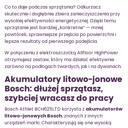
Co to daje podczas sprzątania? Odkurzacz
skutecznie i dogłębnie zbiera zanieczyszczenia przy
wysokiej efektywności energetycznej. Dzięki temu
sprzątanie jest bardziej „konkretne” — mniej
powtórek, sprawniejsze przejścia po powierzchni i
lepsze rezultaty od pierwszego podejścia.
W połączeniu z elektroszczotką Allfloor HighPower
otrzymujesz zestaw, który ma działać efektywnie
zarówno na podłogach twardych, jak i na dywanach.
Akumulatory litowo-jonowe
Bosch: dłużej sprzątasz,
szybciej wracasz do pracy
Bosch Athlet BCH625LTD korzysta z
akumulatorów
litowo-jonowych Bosch
, znanych z innych
urządzeń marki. Charakteryzują się one wysoką