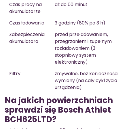
Czas pracy na
aż do 60 minut
akumulatorze
Czas ładowania
3 godziny (80% po 3 h)
Zabezpieczenia
przed przeładowaniem,
akumulatora
przegrzaniem i zupełnym
rozładowaniem (3-
stopniowy system
elektroniczny)
Filtry
zmywalne, bez konieczności
wymiany (na cały cykl życia
urządzenia)
Na jakich powierzchniach
sprawdzi się Bosch Athlet
BCH625LTD?