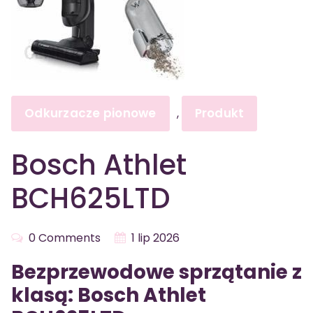
Odkurzacze pionowe
Produkt
,
Bosch Athlet
BCH625LTD
0 Comments
1 lip 2026
Bezprzewodowe sprzątanie z
klasą: Bosch Athlet