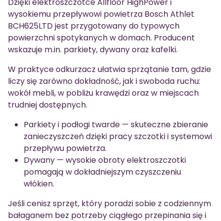
Dzięki elektroszczotce Allfloor HighPower i
wysokiemu przepływowi powietrza Bosch Athlet
BCH625LTD jest przygotowany do typowych
powierzchni spotykanych w domach. Producent
wskazuje m.in. parkiety, dywany oraz kafelki.
W praktyce odkurzacz ułatwia sprzątanie tam, gdzie
liczy się zarówno dokładność, jak i swoboda ruchu:
wokół mebli, w pobliżu krawędzi oraz w miejscach
trudniej dostępnych.
Parkiety i podłogi twarde — skuteczne zbieranie
zanieczyszczeń dzięki pracy szczotki i systemowi
przepływu powietrza.
Dywany — wysokie obroty elektroszczotki
pomagają w dokładniejszym czyszczeniu
włókien.
Jeśli cenisz sprzęt, który poradzi sobie z codziennym
bałaganem bez potrzeby ciągłego przepinania się i