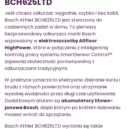
BCH625LTD
Jeśli chcesz odkurzać wygodnie, szybko i bez kabli,
Bosch Athlet BCH625LTD jest stworzony do
codziennych zadań w domu. To pierwszy
bezprzewodowy odkurzacz marki Bosch
wyposażony w
elektroszczotkę Allfloor
HighPower
, która w połączeniu z inteligentną
kontrolą pracy systemu SmartSensor Control™
zapewnia skuteczność porównywalną z
odkurzaczami tradycyjnymi.
W praktyce oznacza to efektywne zbieranie kurzu i
brudu z różnych powierzchni oraz utrzymanie
wysokiej wydajności przez długi czas użytkowania.
Dodatkowym atutem są
akumulatory litowo-
jonowe Bosch
, dzięki którym po krótkim ładowaniu
możesz wrócić do sprzątania.
Bosch Athlet BCH625LTD wyróżnia się także