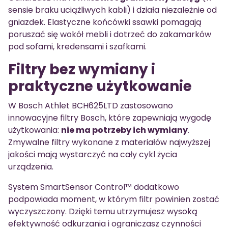
sensie braku uciążliwych kabli) i działa niezależnie od
gniazdek. Elastyczne końcówki ssawki pomagają
poruszać się wokół mebli i dotrzeć do zakamarków
pod sofami, kredensami i szafkami.
Filtry bez wymiany i
praktyczne użytkowanie
W Bosch Athlet BCH625LTD zastosowano
innowacyjne filtry Bosch, które zapewniają wygodę
użytkowania:
nie ma potrzeby ich wymiany
.
Zmywalne filtry wykonane z materiałów najwyższej
jakości mają wystarczyć na cały cykl życia
urządzenia.
System SmartSensor Control™ dodatkowo
podpowiada moment, w którym filtr powinien zostać
wyczyszczony. Dzięki temu utrzymujesz wysoką
efektywność odkurzania i ograniczasz czynności