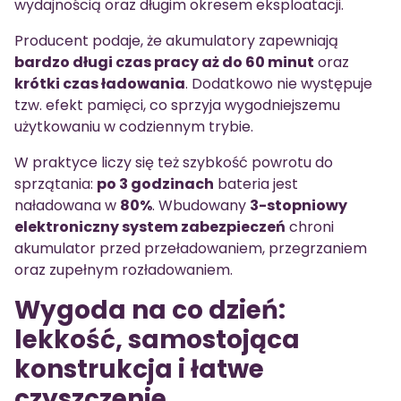
wydajnością oraz długim okresem eksploatacji.
Producent podaje, że akumulatory zapewniają
bardzo długi czas pracy aż do 60 minut
oraz
krótki czas ładowania
. Dodatkowo nie występuje
tzw. efekt pamięci, co sprzyja wygodniejszemu
użytkowaniu w codziennym trybie.
W praktyce liczy się też szybkość powrotu do
sprzątania:
po 3 godzinach
bateria jest
naładowana w
80%
. Wbudowany
3-stopniowy
elektroniczny system zabezpieczeń
chroni
akumulator przed przeładowaniem, przegrzaniem
oraz zupełnym rozładowaniem.
Wygoda na co dzień:
lekkość, samostojąca
konstrukcja i łatwe
czyszczenie