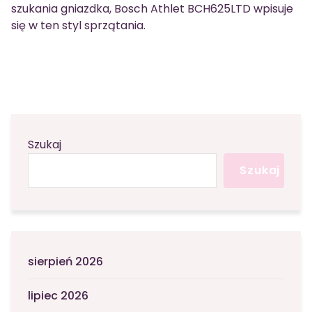
szukania gniazdka, Bosch Athlet BCH625LTD wpisuje
się w ten styl sprzątania.
Szukaj
Szukaj
sierpień 2026
lipiec 2026