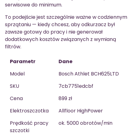
serwisowe do minimum.
To podejście jest szczególnie ważne w codziennym
sprzątaniu — kiedy chcesz, aby odkurzacz był
zawsze gotowy do pracy i nie generował
dodatkowych kosztów związanych z wymianą
filtrów.
Parametr
Dane
Model
Bosch Athlet BCH625LTD
SKU
7cb7751edcbf
Cena
899 zł
Elektroszczotka
Allfloor HighPower
Prędkość pracy
ok. 5000 obrotów/min
szczotki