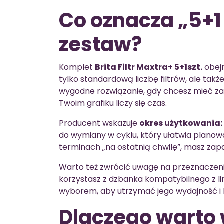
Co oznacza „5+1 s
zestaw?
Komplet
Brita Filtr Maxtra+ 5+1szt.
obej
tylko standardową liczbę filtrów, ale tak
wygodne rozwiązanie, gdy chcesz mieć za
Twoim grafiku liczy się czas.
Producent wskazuje
okres użytkowania:
do wymiany w cyklu, który ułatwia plan
terminach „na ostatnią chwilę”, masz zap
Warto też zwrócić uwagę na przeznaczeni
korzystasz z dzbanka kompatybilnego z li
wyborem, aby utrzymać jego wydajność i 
Dlaczego warto w