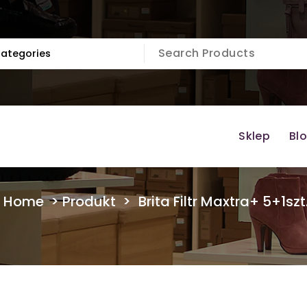
Sklep
Bl
Home
>
Produkt
>
Brita Filtr Maxtra+ 5+1szt