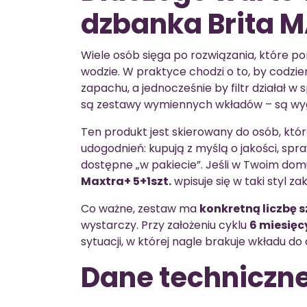
dzbanka Brita 
Wiele osób sięga po rozwiązania, które 
wodzie. W praktyce chodzi o to, by codzi
zapachu, a jednocześnie by filtr działał 
są zestawy wymiennych wkładów – są wygo
Ten produkt jest skierowany do osób, kt
udogodnień: kupują z myślą o jakości, spr
dostępne „w pakiecie”. Jeśli w Twoim domu
Maxtra+ 5+1szt.
wpisuje się w taki styl z
Co ważne, zestaw ma
konkretną liczbę 
wystarczy. Przy założeniu cyklu
6 miesięc
sytuacji, w której nagle brakuje wkładu do
Dane techniczn