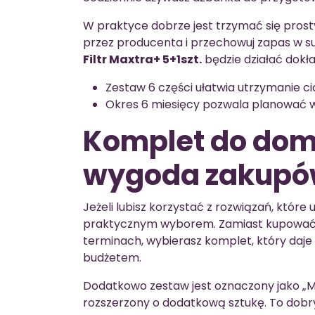
W praktyce dobrze jest trzymać się pros
przez producenta i przechowuj zapas w su
Filtr Maxtra+ 5+1szt.
będzie działać dokła
Zestaw 6 części ułatwia utrzymanie ci
Okres 6 miesięcy pozwala planować 
Komplet do domu
wygoda zakup
Jeżeli lubisz korzystać z rozwiązań, które 
praktycznym wyborem. Zamiast kupować 
terminach, wybierasz komplet, który daje
budżetem.
Dodatkowo zestaw jest oznaczony jako „M
rozszerzony o dodatkową sztukę. To dobr