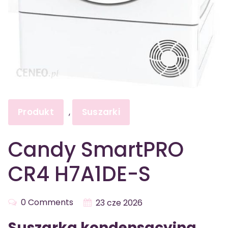
Produkt
Suszarki
,
Candy SmartPRO
CR4 H7A1DE-S
0 Comments
23 cze 2026
Suszarka kondensacyjna