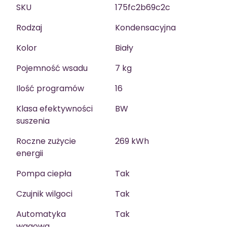
SKU
175fc2b69c2c
Rodzaj
Kondensacyjna
Kolor
Biały
Pojemność wsadu
7 kg
Ilość programów
16
Klasa efektywności
BW
suszenia
Roczne zużycie
269 kWh
energii
Pompa ciepła
Tak
Czujnik wilgoci
Tak
Automatyka
Tak
wagowa