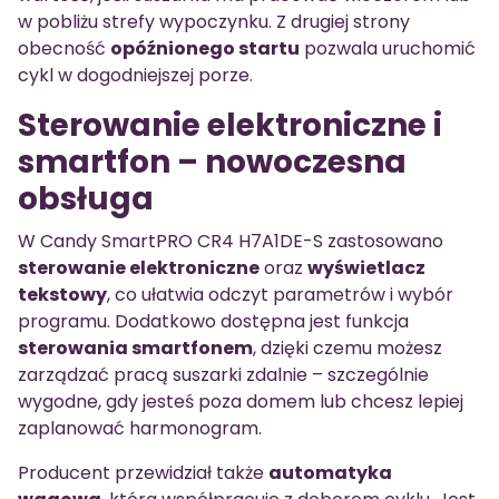
w pobliżu strefy wypoczynku. Z drugiej strony
obecność
opóźnionego startu
pozwala uruchomić
cykl w dogodniejszej porze.
Sterowanie elektroniczne i
smartfon – nowoczesna
obsługa
W Candy SmartPRO CR4 H7A1DE-S zastosowano
sterowanie elektroniczne
oraz
wyświetlacz
tekstowy
, co ułatwia odczyt parametrów i wybór
programu. Dodatkowo dostępna jest funkcja
sterowania smartfonem
, dzięki czemu możesz
zarządzać pracą suszarki zdalnie – szczególnie
wygodne, gdy jesteś poza domem lub chcesz lepiej
zaplanować harmonogram.
Producent przewidział także
automatyka