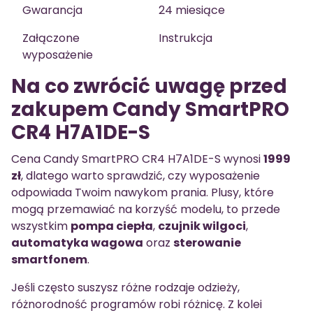
Gwarancja
24 miesiące
Załączone
Instrukcja
wyposażenie
Na co zwrócić uwagę przed
zakupem Candy SmartPRO
CR4 H7A1DE-S
Cena Candy SmartPRO CR4 H7A1DE-S wynosi
1999
zł
, dlatego warto sprawdzić, czy wyposażenie
odpowiada Twoim nawykom prania. Plusy, które
mogą przemawiać na korzyść modelu, to przede
wszystkim
pompa ciepła
,
czujnik wilgoci
,
automatyka wagowa
oraz
sterowanie
smartfonem
.
Jeśli często suszysz różne rodzaje odzieży,
różnorodność programów robi różnicę. Z kolei