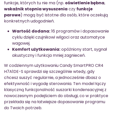
funkcje, których tu nie ma (np.
oświetlenie bębna
,
wskaźnik stopnia wysuszenia
czy
funkcje
parowe
) mogą być istotne dla osób, które oczekują
konkretnych udogodnień.
Wartość dodana:
16 programów i dopasowanie
cyklu dzięki czujnikowi wilgoci oraz automatyce
wagowej.
Komfort użytkowania:
opóźniony start, sygnał
akustyczny i funkcja mniej zagnieceń.
W codziennym użytkowaniu Candy SmartPRO CR4
H7A1DE-S sprawdzi się szczególnie wtedy, gdy
chcesz suszyć regularnie, a jednocześnie dbasz o
efektywność i wygodę sterowania. Ten model łączy
klasyczną funkcjonalność suszarki kondensacyjnej z
nowoczesnym podejściem do obsługi, co w praktyce
przekłada się na łatwiejsze dopasowanie programu
do Twoich potrzeb.