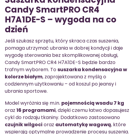
Candy SmartPRO CR4
H7A1DE-S – wygoda na co
dzień
Jeśli szukasz sprzętu, który skraca czas suszenia,
pomaga utrzymać ubrania w dobrej kondycji i daje
wygodę sterowania bez skomplikowanej obsługi,
Candy SmartPRO CR4 H7A1DE-S będzie bardzo
trafnym wyborem. To
suszarka kondensacyjna w
kolorze białym
, zaprojektowana z myślą o
codziennym użytkowaniu – od koszul po jeansy i
ubrania sportowe.
Model wyróżnia się m.in.
pojemnością wsadu 7 kg
oraz
16 programami
, dzięki czemu łatwo dopasujesz
cykl do rodzaju tkaniny. Dodatkowo zastosowano
czujnik wilgoci
oraz
automatykę wagową
, które
wspierają optymalne prowadzenie procesu suszenia.