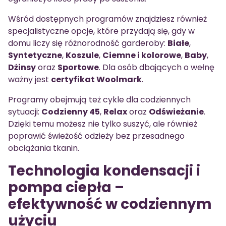
Wśród dostępnych programów znajdziesz również
specjalistyczne opcje, które przydają się, gdy w
domu liczy się różnorodność garderoby:
Białe
,
Syntetyczne
,
Koszule
,
Ciemne i kolorowe
,
Baby
,
Dżinsy
oraz
Sportowe
. Dla osób dbających o wełnę
ważny jest
certyfikat Woolmark
.
Programy obejmują też cykle dla codziennych
sytuacji:
Codzienny 45
,
Relax
oraz
Odświeżanie
.
Dzięki temu możesz nie tylko suszyć, ale również
poprawić świeżość odzieży bez przesadnego
obciążania tkanin.
Technologia kondensacji i
pompa ciepła –
efektywność w codziennym
użyciu