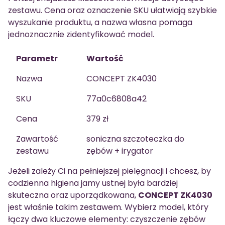
zestawu. Cena oraz oznaczenie SKU ułatwiają szybkie
wyszukanie produktu, a nazwa własna pomaga
jednoznacznie zidentyfikować model.
Parametr
Wartość
Nazwa
CONCEPT ZK4030
SKU
77a0c6808a42
Cena
379 zł
Zawartość
soniczna szczoteczka do
zestawu
zębów + irygator
Jeżeli zależy Ci na pełniejszej pielęgnacji i chcesz, by
codzienna higiena jamy ustnej była bardziej
skuteczna oraz uporządkowana,
CONCEPT ZK4030
jest właśnie takim zestawem. Wybierz model, który
łączy dwa kluczowe elementy: czyszczenie zębów