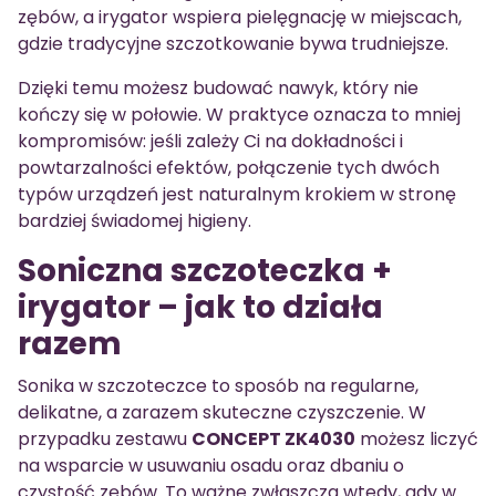
zębów, a irygator wspiera pielęgnację w miejscach,
gdzie tradycyjne szczotkowanie bywa trudniejsze.
Dzięki temu możesz budować nawyk, który nie
kończy się w połowie. W praktyce oznacza to mniej
kompromisów: jeśli zależy Ci na dokładności i
powtarzalności efektów, połączenie tych dwóch
typów urządzeń jest naturalnym krokiem w stronę
bardziej świadomej higieny.
Soniczna szczoteczka +
irygator – jak to działa
razem
Sonika w szczoteczce to sposób na regularne,
delikatne, a zarazem skuteczne czyszczenie. W
przypadku zestawu
CONCEPT ZK4030
możesz liczyć
na wsparcie w usuwaniu osadu oraz dbaniu o
czystość zębów. To ważne zwłaszcza wtedy, gdy w