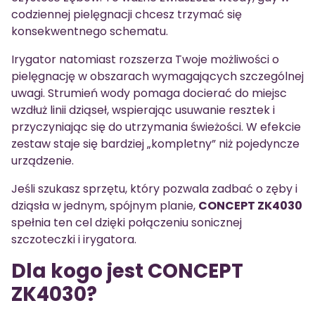
codziennej pielęgnacji chcesz trzymać się
konsekwentnego schematu.
Irygator natomiast rozszerza Twoje możliwości o
pielęgnację w obszarach wymagających szczególnej
uwagi. Strumień wody pomaga docierać do miejsc
wzdłuż linii dziąseł, wspierając usuwanie resztek i
przyczyniając się do utrzymania świeżości. W efekcie
zestaw staje się bardziej „kompletny” niż pojedyncze
urządzenie.
Jeśli szukasz sprzętu, który pozwala zadbać o zęby i
dziąsła w jednym, spójnym planie,
CONCEPT ZK4030
spełnia ten cel dzięki połączeniu sonicznej
szczoteczki i irygatora.
Dla kogo jest CONCEPT
ZK4030?