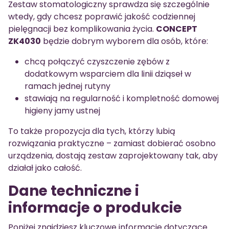
Zestaw stomatologiczny sprawdza się szczególnie
wtedy, gdy chcesz poprawić jakość codziennej
pielęgnacji bez komplikowania życia.
CONCEPT
ZK4030
będzie dobrym wyborem dla osób, które:
chcą połączyć czyszczenie zębów z
dodatkowym wsparciem dla linii dziąseł w
ramach jednej rutyny
stawiają na regularność i kompletność domowej
higieny jamy ustnej
To także propozycja dla tych, którzy lubią
rozwiązania praktyczne – zamiast dobierać osobno
urządzenia, dostają zestaw zaprojektowany tak, aby
działał jako całość.
Dane techniczne i
informacje o produkcie
Poniżej znajdziesz kluczowe informacje dotyczące