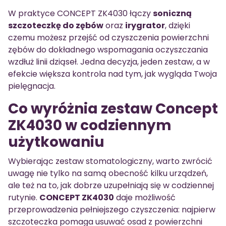
W praktyce CONCEPT ZK4030 łączy
soniczną
szczoteczkę do zębów
oraz
irygrator
, dzięki
czemu możesz przejść od czyszczenia powierzchni
zębów do dokładnego wspomagania oczyszczania
wzdłuż linii dziąseł. Jedna decyzja, jeden zestaw, a w
efekcie większa kontrola nad tym, jak wygląda Twoja
pielęgnacja.
Co wyróżnia zestaw Concept
ZK4030 w codziennym
użytkowaniu
Wybierając zestaw stomatologiczny, warto zwrócić
uwagę nie tylko na samą obecność kilku urządzeń,
ale też na to, jak dobrze uzupełniają się w codziennej
rutynie.
CONCEPT ZK4030
daje możliwość
przeprowadzenia pełniejszego czyszczenia: najpierw
szczoteczka pomaga usuwać osad z powierzchni