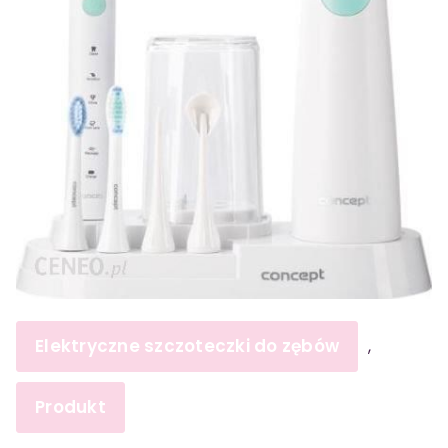
Elektryczne szczoteczki do zębów
,
Produkt