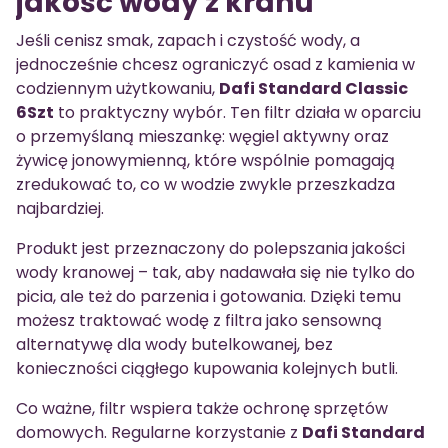
jakość wody z kranu
Jeśli cenisz smak, zapach i czystość wody, a
jednocześnie chcesz ograniczyć osad z kamienia w
codziennym użytkowaniu,
Dafi Standard Classic
6Szt
to praktyczny wybór. Ten filtr działa w oparciu
o przemyślaną mieszankę: węgiel aktywny oraz
żywicę jonowymienną, które wspólnie pomagają
zredukować to, co w wodzie zwykle przeszkadza
najbardziej.
Produkt jest przeznaczony do polepszania jakości
wody kranowej – tak, aby nadawała się nie tylko do
picia, ale też do parzenia i gotowania. Dzięki temu
możesz traktować wodę z filtra jako sensowną
alternatywę dla wody butelkowanej, bez
konieczności ciągłego kupowania kolejnych butli.
Co ważne, filtr wspiera także ochronę sprzętów
domowych. Regularne korzystanie z
Dafi Standard