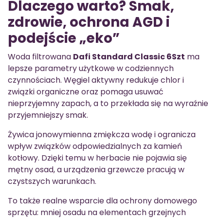
Dlaczego warto? Smak,
zdrowie, ochrona AGD i
podejście „eko”
Woda filtrowana
Dafi Standard Classic 6Szt
ma
lepsze parametry użytkowe w codziennych
czynnościach. Węgiel aktywny redukuje chlor i
związki organiczne oraz pomaga usuwać
nieprzyjemny zapach, a to przekłada się na wyraźnie
przyjemniejszy smak.
Żywica jonowymienna zmiękcza wodę i ogranicza
wpływ związków odpowiedzialnych za kamień
kotłowy. Dzięki temu w herbacie nie pojawia się
mętny osad, a urządzenia grzewcze pracują w
czystszych warunkach.
To także realne wsparcie dla ochrony domowego
sprzętu: mniej osadu na elementach grzejnych