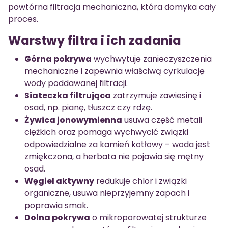
powtórna filtracja mechaniczna, która domyka cały
proces.
Warstwy filtra i ich zadania
Górna pokrywa
wychwytuje zanieczyszczenia
mechaniczne i zapewnia właściwą cyrkulację
wody poddawanej filtracji.
Siateczka filtrująca
zatrzymuje zawiesinę i
osad, np. pianę, tłuszcz czy rdzę.
Żywica jonowymienna
usuwa część metali
ciężkich oraz pomaga wychwycić związki
odpowiedzialne za kamień kotłowy – woda jest
zmiękczona, a herbata nie pojawia się mętny
osad.
Węgiel aktywny
redukuje chlor i związki
organiczne, usuwa nieprzyjemny zapach i
poprawia smak.
Dolna pokrywa
o mikroporowatej strukturze