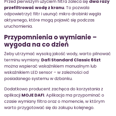
Przed pierwszym użyciem filtra zaleca się
dwa razy
przefiltrować wodę z kranu
. To pozwala
odpowietrzyć filtr i usunąć mikro drobinki węgla
aktywnego, które mogą pojawić się podczas
uruchomienia.
Przypomnienia o wymianie –
wygoda na co dzień
Żeby utrzymać wysoką jakość wody, warto pilnować
terminu wymiany.
Dafi Standard Classic 6Szt
można wspierać wskaźnikiem manualnym lub
wskaźnikiem LED sensor – w zależności od
posiadanego systemu w dzbanku.
Dodatkowo producent zachęca do korzystania z
aplikacji
MOJE DAFI
. Aplikacja ma przypominać o
czasie wymiany filtra oraz o momencie, w którym
warto przygotować się do zakupu kolejnego.