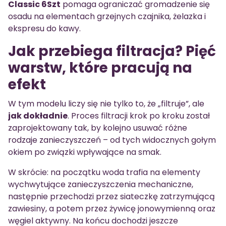
Classic 6Szt
pomaga ograniczać gromadzenie się
osadu na elementach grzejnych czajnika, żelazka i
ekspresu do kawy.
Jak przebiega filtracja? Pięć
warstw, które pracują na
efekt
W tym modelu liczy się nie tylko to, że „filtruje”, ale
jak dokładnie
. Proces filtracji krok po kroku został
zaprojektowany tak, by kolejno usuwać różne
rodzaje zanieczyszczeń – od tych widocznych gołym
okiem po związki wpływające na smak.
W skrócie: na początku woda trafia na elementy
wychwytujące zanieczyszczenia mechaniczne,
następnie przechodzi przez siateczkę zatrzymującą
zawiesiny, a potem przez żywicę jonowymienną oraz
węgiel aktywny. Na końcu dochodzi jeszcze