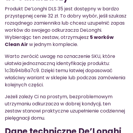
Produkt De’Longhi DLS 35 jest dostępny w bardzo
przystępnej cenie 32 zł. To dobry wybór, jeśli szukasz
rozsądnego zamiennika lub chcesz uzupełnić zapas
worków do swojego odkurzacza DeLonghi.
Wybierając ten zestaw, otrzymujesz
5 worków
Clean Air
w jednym komplecie.
Warto zwrócić uwagę na oznaczenie SKU, które
ułatwia jednoznaczną identyfikację produktu:
1c3b94b8a7c9. Dzięki temu łatwiej dopasować
właściwy wariant w sklepie lub podczas zamówienia
kolejnych części.
Jeżeli zależy Ci na prostym, bezproblemowym
utrzymaniu odkurzacza w dobrej kondycji, ten
zestaw stanowi praktyczne uzupełnienie codziennej
pielęgnacji domu.
Dane techniczne De’Longhi