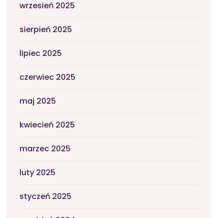
wrzesień 2025
sierpień 2025
lipiec 2025
czerwiec 2025
maj 2025
kwiecień 2025
marzec 2025
luty 2025
styczeń 2025