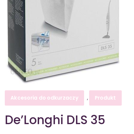
Akcesoria do odkurzaczy
Produkt
,
De’Longhi DLS 35