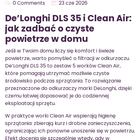
0 Comments
23 cze 2026
De’Longhi DLS 35 i Clean Air:
jak zadbać o czyste
powietrze w domu
Jeśli w Twoim domu liczy się komfort i świeże
powietrze, warto pomyśleć o filtracji w odkurzaczu.
De’Longhi DLS 35 to zestaw 5 worków Clean Air,
które pomagają utrzymać możliwie czyste
środowisko podczas sprzątania. To rozwiązanie
przeznaczone do odkurzaczy marki DeLonghi, dzięki
czemu łatwiej dopasować je do codziennej
eksploatacji sprzętu.
W praktyce worki Clean Air wspierają higienę
sprzątania: zbierają kurz i drobne zanieczyszczenia,
ograniczając ich ponowne unoszenie się w powietrzu.
Efekt docenia się szczególnie wtedy, gdy w