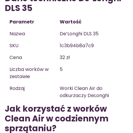
DLS 35
Parametr
Wartość
Nazwa
De’Longhi DLS 35
SKU
1c3b94b8a7c9
Cena
32 zł
Liczba worków w
5
zestawie
Rodzaj
Worki Clean Air do
odkurzaczy DeLonghi
Jak korzystać z worków
Clean Air w codziennym
sprzątaniu?