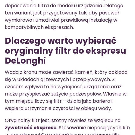
dopasowania filtra do modelu urządzenia. Dlatego
ten wariant jest przygotowany tak, aby pasował
wymiarowo i umożliwiał prawidłową instalację w
kompatybilnych ekspresach.
Dlaczego warto wybierać
oryginalny filtr do ekspresu
DeLonghi
Woda z kranu może zawierać kamień, który odkłada
się w układach grzewczych i przepływowych. Z
czasem wpływa to na wydajność urządzenia oraz
może przyspieszać zużycie podzespołów. Właśnie w
tym miejscu liczy się filtr – działa jako bariera i
wspiera utrzymanie czystości w obiegu wody.
Oryginalny filtr jest istotny również ze względu na
żywotność ekspresu
. Stosowanie niepasujących lub
„niemarkowych” rozwiązań bywa ryzykowne: filtr