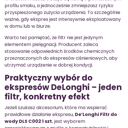
profilu smaku, a jednocześnie zmniejszasz ryzyko
przyspieszonego zużycia urządzenia. To szczególnie
ważne, gdy ekspres jest intensywnie eksploatowany
w domu lub w biurze.
Warto też pamiętać, że filtr nie jest jedynym
elementem pielęgnacji. Producent zaleca
stosowanie odpowiednich środków chemicznych
przeznaczonych do ekspresów ciśnieniowych, aby
utrzymać urządzenie w dobrej kondycji.
Praktyczny wybór do
ekspresów DeLonghi – jeden
filtr, konkretny efekt
Jeżeli szukasz akcesorium, które ma wspierać
prawidłowe działanie ekspresu,
De’Longhi Filtr do
wody DLS C002 1 szt.
jest wyborem