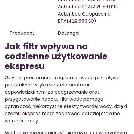
Autentica ETAM 29.510.SB,
Autentica Cappuccino
ETAM 29.660.SB)
Producent
DeLonghi
Jak filtr wpływa na
codzienne użytkowanie
ekspresu
Gdy ekspres pracuje regularnie, woda przepływa
przez układ i styka się z elementami
odpowiedzialnymi za podgrzewanie oraz
przygotowanie napoju. Filtr wody pomaga
ograniczać niekorzystne efekty twardej wody, dzięki
czemu ekspres może zachować bardziej stabilne
warunki pracy.
W efekcie możesz cieszyć się kawą o powtarzalnym