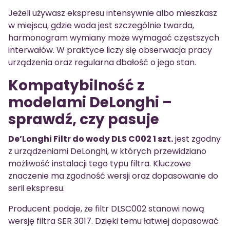
Jeżeli używasz ekspresu intensywnie albo mieszkasz
w miejscu, gdzie woda jest szczególnie twarda,
harmonogram wymiany może wymagać częstszych
interwałów. W praktyce liczy się obserwacja pracy
urządzenia oraz regularna dbałość o jego stan.
Kompatybilność z
modelami DeLonghi –
sprawdź, czy pasuje
De’Longhi Filtr do wody DLS C002 1 szt.
jest zgodny
z urządzeniami DeLonghi, w których przewidziano
możliwość instalacji tego typu filtra. Kluczowe
znaczenie ma zgodność wersji oraz dopasowanie do
serii ekspresu.
Producent podaje, że filtr DLSC002 stanowi nową
wersję filtra SER 3017. Dzięki temu łatwiej dopasować