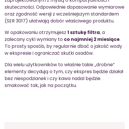
zaprojektowanym z myślą o kompatybilności i
skuteczności. Odpowiednie dopasowanie wymiarowe
oraz zgodność wersji z wcześniejszym standardem
(SER 3017) ułatwiają dobór właściwego produktu.
W opakowaniu otrzymujesz
1 sztukę filtra
, a
zalecany cykl wymiany to
co najmniej 2 miesiące
.
To prosty sposób, by regularnie dbać o jakość wody
w ekspresie i ograniczać skutki osadów.
Dla wielu użytkowników to właśnie takie „drobne”
elementy decydują o tym, czy ekspres będzie działał
bez niespodzianek i czy kawa nadal będzie
smakować tak, jak na początku.