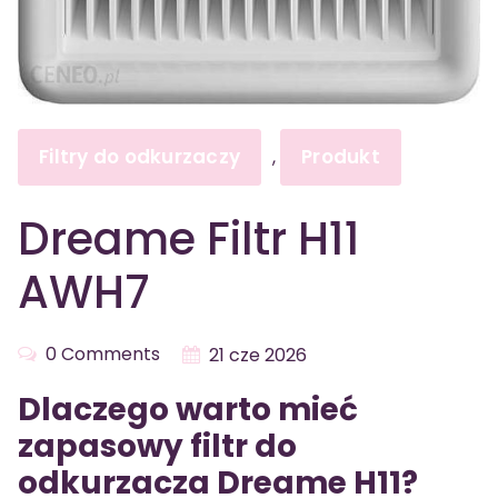
Filtry do odkurzaczy
Produkt
,
Dreame Filtr H11
AWH7
0 Comments
21 cze 2026
Dlaczego warto mieć
zapasowy filtr do
odkurzacza Dreame H11?