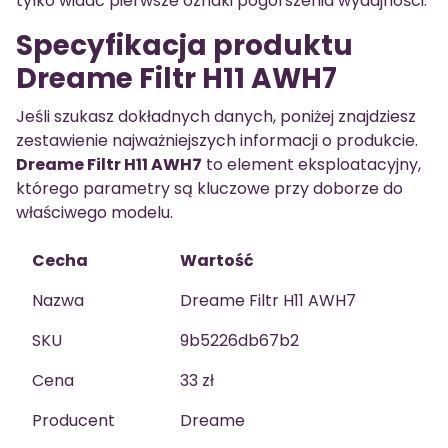
tylko widać pierwsze oznaki pogorszenia wydajności.
Specyfikacja produktu
Dreame Filtr H11 AWH7
Jeśli szukasz dokładnych danych, poniżej znajdziesz
zestawienie najważniejszych informacji o produkcie.
Dreame Filtr H11 AWH7
to element eksploatacyjny,
którego parametry są kluczowe przy doborze do
właściwego modelu.
Cecha
Wartość
Nazwa
Dreame Filtr H11 AWH7
SKU
9b5226db67b2
Cena
33 zł
Producent
Dreame