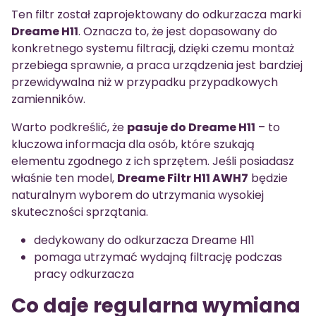
Ten filtr został zaprojektowany do odkurzacza marki
Dreame H11
. Oznacza to, że jest dopasowany do
konkretnego systemu filtracji, dzięki czemu montaż
przebiega sprawnie, a praca urządzenia jest bardziej
przewidywalna niż w przypadku przypadkowych
zamienników.
Warto podkreślić, że
pasuje do Dreame H11
– to
kluczowa informacja dla osób, które szukają
elementu zgodnego z ich sprzętem. Jeśli posiadasz
właśnie ten model,
Dreame Filtr H11 AWH7
będzie
naturalnym wyborem do utrzymania wysokiej
skuteczności sprzątania.
dedykowany do odkurzacza Dreame H11
pomaga utrzymać wydajną filtrację podczas
pracy odkurzacza
Co daje regularna wymiana