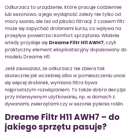
Odkurzacz to urządzenie, które pracuje codziennie
lub sezonowo, a jego wydajność zależy nie tylko od
mocy ssania, ale też od jakości filtracji. Z czasem filtr
może się zapychać drobinami kurzu, co wpływa na
przepływ powietrza i komfort sprzątania. Właśnie
wtedy przydaje się
Dreame Filtr H11 AWH7
, czyli
praktyczny element eksploatacyjny dopasowany do
modelu Dreame H11.
Jeśli zauważasz, że odkurzacz nie zbiera tak
skutecznie jak wcześniej albo w pomieszczeniu unosi
się więcej drobinek, wymiana filtra bywa
najprostszym rozwiązaniem. To także dobra decyzja
przy intensywnym użytkowaniu, np. w domach z
dywanami, zwierzętami czy w sezonie pylenia roślin.
Dreame Filtr H11 AWH7 – do
jakiego sprzętu pasuje?