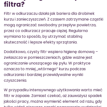
filtra?
Filtr w odkurzaczu działa jak bariera dla drobinek
kurzu i zanieczyszczeń. Z czasem zatrzymane cząstki
mogą ograniczać swobodny przepływ powietrza,
przez co odkurzacz pracuje ciężej. Regularna
wymiana to sposób, by utrzymać stabilną
skuteczność i lepsze efekty sprzątania.
Dodatkowo, czysty filtr wspiera higienę domową –
zwłaszcza w pomieszczeniach, gdzie ważne jest
ograniczanie unoszącego się pyłu. W praktyce
oznacza to mniej „wtórnego” kurzu podczas
odkurzania i bardziej przewidywalne wyniki
czyszczenia.
W przypadku intensywnego użytkowania warto mieć
filtr w zapasie. Zamiast czekać, aż zauważysz spadek
jakości pracy, można wymienić element od razu, gdy