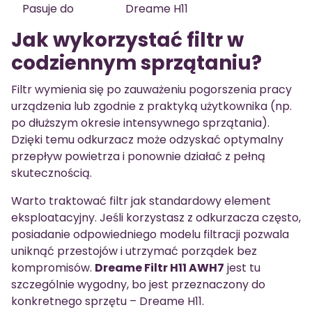
Pasuje do
Dreame H11
Jak wykorzystać filtr w
codziennym sprzątaniu?
Filtr wymienia się po zauważeniu pogorszenia pracy
urządzenia lub zgodnie z praktyką użytkownika (np.
po dłuższym okresie intensywnego sprzątania).
Dzięki temu odkurzacz może odzyskać optymalny
przepływ powietrza i ponownie działać z pełną
skutecznością.
Warto traktować filtr jak standardowy element
eksploatacyjny. Jeśli korzystasz z odkurzacza często,
posiadanie odpowiedniego modelu filtracji pozwala
uniknąć przestojów i utrzymać porządek bez
kompromisów.
Dreame Filtr H11 AWH7
jest tu
szczególnie wygodny, bo jest przeznaczony do
konkretnego sprzętu – Dreame H11.