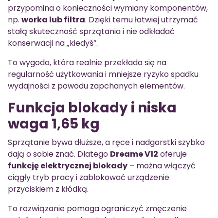
przypomina o konieczności wymiany komponentów,
np.
worka lub filtra
. Dzięki temu łatwiej utrzymać
stałą skuteczność sprzątania i nie odkładać
konserwacji na „kiedyś”.
To wygoda, która realnie przekłada się na
regularność użytkowania i mniejsze ryzyko spadku
wydajności z powodu zapchanych elementów.
Funkcja blokady i niska
waga 1,65 kg
Sprzątanie bywa dłuższe, a ręce i nadgarstki szybko
dają o sobie znać. Dlatego
Dreame V12
oferuje
funkcję elektrycznej blokady
– można włączyć
ciągły tryb pracy i zablokować urządzenie
przyciskiem z kłódką.
To rozwiązanie pomaga ograniczyć zmęczenie