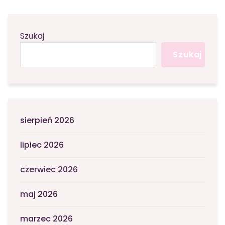
Szukaj
Szukaj
sierpień 2026
lipiec 2026
czerwiec 2026
maj 2026
marzec 2026