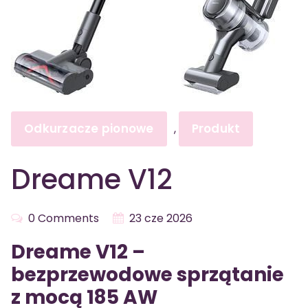
Odkurzacze pionowe
Produkt
,
Dreame V12
0 Comments
23 cze 2026
Dreame V12 –
bezprzewodowe sprzątanie
z mocą 185 AW