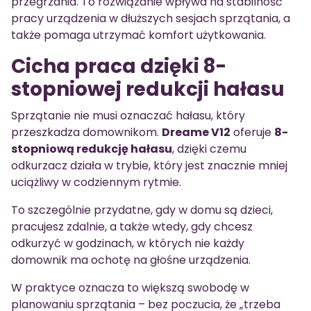
przegrzania. To rozwiązanie wpływa na stabilność
pracy urządzenia w dłuższych sesjach sprzątania, a
także pomaga utrzymać komfort użytkowania.
Cicha praca dzięki 8-
stopniowej redukcji hałasu
Sprzątanie nie musi oznaczać hałasu, który
przeszkadza domownikom.
Dreame V12
oferuje
8-
stopniową redukcję hałasu
, dzięki czemu
odkurzacz działa w trybie, który jest znacznie mniej
uciążliwy w codziennym rytmie.
To szczególnie przydatne, gdy w domu są dzieci,
pracujesz zdalnie, a także wtedy, gdy chcesz
odkurzyć w godzinach, w których nie każdy
domownik ma ochotę na głośne urządzenia.
W praktyce oznacza to większą swobodę w
planowaniu sprzątania – bez poczucia, że „trzeba