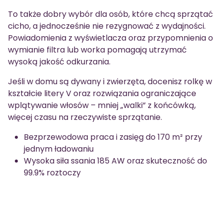
To także dobry wybór dla osób, które chcą sprzątać
cicho, a jednocześnie nie rezygnować z wydajności.
Powiadomienia z wyświetlacza oraz przypomnienia o
wymianie filtra lub worka pomagają utrzymać
wysoką jakość odkurzania.
Jeśli w domu są dywany i zwierzęta, docenisz rolkę w
kształcie litery V oraz rozwiązania ograniczające
wplątywanie włosów – mniej „walki” z końcówką,
więcej czasu na rzeczywiste sprzątanie.
Bezprzewodowa praca i zasięg do 170 m² przy
jednym ładowaniu
Wysoka siła ssania 185 AW oraz skuteczność do
99.9% roztoczy