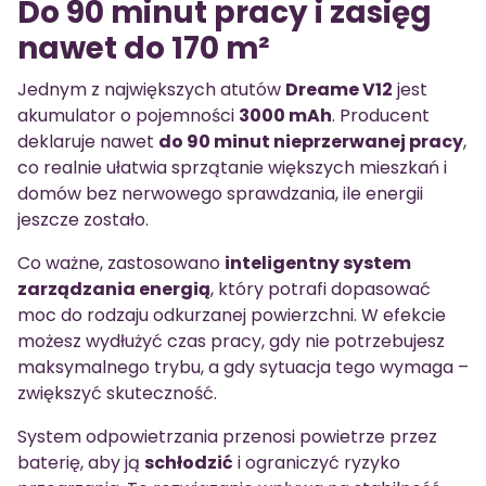
Do 90 minut pracy i zasięg
nawet do 170 m²
Jednym z największych atutów
Dreame V12
jest
akumulator o pojemności
3000 mAh
. Producent
deklaruje nawet
do 90 minut nieprzerwanej pracy
,
co realnie ułatwia sprzątanie większych mieszkań i
domów bez nerwowego sprawdzania, ile energii
jeszcze zostało.
Co ważne, zastosowano
inteligentny system
zarządzania energią
, który potrafi dopasować
moc do rodzaju odkurzanej powierzchni. W efekcie
możesz wydłużyć czas pracy, gdy nie potrzebujesz
maksymalnego trybu, a gdy sytuacja tego wymaga –
zwiększyć skuteczność.
System odpowietrzania przenosi powietrze przez
baterię, aby ją
schłodzić
i ograniczyć ryzyko