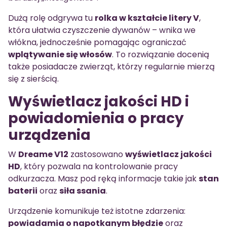
Dużą rolę odgrywa tu
rolka w kształcie litery V
,
która ułatwia czyszczenie dywanów – wnika we
włókna, jednocześnie pomagając ograniczać
wplątywanie się włosów
. To rozwiązanie docenią
także posiadacze zwierząt, którzy regularnie mierzą
się z sierścią.
Wyświetlacz jakości HD i
powiadomienia o pracy
urządzenia
W
Dreame V12
zastosowano
wyświetlacz jakości
HD
, który pozwala na kontrolowanie pracy
odkurzacza. Masz pod ręką informacje takie jak
stan
baterii
oraz
siła ssania
.
Urządzenie komunikuje też istotne zdarzenia:
powiadamia o napotkanym błędzie
oraz