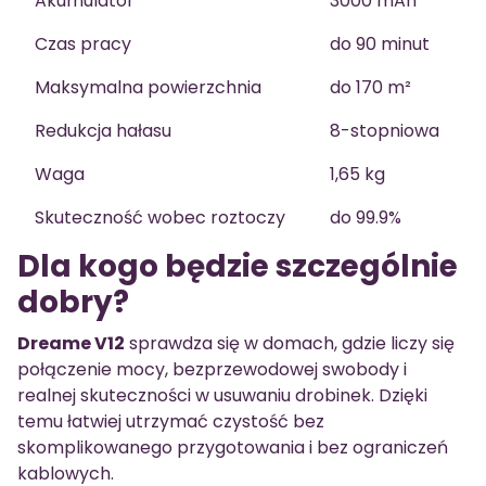
Akumulator
3000 mAh
Czas pracy
do 90 minut
Maksymalna powierzchnia
do 170 m²
Redukcja hałasu
8-stopniowa
Waga
1,65 kg
Skuteczność wobec roztoczy
do 99.9%
Dla kogo będzie szczególnie
dobry?
Dreame V12
sprawdza się w domach, gdzie liczy się
połączenie mocy, bezprzewodowej swobody i
realnej skuteczności w usuwaniu drobinek. Dzięki
temu łatwiej utrzymać czystość bez
skomplikowanego przygotowania i bez ograniczeń
kablowych.