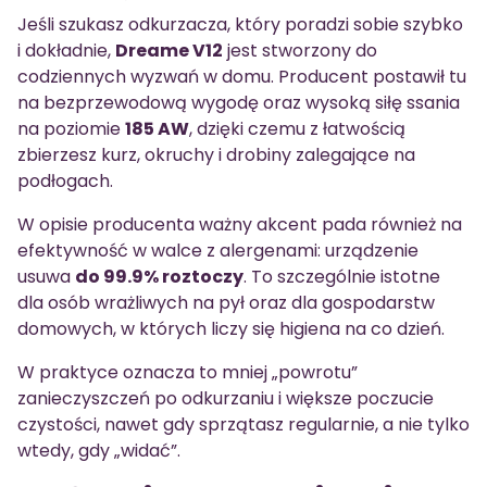
Jeśli szukasz odkurzacza, który poradzi sobie szybko
i dokładnie,
Dreame V12
jest stworzony do
codziennych wyzwań w domu. Producent postawił tu
na bezprzewodową wygodę oraz wysoką siłę ssania
na poziomie
185 AW
, dzięki czemu z łatwością
zbierzesz kurz, okruchy i drobiny zalegające na
podłogach.
W opisie producenta ważny akcent pada również na
efektywność w walce z alergenami: urządzenie
usuwa
do 99.9% roztoczy
. To szczególnie istotne
dla osób wrażliwych na pył oraz dla gospodarstw
domowych, w których liczy się higiena na co dzień.
W praktyce oznacza to mniej „powrotu”
zanieczyszczeń po odkurzaniu i większe poczucie
czystości, nawet gdy sprzątasz regularnie, a nie tylko
wtedy, gdy „widać”.