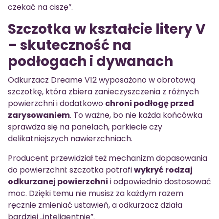
czekać na ciszę”.
Szczotka w kształcie litery V
– skuteczność na
podłogach i dywanach
Odkurzacz Dreame V12 wyposażono w obrotową
szczotkę, która zbiera zanieczyszczenia z różnych
powierzchni i dodatkowo
chroni podłogę przed
zarysowaniem
. To ważne, bo nie każda końcówka
sprawdza się na panelach, parkiecie czy
delikatniejszych nawierzchniach.
Producent przewidział też mechanizm dopasowania
do powierzchni: szczotka potrafi
wykryć rodzaj
odkurzanej powierzchni
i odpowiednio dostosować
moc. Dzięki temu nie musisz za każdym razem
ręcznie zmieniać ustawień, a odkurzacz działa
bardziej „inteligentnie”.